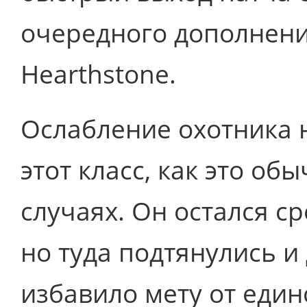
очередного дополнени
Hearthstone.
Ослабление охотника 
этот класс, как это о
случаях. Он остался ср
но туда подтянулись и 
избавило мету от един