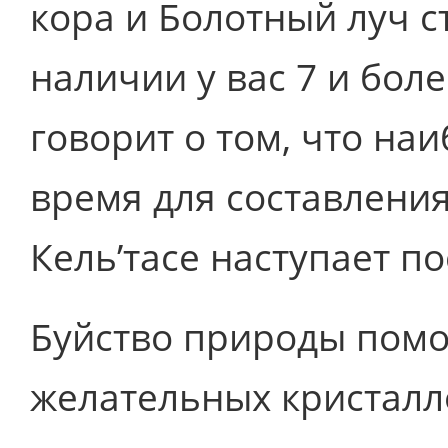
кора и Болотный луч 
наличии у вас 7 и бол
говорит о том, что на
время для составлени
Кель’тасе наступает п
Буйство природы помо
желательных кристалло