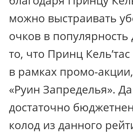
благодаря Принцу Кель
можно выстраивать уб
очков в популярность
то, что Принц Кель’та
в рамках промо-акции,
«Руин Запределья». Да
достаточно бюджетнен
колод из данного рейт