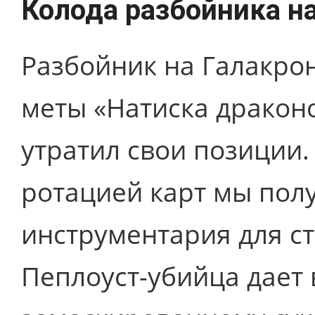
Колода разбойника н
Разбойник на Галакро
меты «Натиска драконо
утратил свои позиции
ротацией карт мы пол
инструментария для ст
Пеплоуст-убийца дает