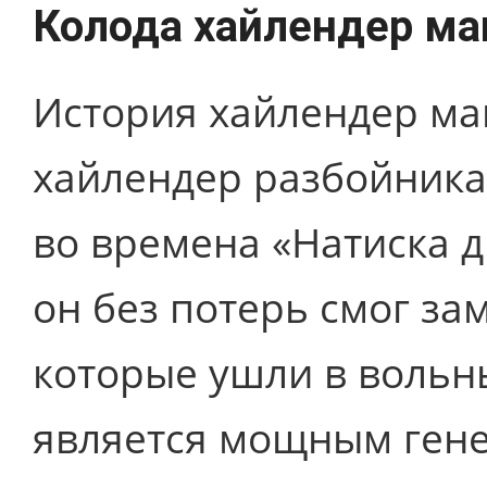
Колода хайлендер ма
История хайлендер маг
хайлендер разбойника.
во времена «Натиска д
он без потерь смог за
которые ушли в вольн
является мощным гене