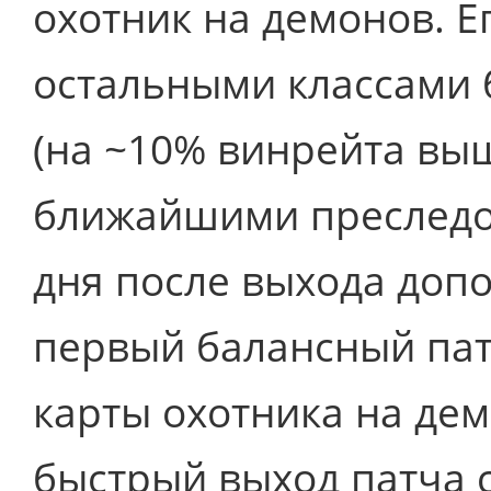
охотник на демонов. 
остальными классами 
(на ~10% винрейта вы
ближайшими преследов
дня после выхода допо
первый балансный пат
карты охотника на дем
быстрый выход патча 