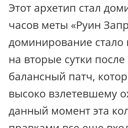
Этот архетип стал дом
часов меты «Руин Запр
доминирование стало 
на вторые сутки посл
балансный патч, кото
высоко взлетевшему о
данный момент эта ко
правками все еще входи