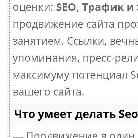
оценки:
SEO, Трафик и
продвижение сайта пр
занятием. Ссылки, вечны
упоминания, пресс-рели
максимуму потенциал 
вашего сайта.
Что умеет делать S
— Продвижение в один 