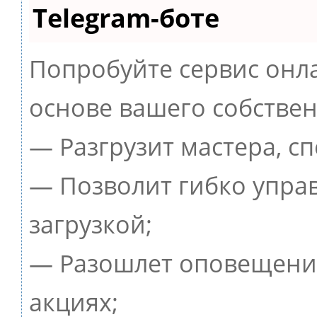
Telegram-боте
Попробуйте сервис онла
основе вашего собствен
— Разгрузит мастера, с
— Позволит гибко упра
загрузкой;
— Разошлет оповещения
акциях;