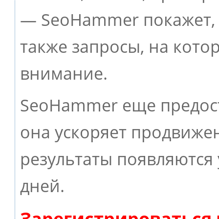
— SeoHammer покажет, г
также запросы, на кото
внимание.
SeoHammer еще предос
она ускоряет продвижен
результаты появляются 
дней.
Зарегистрироваться