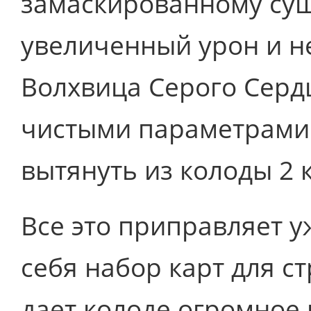
замаскированному сущ
увеличенный урон и не
Волхвица Серого Серд
чистыми параметрами
вытянуть из колоды 2 
Все это приправляет 
себя набор карт для ст
дает колоде огромное