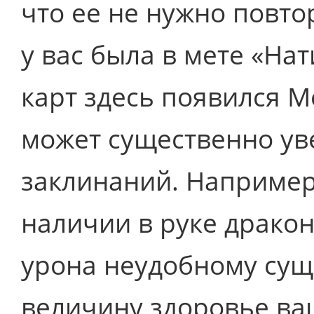
что ее не нужно повто
у вас была в мете «На
карт здесь появился М
может существенно ув
заклинаний. Например
наличии в руке дракон
урона неудобному суще
величину здоровье ва