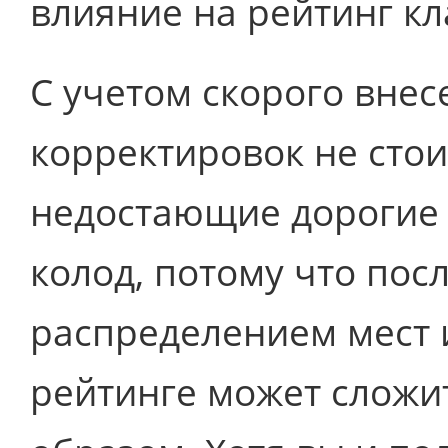
влияние на рейтинг кл
С учетом скорого внес
корректировок не сто
недостающие дорогие 
колод, потому что пос
распределением мест и
рейтинге может слож