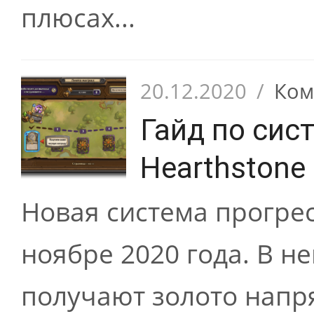
плюсах...
20.12.2020
/
Ком
Гайд по сис
Hearthstone
Новая система прогрес
ноябре 2020 года. В н
получают золото напр