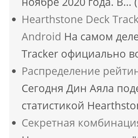
ноябре 2020 года. В…
Hearthstone Deck Trac
Android
На самом деле
Tracker официально 
Распределение рейтин
Сегодня Дин Аяла под
статистикой Hearthsto
Секретная комбинаци