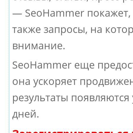
— SeoHammer покажет, г
также запросы, на кото
внимание.
SeoHammer еще предос
она ускоряет продвижен
результаты появляются 
дней.