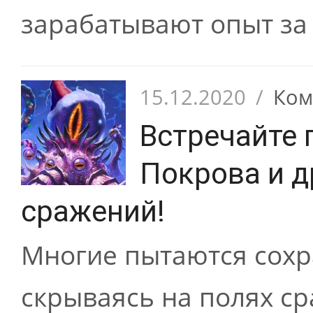
зарабатывают опыт за 
15.12.2020
/
Ком
Встречайте 
Покрова и д
сражений!
Многие пытаются сохра
скрываясь на полях с