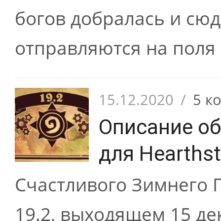
богов добралась и сюда
отправляются на поля 
15.12.2020
/
5 к
Описание об
для Hearths
Счастливого Зимнего 
19.2, выходящем 15 де