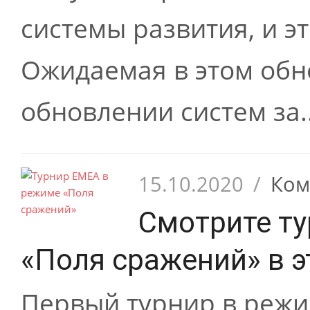
системы развития, и эт
Ожидаемая в этом об
обновлении систем за..
15.10.2020
/
Ком
Смотрите т
«Поля сражений» в э
Первый турнир в режи