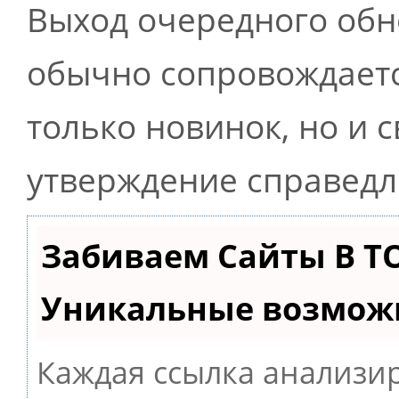
Выход очередного обн
обычно сопровождаетс
только новинок, но и 
утверждение справедли
Забиваем Сайты В Т
Уникальные возмож
Каждая ссылка анализир