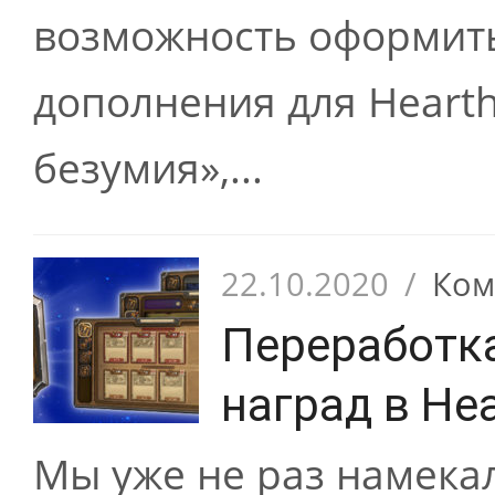
возможность оформить
дополнения для Heart
безумия»,...
22.10.2020
/
Ком
Переработка
наград в He
Мы уже не раз намека