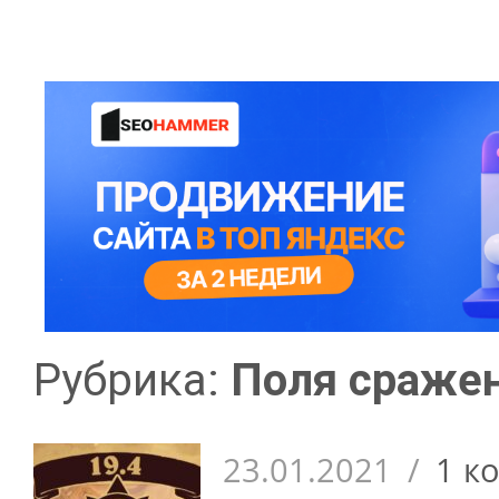
Рубрика:
Поля сраже
23.01.2021
/
1 к