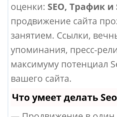
оценки:
SEO, Трафик и
продвижение сайта пр
занятием. Ссылки, вечны
упоминания, пресс-рели
максимуму потенциал 
вашего сайта.
Что умеет делать S
— Продвижение в один 