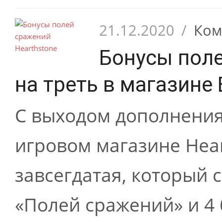
21.12.2020
/
Ком
Бонусы пол
на треть в магазине B
С выходом дополнения
игровом магазине Hea
завсегдатая, который 
«Полей сражений» и 4 