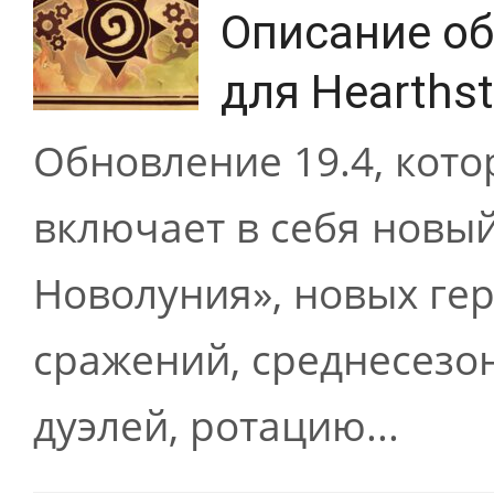
Описание об
для Hearths
Обновление 19.4, кото
включает в себя новы
Новолуния», новых гер
сражений, среднесезо
дуэлей, ротацию...