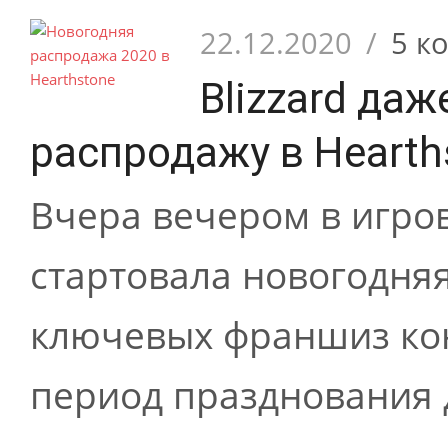
22.12.2020
/
5 к
Blizzard да
распродажу в Hearth
Вчера вечером в игров
стартовала новогодняя
ключевых франшиз кон
период празднования до