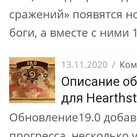
сражений» появятся н
боги, а вместе с ними 
13.11.2020
/
Ком
Описание об
для Hearths
Обновление19.0 добав
прогресса, несколько