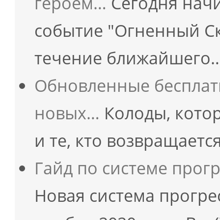
героем…
Сегодня начи
событие "Огненный Ск
течение ближайшего
Обновленные бесплатн
новых…
Колоды, кото
и те, кто возвращаетс
Гайд по системе прогр
Новая система прогре