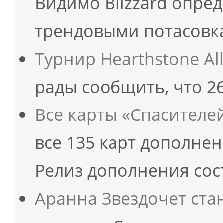
Видимо Blizzard опре
трендовыми потасовка
Турнир Hearthstone All-
рады сообщить, что 26
Все карты «Спасителе
все 135 карт дополне
Релиз дополнения сос
Аранна Звездочет ст