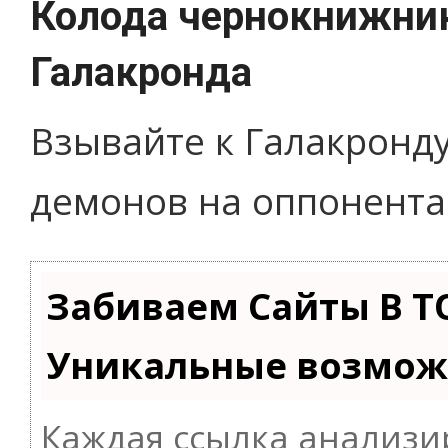
Колода чернокнижни
Галакронда
Взывайте к Галакронд
демонов на оппонента
Забиваем Сайты В Т
Уникальные возмож
Каждая ссылка анализи