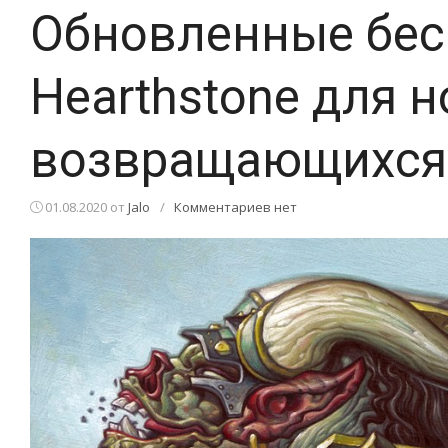
Обновленные бес
Hearthstone для 
возвращающихся
01.08.2020
от
Jalo
/
Комментариев нет