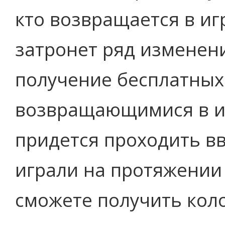
кто возвращается в иг
затронет ряд изменен
получение бесплатных
возвращающимися в иг
придется проходить вв
играли на протяжении 
сможете получить коло