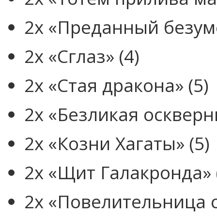
2x «Преданный безуме
2x «Сглаз» (4)
2x «Стая дракона» (5)
2x «Безликая оскверн
2x «Козни Хагаты» (5)
2x «Щит Галакронда» 
2x «Повелительница с