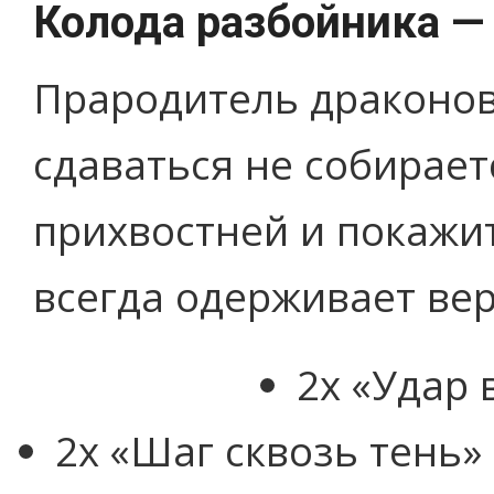
Колода разбойника —
Прародитель драконов
сдаваться не собирает
прихвостней и покажи
всегда одерживает вер
2x «Удар в
2x «Шаг сквозь тень» 