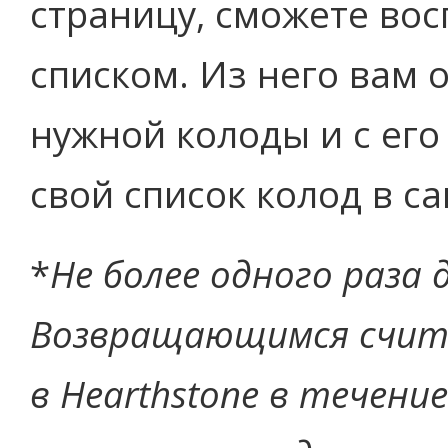
страницу, сможете во
списком. Из него вам 
нужной колоды и с ег
свой список колод в са
*
Не более одного раза 
Возвращающимся счита
в Hearthstone в течение