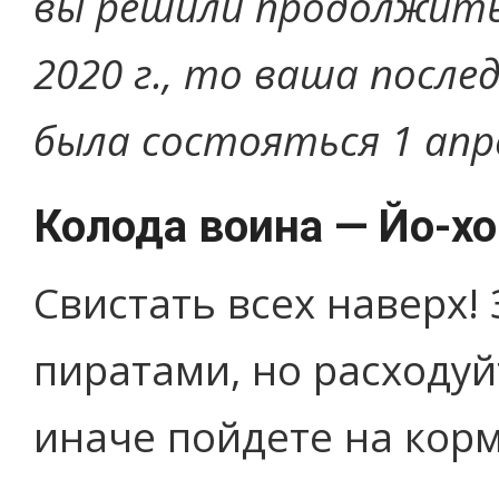
вы решили продолжить 
2020 г., то ваша посл
была состояться 1 апре
Колода воина — Йо-хо-
Свистать всех наверх!
пиратами, но расходу
иначе пойдете на кор