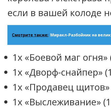
если в вашей колоде н
Смотрите также:
Миракл-Разбойник на велик
1x «Боевой маг огня» 
1x «Дворф-снайпер» (1
1x «Продавец щитов» 
1x «Выслеживание» (1