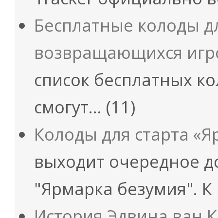
Бесплатные колоды д
возвращающихся игр
список бесплатных ко
смогут…
(11)
Колоды для старта «Я
выходит очередное д
"Ярмарка безумия". К
История Эдвина ван 