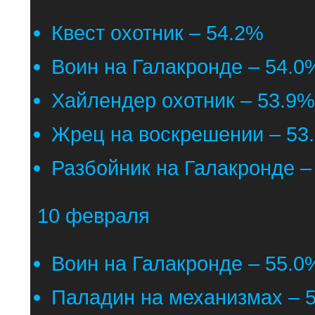
Квест охотник – 54.2%
Воин на Галакронде – 54.0
Хайлендер охотник – 53.9%
Жрец на воскрешении – 53
Разбойник на Галакронде –
10 февраля
Воин на Галакронде – 55.0
Паладин на механизмах – 