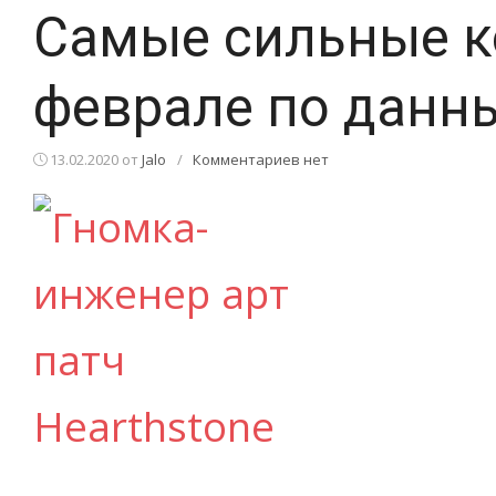
Самые сильные ко
феврале по данны
13.02.2020
от
Jalo
/
Комментариев нет