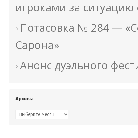
игроками за ситуацию
Потасовка № 284 — «С
Сарона»
Анонс дуэльного фест
Архивы
Архивы