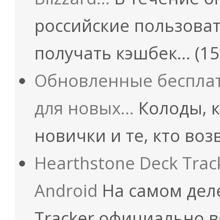
российские пользовате
получать кэшбек…
(15
Обновленные бесплат
для новых…
Колоды, к
новички и те, кто во
Hearthstone Deck Trac
Android
На самом деле
Tracker официально 