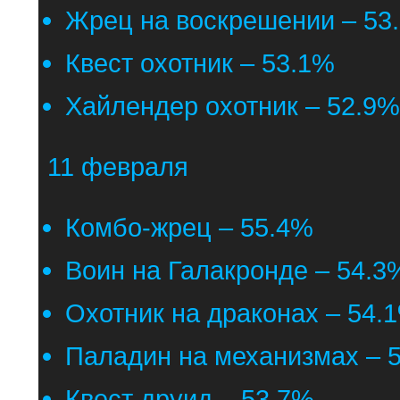
Жрец на воскрешении – 53
Квест охотник – 53.1%
Хайлендер охотник – 52.9%
11 февраля
Комбо-жрец – 55.4%
Воин на Галакронде – 54.3
Охотник на драконах – 54.
Паладин на механизмах – 
Квест друид – 53.7%