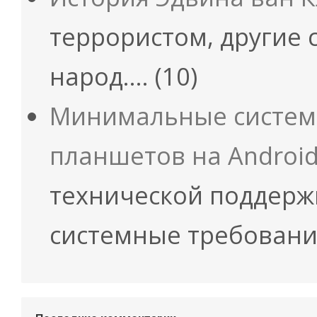
террористом, другие 
народ.…
(10)
Минимальные систем
планшетов на Androi
технической поддержк
системные требовани