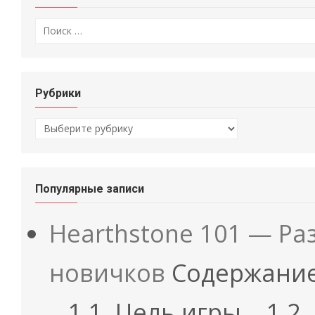
Искать:
Рубрики
Рубрики
Популярные записи
Hearthstone 101 — Ра
новичков
Содержание
...1.1. Цель игры ...1.