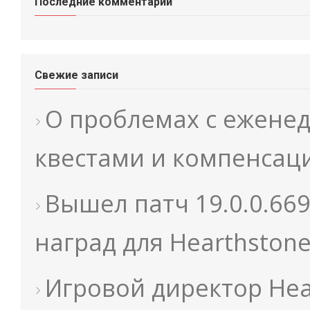
Последние комментарии
Свежие записи
О проблемах с ежене
квестами и компенсац
Вышел патч 19.0.0.66
наград для Hearthston
Игровой директор Hea