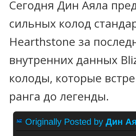
Сегодня Дин Аяла пре
сильных колод станда
Hearthstone за послед
внутренних данных Bli
колоды, которые встре
ранга до легенды.
Originally Posted by
Дин А