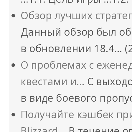
Обзор лучших страте
Данный обзор был об
в обновлении 18.4…
(
О проблемах с ежен
квестами и…
С выходо
в виде боевого пропу
Получайте кэшбек пр
Blizzard…
В течение о