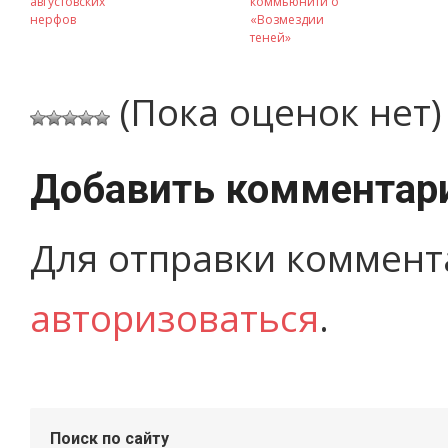
августовских
коммьюнити о
нерфов
«Возмездии
теней»
(Пока оценок нет)
Добавить комментар
Для отправки коммент
авторизоваться
.
Поиск по сайту