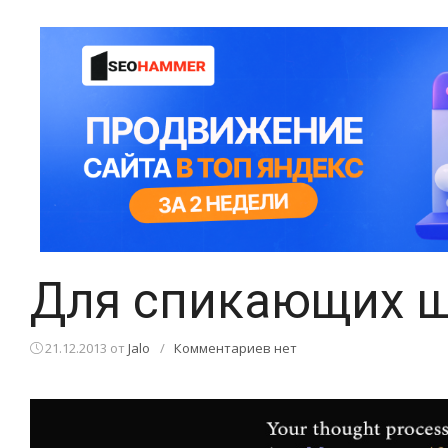
Для спикающих ш
21.12.2013
от
Jalo
/
Комментариев нет