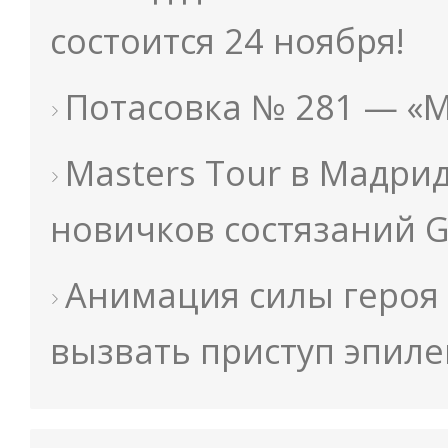
состоится 24 ноября!
Потасовка № 281 — «М
Masters Tour в Мадри
новичков состязаний 
Анимация силы героя 
вызвать приступ эпил