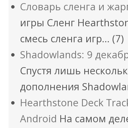
Словарь сленга и жар
игры Сленг Hearthsto
смесь сленга игр…
(7)
Shadowlands: 9 декаб
Спустя лишь нескольк
дополнения Shadowla
Hearthstone Deck Trac
Android
На самом деле