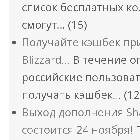
список бесплатных ко
смогут…
(15)
Получайте кэшбек пр
Blizzard…
В течение о
российские пользовате
получать кэшбек…
(12
Выход дополнения Sh
состоится 24 ноября!
П