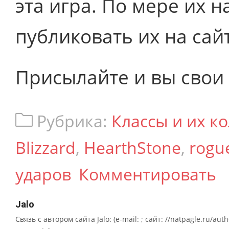
эта игра. По мере их 
публиковать их на сайт
Присылайте и вы свои 
Рубрика:
Классы и их к
Blizzard
,
HearthStone
,
rogu
ударов
Комментировать
Jalo
Связь с автором сайта Jalo: (e-mail: ; сайт: //natpagle.ru/au