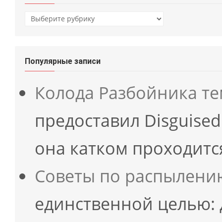
Рубрики
Популярные записи
Колода Разбойника т
предоставил Disguised
она катком проходит
Советы по распылени
единственной целью: 