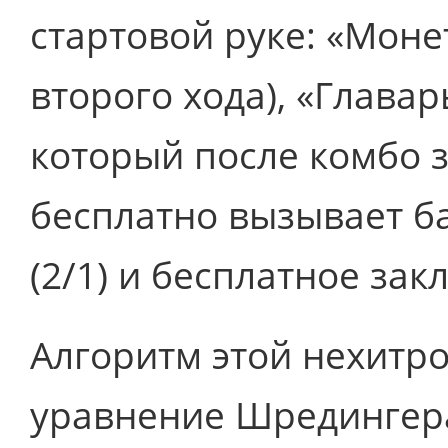
стартовой руке: «Моне
второго хода), «Главарь
который после комбо 
бесплатно вызывает ба
(2/1) и бесплатное зак
Алгоритм этой нехитро
уравнение Шредингера