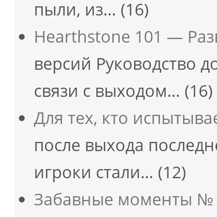
пыли, из…
(16)
Hearthstone 101 — Ра
версий Руководство д
связи с выходом…
(16)
Для тех, кто испытыв
после выхода последне
игроки стали…
(12)
Забавные моменты № 