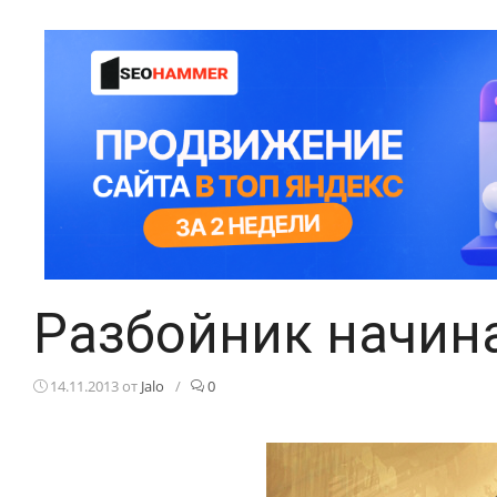
Разбойник начина
14.11.2013
от
Jalo
/
0