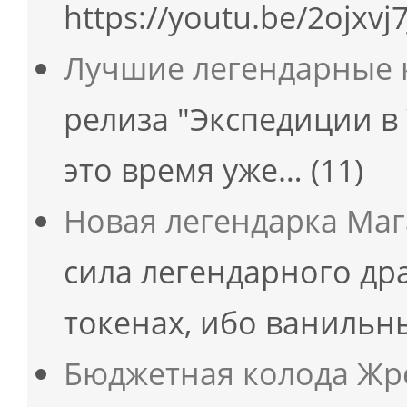
https://youtu.be/2ojxvj
Лучшие легендарные
релиза "Экспедиции в
это время уже…
(11)
Новая легендарка Мага
сила легендарного др
токенах, ибо ваниль
Бюджетная колода Жре