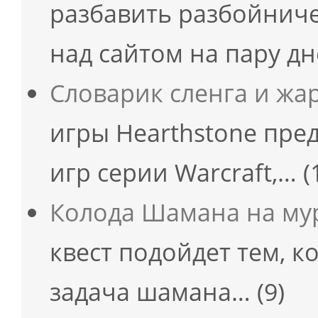
разбавить разбойнич
над сайтом на пару д
Словарик сленга и жа
игры Hearthstone пред
игр серии Warcraft,…
(
Колода Шамана на мур
квест подойдет тем, к
задача шамана…
(9)