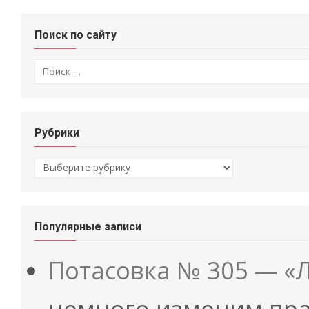
Поиск по сайту
Искать:
Рубрики
Рубрики
Популярные записи
Потасовка № 305 — «
немного изменим пра