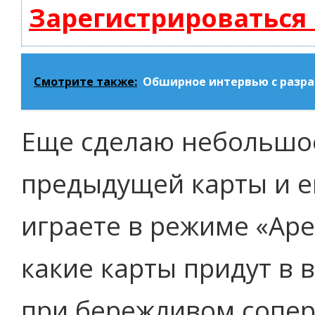
Зарегистрироваться
Смотрите также:
Обширное интервью с разраб
Еще сделаю небольшое
предыдущей карты и е
играете в режиме «Арен
какие карты придут в в
при бережливом сопер