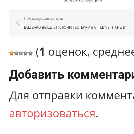
Навигация по записям
Предыдущая запись
BLIZZARD ВЫШЛЕТ КЛЮЧИ ТЕСТЕРАМ BATTLE.NET ПАНЕЛИ
(
1
оценок, средне
Добавить комментар
Для отправки коммент
авторизоваться
.