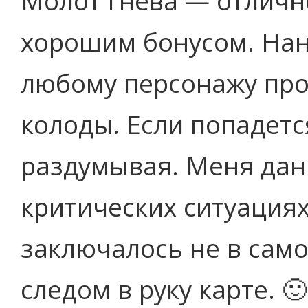
Молот гнева — отличн
хорошим бонусом. Нан
любому персонажу прот
колоды. Если попадетс
раздумывая. Меня данн
критических ситуациях
заключалось не в сам
следом в руку карте. 🙂