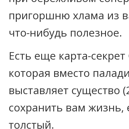
пригоршню хлама из в
что-нибудь полезное.
Есть еще карта-секре
которая вместо палад
выставляет существо (
сохранить вам жизнь, 
толстый.