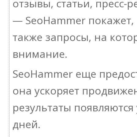
отзывы, статьи, пресс-р
— SeoHammer покажет, г
также запросы, на кот
внимание.
SeoHammer еще предос
она ускоряет продвижен
результаты появляются 
дней.