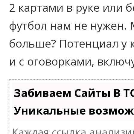
2 картами в руке или б
футбол нам не нужен.
больше? Потенциал у к
и с оговорками, включу
Забиваем Сайты В Т
Уникальные возмож
Каждая ссылка анализи