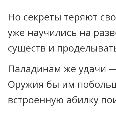
Но секреты теряют св
уже научились на разв
существ и проделывать
Паладинам же удачи —
Оружия бы им поболь
встроенную абилку по