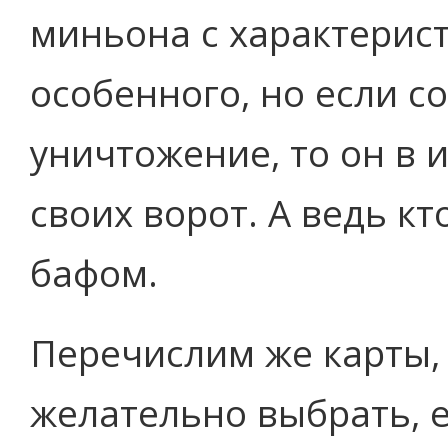
миньона с характерист
особенного, но если с
уничтожение, то он в 
своих ворот. А ведь кт
бафом.
Перечислим же карты,
желательно выбрать, е