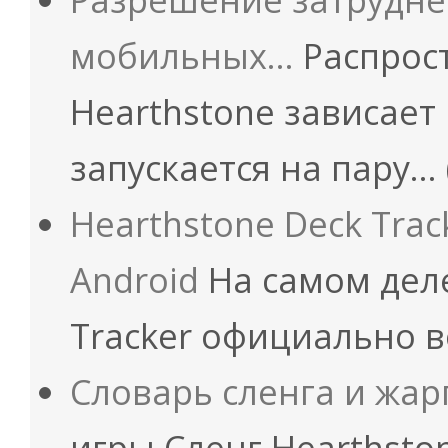
мобильных…
Распрос
Hearthstone зависает
запускается на пару…
Hearthstone Deck Trac
Android
На самом деле
Tracker официально 
Словарь сленга и жар
игры Сленг Hearthsto