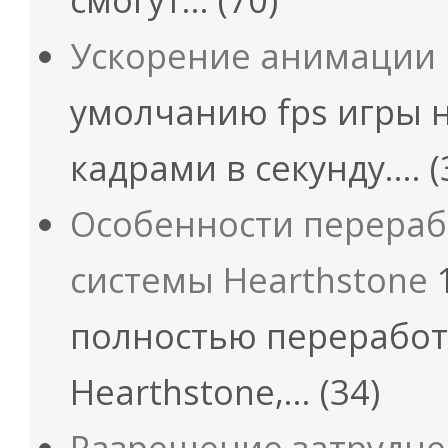
Ускорение анимации H
умолчанию fps игры 
кадрами в секунду.…
(
Особенности перераб
системы Hearthstone
1
полностью переработ
Hearthstone,…
(34)
Разрешение затруднен