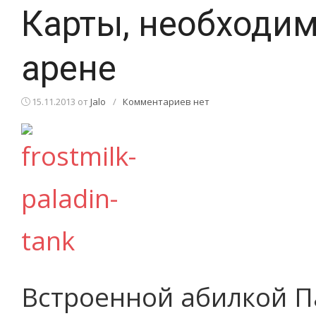
Карты, необходи
арене
15.11.2013
от
Jalo
/
Комментариев нет
Встроенной абилкой П