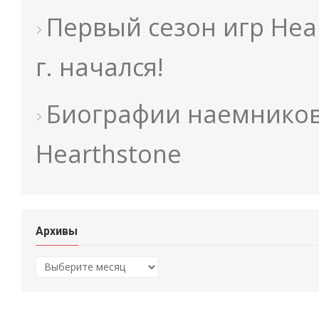
Первый сезон игр Hea
г. начался!
Биографии наемников
Hearthstone
Архивы
Архивы