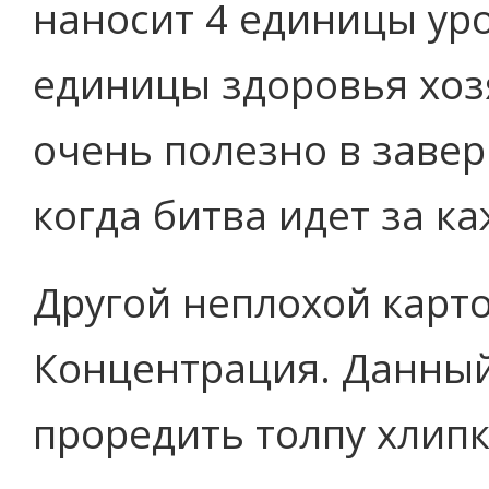
наносит 4 единицы уро
единицы здоровья хоз
очень полезно в заве
когда битва идет за к
Другой неплохой карт
Концентрация. Данный
проредить толпу хлип