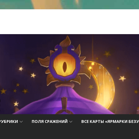
 лучшие
айды,
ию о
РУБРИКИ
ПОЛЯ СРАЖЕНИЙ
ВСЕ КАРТЫ «ЯРМАРКИ БЕЗ