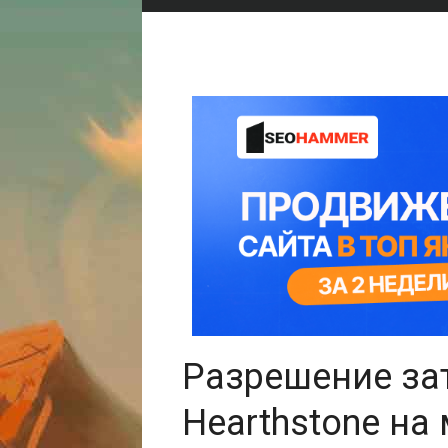
Разрешение за
Hearthstone на