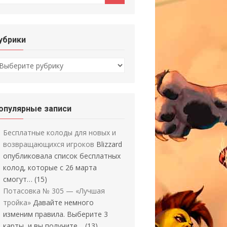
убрики
убрики
опулярные записи
Бесплатные колоды для новых и
возвращающихся игроков
Blizzard
опубликовала список бесплатных
колод, которые с 26 марта
смогут…
(15)
Потасовка № 305 — «Лучшая
тройка»
Давайте немного
изменим правила. Выберите 3
карты, и вы получите…
(13)