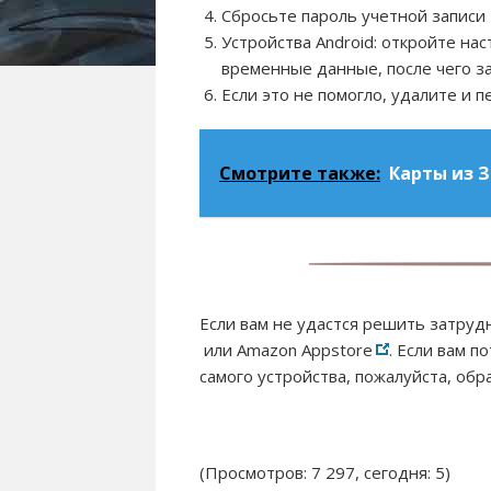
Сбросьте пароль учетной записи 
Устройства Android: откройте на
временные данные, после чего за
Если это не помогло, удалите и п
Смотрите также:
Карты из З
Если вам не удастся решить затруд
или Amazon Appstore
. Если вам 
самого устройства, пожалуйста, обр
(Просмотров: 7 297, сегодня: 5)