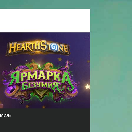
УМИЯ»