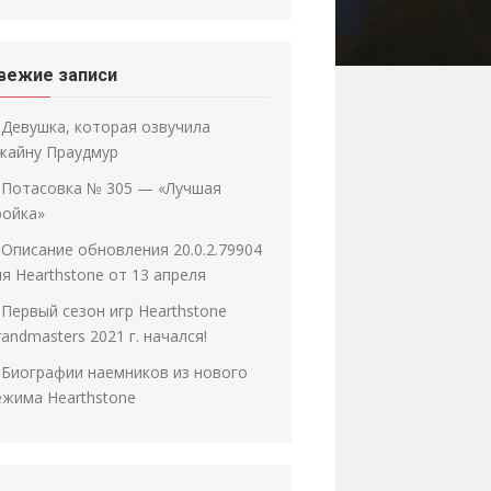
вежие записи
Девушка, которая озвучила
жайну Праудмур
Потасовка № 305 — «Лучшая
ройка»
Описание обновления 20.0.2.79904
ля Hearthstone от 13 апреля
Первый сезон игр Hearthstone
andmasters 2021 г. начался!
Биографии наемников из нового
ежима Hearthstone