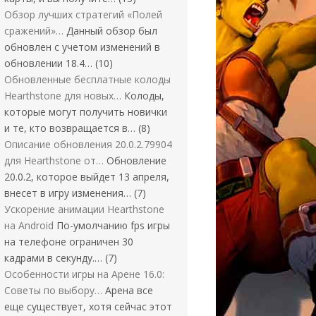
Обзор лучших стратегий «Полей
сражений»…
Данный обзор был
обновлен с учетом изменений в
обновлении 18.4…
(10)
Обновленные бесплатные колоды
Hearthstone для новых…
Колоды,
которые могут получить новички
и те, кто возвращается в…
(8)
Описание обновления 20.0.2.79904
для Hearthstone от…
Обновление
20.0.2, которое выйдет 13 апреля,
внесет в игру изменения…
(7)
Ускорение анимации Hearthstone
на Android
По-умолчанию fps игры
на телефоне ограничен 30
кадрами в секунду.…
(7)
Особенности игры на Арене 16.0:
Советы по выбору…
Арена все
еще существует, хотя сейчас этот