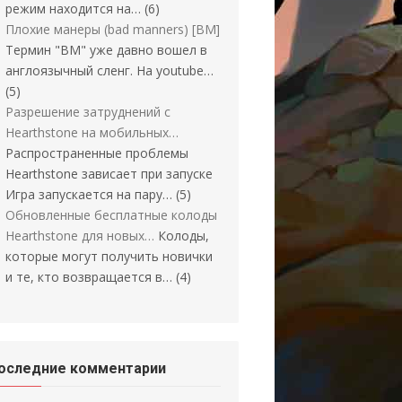
режим находится на…
(6)
Плохие манеры (bad manners) [BM]
Термин "BM" уже давно вошел в
англоязычный сленг. На youtube…
(5)
Разрешение затруднений с
Hearthstone на мобильных…
Распространенные проблемы
Hearthstone зависает при запуске
Игра запускается на пару…
(5)
Обновленные бесплатные колоды
Hearthstone для новых…
Колоды,
которые могут получить новички
и те, кто возвращается в…
(4)
оследние комментарии