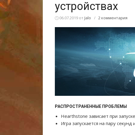
устройствах
06.07.2019
от
Jalo
/
2 комментария
РАСПРОСТРАНЕННЫЕ ПРОБЛЕМЫ
Hearthstone зависает при запуск
Игра запускается на пару секунд 