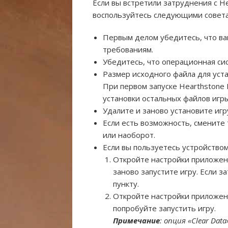
Если вы встретили затруднения с H
воспользуйтесь следующими совет
Первым делом убедитесь, что в
требованиям.
Убедитесь, что операционная си
Размер исходного файла для уста
При первом запуске Hearthstone 
установки остальных файлов игры
Удалите и заново установите игр
Если есть возможность, смените
или наоборот.
Если вы пользуетесь устройство
Откройте настройки приложен
заново запустите игру. Если 
пункту.
Откройте настройки приложен
попробуйте запустить игру.
Примечание
: опция «Clear Da