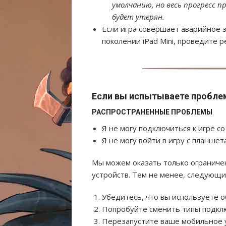
умолчанию, но весь прогресс п
будет утерян.
Если игра совершает аварийное 
поколении iPad Mini, проведите 
Если вы испытываете пробле
РАСПРОСТРАНЕННЫЕ ПРОБЛЕМЫ
Я не могу подключиться к игре с
Я не могу войти в игру с планшет
Мы можем оказать только огранич
устройств. Тем не менее, следующ
Убедитесь, что вы используете 
Попробуйте сменить типы подк
Перезапустите ваше мобильное 