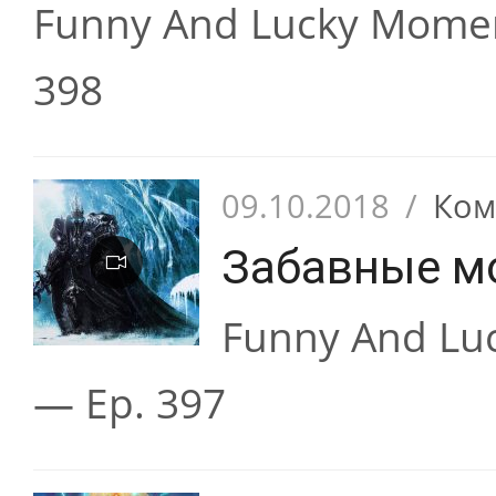
Funny And Lucky Momen
398
09.10.2018
/
Ком
Забавные м
Funny And Lu
— Ep. 397