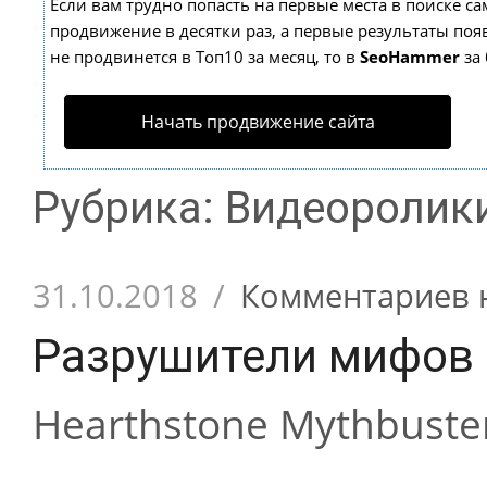
Если вам трудно попасть на первые места в поиске с
продвижение в десятки раз, а первые результаты появ
не продвинется в Топ10 за месяц, то в
SeoHammer
за 
Начать продвижение сайта
Рубрика: Видеоролик
31.10.2018
/
Комментариев 
Разрушители мифов 
Hearthstone Mythbuste