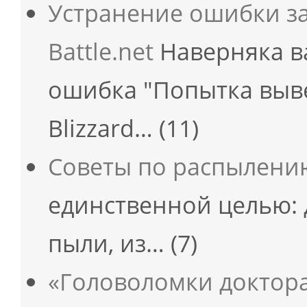
Устранение ошибки з
Battle.net
Наверняка в
ошибка "Попытка выв
Blizzard…
(11)
Советы по распылени
единственной целью: 
пыли, из…
(7)
«Головоломки доктор