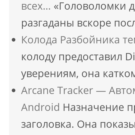
всех…
«Головоломки д
разгаданы вскоре пос
Колода Разбойника те
колоду предоставил Di
уверениям, она катко
Arcane Tracker — Авт
Android
Назначение п
заголовка. Она показ