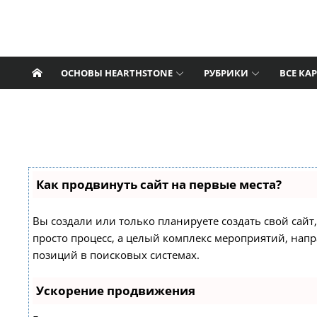
Перейти к содержанию
Nat Pagle
Прогулки с Натом Пэглом по лабиринтам
Hearthstone.
ОСНОВЫ HEARTHSTONE
РУБРИКИ
ВСЕ КА
Как продвинуть сайт на первые места?
Вы создали или только планируете создать свой сайт,
просто процесс, а целый комплекс мероприятий, нап
позиций в поисковых системах.
Ускорение продвижения