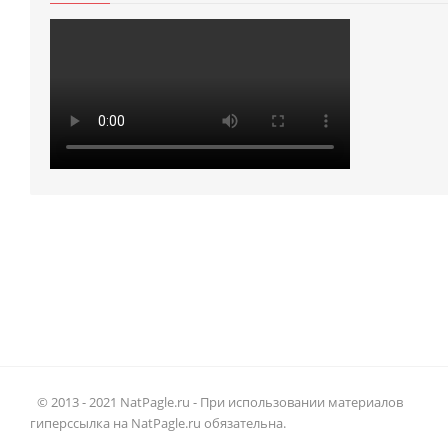
© 2013 - 2021 NatPagle.ru - При использовании материалов
гиперссылка на NatPagle.ru обязательна.