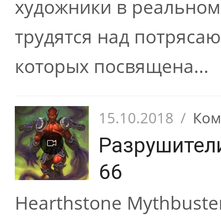
художники в реальном
трудятся над потряса
которых посвящена...
15.10.2018
/
Ком
Разрушител
66
Hearthstone Mythbuste