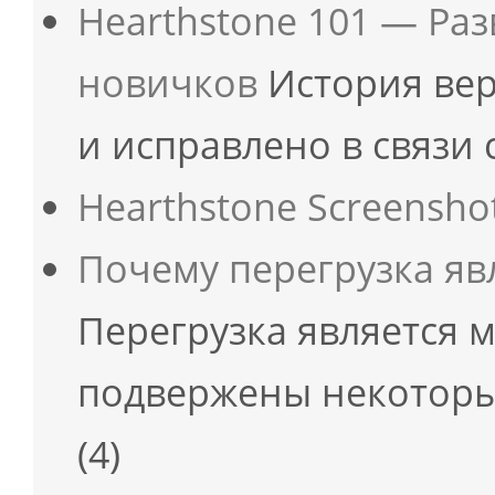
Hearthstone 101 — Ра
новичков
История вер
и исправлено в связи
Hearthstone Screenshot
Почему перегрузка яв
Перегрузка является 
подвержены некоторы
(4)