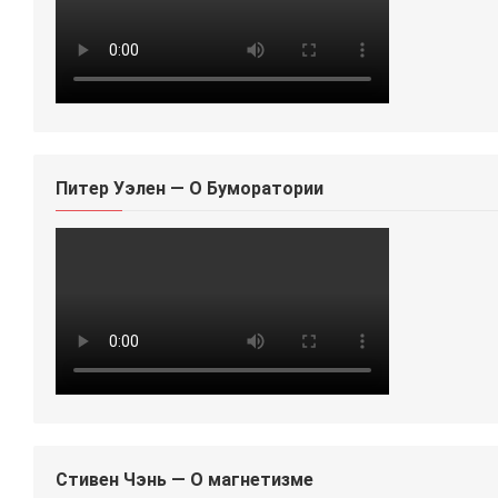
Питер Уэлен — О Буморатории
Стивен Чэнь — О магнетизме