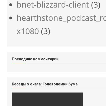
bnet-blizzard-client
(3)
hearthstone_podcast_r
x1080
(3)
Последние комментарии
Беседы у очага: Головоломки Бума