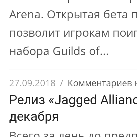
Arena. Открытая бета 
позволит игрокам пои
набора Guilds of...
27.09.2018
/
Комментариев 
Релиз «Jagged Allian
декабря
Всего за день до пред