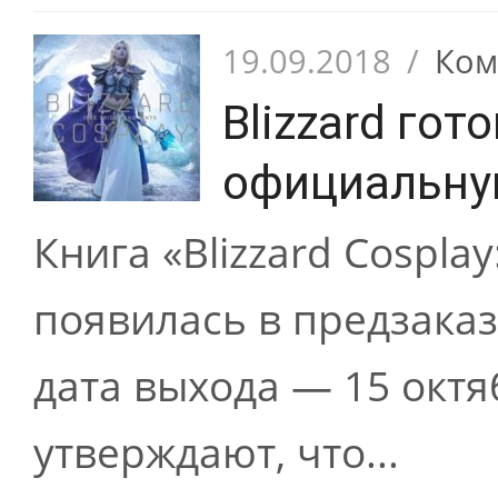
19.09.2018
/
Ком
Blizzard гот
официальну
Книга «Blizzard Cosplay:
появилась в предзаказ
дата выхода — 15 октя
утверждают, что...