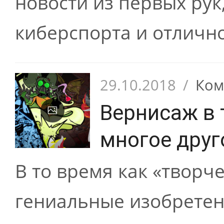
новости из первых рук
киберспорта и отлично
29.10.2018
/
Ком
Вернисаж в 
многое друг
В то время как «творч
гениальные изобретен