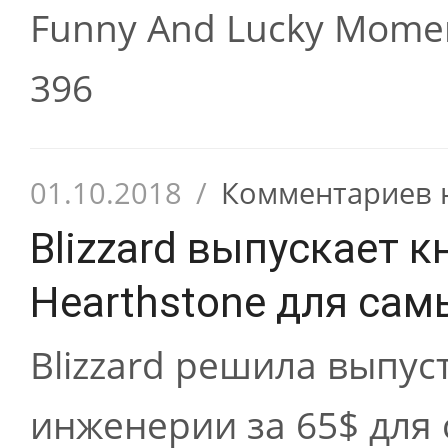
Funny And Lucky Momen
396
01.10.2018
/
Комментариев 
Blizzard выпускает 
Hearthstone для са
Blizzard решила выпус
инженерии за 65$ для