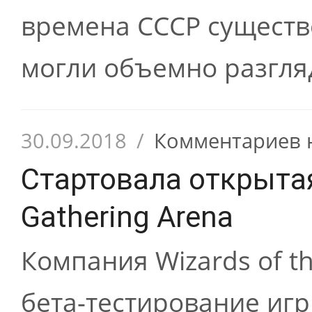
времена СССР существ
могли объемно разгля
30.09.2018
/
Комментариев 
Стартовала открытая
Gathering Arena
Компания Wizards of t
бета-тестирование игр