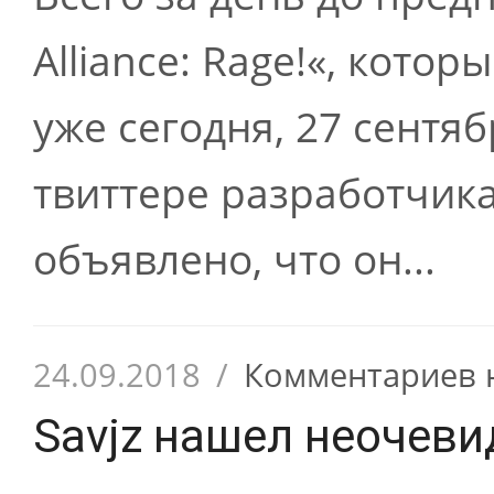
Alliance: Rage!«, кото
уже сегодня, 27 сентя
твиттере разработчик
объявлено, что он...
24.09.2018
/
Комментариев 
Savjz нашел неочев