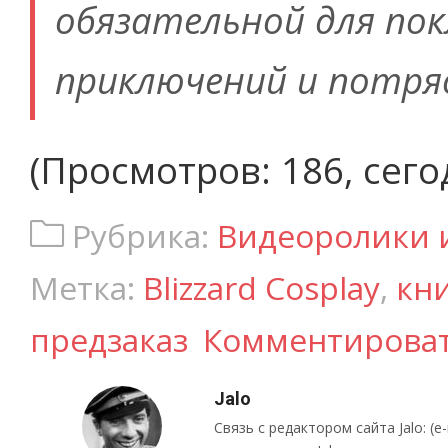
обязательной для по
приключений и потря
(Просмотров: 186, сего
Рубрика:
Видеоролики 
Метка:
Blizzard Cosplay
,
кн
предзаказ
Комментирова
Jalo
Связь с редактором сайта Jalo: (e-ma