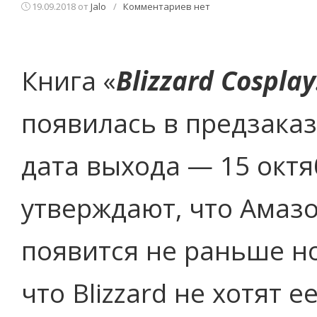
19.09.2018
от
Jalo
/
Комментариев нет
Книга «
Blizzard Cosplay
появилась в предзаказ
дата выхода — 15 октя
утверждают, что Амазо
появится не раньше н
что Blizzard не хотят 