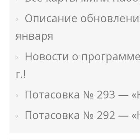
Описание обновления 
января
Новости о программе 
г.!
Потасовка № 293 — «
Потасовка № 292 — 