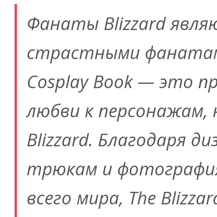
Фанаты Blizzard явл
страстными фанатами 
Cosplay Book — это п
любви к персонажам,
Blizzard. Благодаря д
трюкам и фотография
всего мира, The Blizza