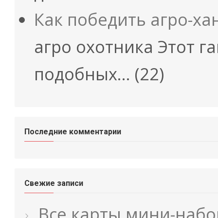
Как победить агро-ха
агро охотника Этот г
подобных…
(22)
Последние комментарии
Свежие записи
Все карты мини-набо