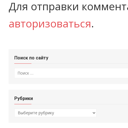
Для отправки коммент
авторизоваться
.
Поиск по сайту
Искать:
Рубрики
Рубрики