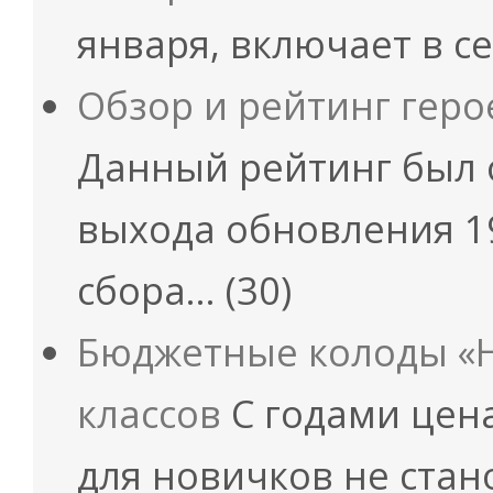
января, включает в с
Обзор и рейтинг геро
Данный рейтинг был 
выхода обновления 19
сбора…
(30)
Бюджетные колоды «Н
классов
С годами цена
для новичков не стан