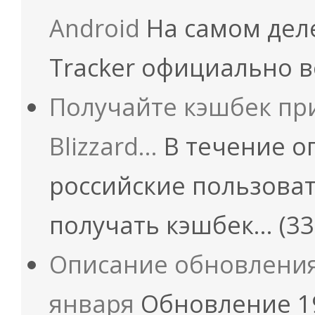
Android
На самом деле
Tracker официально 
Получайте кэшбек пр
Blizzard…
В течение о
российские пользовате
получать кэшбек…
(33
Описание обновления 
января
Обновление 19