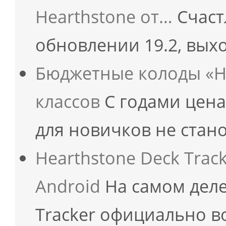
Hearthstone от…
Счаст
обновлении 19.2, вых
Бюджетные колоды «Не
классов
С годами цена
для новичков не стан
Hearthstone Deck Trac
Android
На самом деле
Tracker официально 