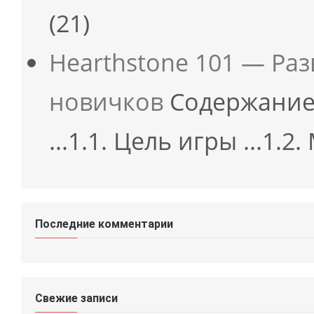
(21)
Hearthstone 101 — Ра
новичков
Содержание 
...1.1. Цель игры ...1.2
Последние комментарии
Свежие записи