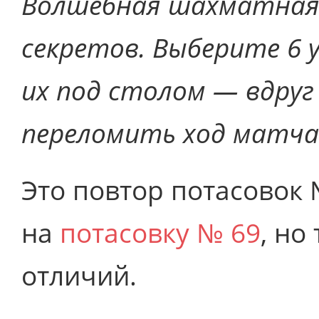
Волшебная шахматная 
секретов. Выберите 6 
их под столом — вдруг
переломить ход матча
Это повтор потасовок 
на
потасовку № 69
, но
отличий.