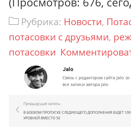
(Просмотров: 676, сего
Рубрика:
Новости
,
Пота
потасовки с друзьями
,
ре
потасовки
Комментирова
Jalo
Связь с редактором сайта Jalo: (e-m
все записи автора Jalo
Навигация по записям
Предыдущая запись
В БОЕВОМ ПРОПУСКЕ СЛЕДУЮЩЕГО ДОПОЛНЕНИЯ БУДЕТ 100
УРОВНЕЙ ВМЕСТО 50