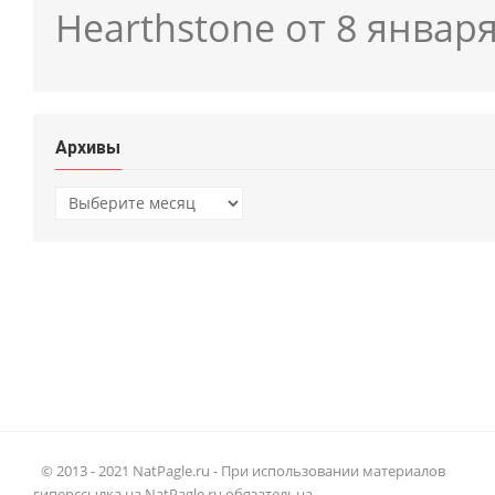
Hearthstone от 8 январ
Архивы
Архивы
© 2013 - 2021 NatPagle.ru - При использовании материалов
гиперссылка на NatPagle.ru обязательна.