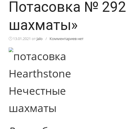
Потасовка № 292
шахматы»
13.01.2021
от
Jalo
/
Комментариев нет