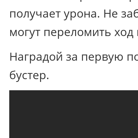
получает урона. Не за
могут переломить ход 
Наградой за первую п
бустер.