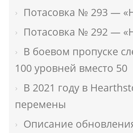
Потасовка № 293 — «Н
Потасовка № 292 — «
В боевом пропуске с
100 уровней вместо 50
В 2021 году в Hearths
перемены
Описание обновления 