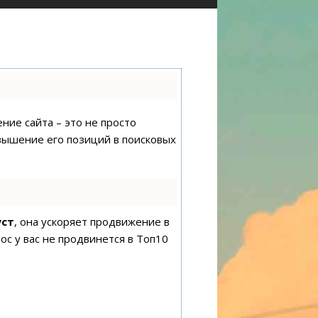
ние сайта – это не просто
вышение его позиций в поисковых
уст
, она ускоряет продвижение в
ос у вас не продвинется в Топ10