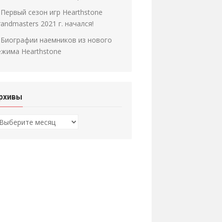
Первый сезон игр Hearthstone
andmasters 2021 г. начался!
Биографии наемников из нового
ежима Hearthstone
рхивы
рхивы