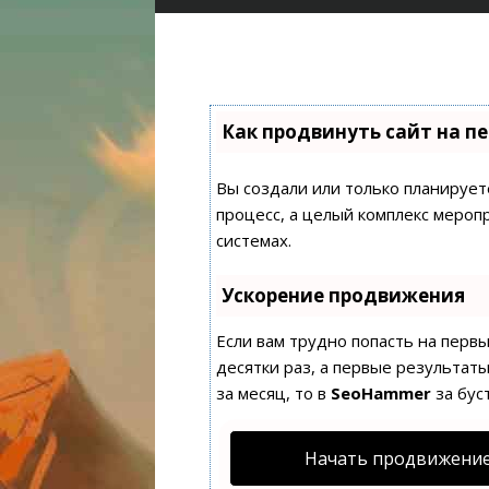
Как продвинуть сайт на п
Вы создали или только планируете
процесс, а целый комплекс мероп
системах.
Ускорение продвижения
Если вам трудно попасть на перв
десятки раз, а первые результаты
за месяц, то в
SeoHammer
за бус
Начать продвижение