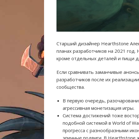
Старший дизайнер Hearthstone Але
планах разработчиков на 2021 год. 
кроме отдельных деталей и пищи 
Если сравнивать заманчивые анонс
разработчиков после их реализации
сообщества.
В первую очередь, разочаровани
агрессивная монетизация игры.
Система достижений тоже востор
подобной системой в World of War
прогресса с разнообразными ико
эпичные подвиги. В Hearthstone