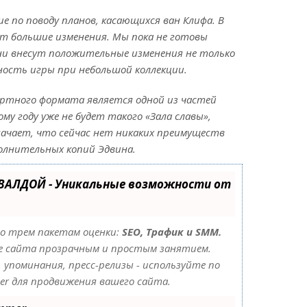
е по поводу планов, касающихся ван Клифа. В
дут большие изменения. Мы пока не готовы
ни внесут положительные изменения не только
пность игры при небольшой коллекции.
артного формата является одной из частей
му году уже не будет такого «Зала славы»,
ачает, что сейчас нет никаких преимуществ
полнительных копий Эдвина.
УВАЛДОЙ - Уникальные возможности от
по трем пакетам оценки:
SEO, Трафик и SMM.
е сайта прозрачным и простым занятием.
 упоминания, пресс-релизы - используйте по
r для продвижения вашего сайта.