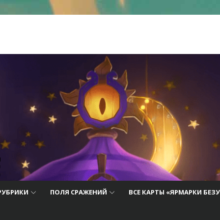
 лучшие
айды,
ию о
РУБРИКИ
ПОЛЯ СРАЖЕНИЙ
ВСЕ КАРТЫ «ЯРМАРКИ БЕЗ