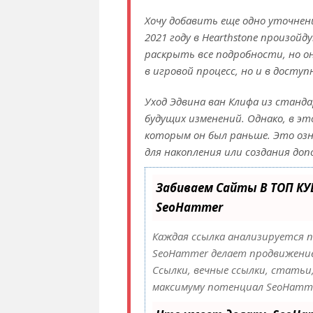
Хочу добавить еще одно уточнени
2021 году в Hearthstone произой
раскрыть все подробности, но о
в игровой процесс, но и в досту
Уход Эдвина ван Клифа из станд
будущих изменений. Однако, в это
которым он был раньше. Это озн
для накопления или создания до
Забиваем Сайты В ТОП К
SeoHammer
Каждая ссылка анализируется 
SeoHammer делает продвижени
Ссылки, вечные ссылки, статьи,
максимуму потенциал SeoHamme