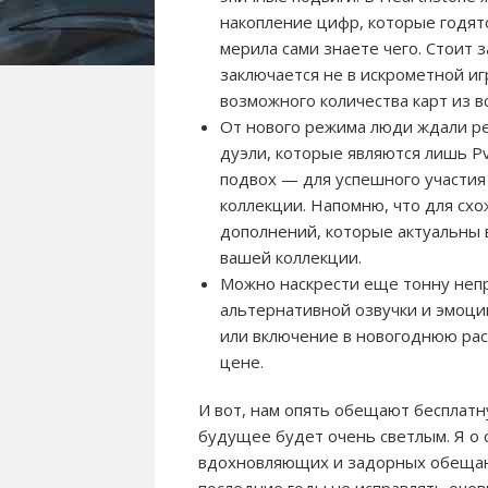
накопление цифр, которые годятс
мерила сами знаете чего. Стоит 
заключается не в искрометной и
возможного количества карт из 
От нового режима люди ждали ре
дуэли, которые являются лишь P
подвох — для успешного участия
коллекции. Напомню, что для схо
дополнений, которые актуальны 
вашей коллекции.
Можно наскрести еще тонну непр
альтернативной озвучки и эмоций
или включение в новогоднюю расп
цене.
И вот, нам опять обещают бесплатн
будущее будет очень светлым. Я о
вдохновляющих и задорных обещаний