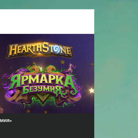
УМИЯ»