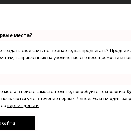
ервые места?
 создать свой сайт, но не знаете, как продвигать? Продвиже
риятий, направленных на увеличение его посещаемости и по
ые места в поиске самостоятельно, попробуйте технологию
Б
 появляются уже в течение первых 7 дней. Если ни один запр
тер
вернут деньги.
 сайта