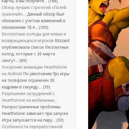
карты, и вы получите…
(168)
Обзор лучших стратегий «Полей
сражений»…
Данный обзор был
обновлен с учетом изменений в
обновлении 18.4…
(109)
Бесплатные колоды для новых и
возвращающихся игроков
Blizzard
опубликовала список бесплатных
колод, которые с 26 марта
смогут…
(69)
Ускорение анимации Hearthstone
на Android
По-умолчанию fps игры
на телефоне ограничен 30
кадрами в секунду.…
(39)
Разрешение затруднений с
Hearthstone на мобильных…
Распространенные проблемы
Hearthstone зависает при запуске
Игра запускается на пару…
(33)
Особенности переработанной