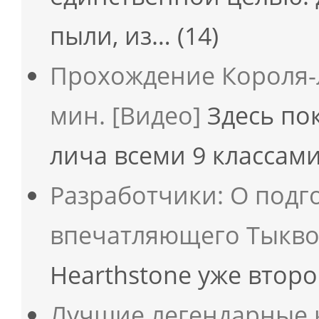
пыли, из…
(14)
Прохождение Короля-л
мин. [Видео]
Здесь по
лича всеми 9 классами
Разработчики: О подг
впечатляющего Тыкв
Hearthstone уже второ
Лучшие легендарные 