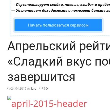
—
Персонализирует скидки, чаевые, кэшбэк и пред
—
Увеличивает доходимость и помогает больше 
Начать пользоваться сервисом
Апрельский рейт
«Сладкий вкус по
завершится
24.04.2015
от
Jalo
/
0