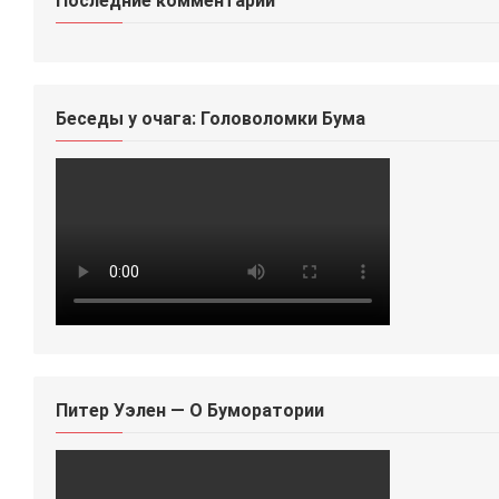
Последние комментарии
Беседы у очага: Головоломки Бума
Питер Уэлен — О Буморатории