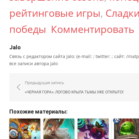
рейтинговые игры
,
Сладки
победы
Комментировать
Jalo
Связь с редактором сайта Jalo: (e-mail: ; twitter: ; сайт: //na
все записи автора Jalo
Навигация по записям
Предыдущая запись
«ЧЕРНАЯ ГОРА»: ЛОГОВО КРЫЛА ТЬМЫ УЖЕ ОТКРЫТО!
Похожие материалы: