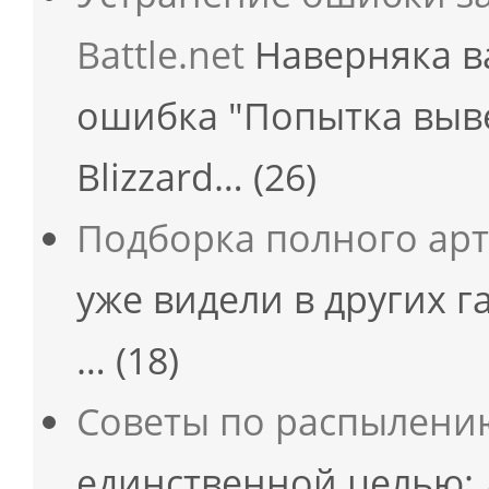
Battle.net
Наверняка в
ошибка "Попытка выв
Blizzard…
(26)
Подборка полного арт
уже видели в других г
…
(18)
Советы по распылени
единственной целью: 