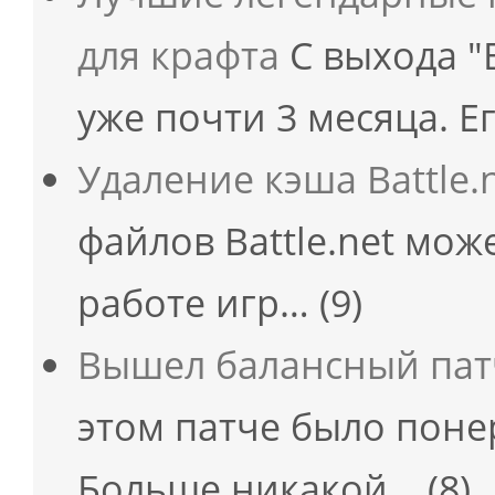
для крафта
С выхода "
уже почти 3 месяца. Е
Удаление кэша Battle.
файлов Battle.net мож
работе игр…
(9)
Вышел балансный патч
этом патче было поне
Больше никакой…
(8)