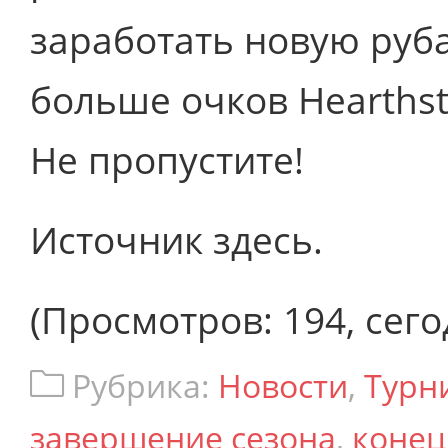
заработать новую руб
больше очков Hearthst
Не пропустите!
Источник здесь.
(Просмотров: 194, сего
Рубрика:
Новости
,
Турн
завершение сезона
,
конец