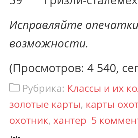
Исправляйте опечатки
возможности.
(Просмотров: 4 540, сег
Рубрика:
Классы и их к
золотые карты
,
карты охо
охотник
,
хантер
5 коммен