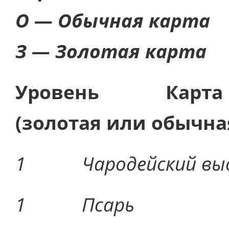
О — Обычная карта
З — Золотая карта
Уровень Карта
(золотая или обычна
1 Чародейский 
1 Пса