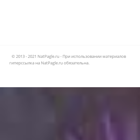
© 2013 - 2021 NatPagle.ru - При использовании материалов
гиперссылка на NatPagle.ru обязательна.