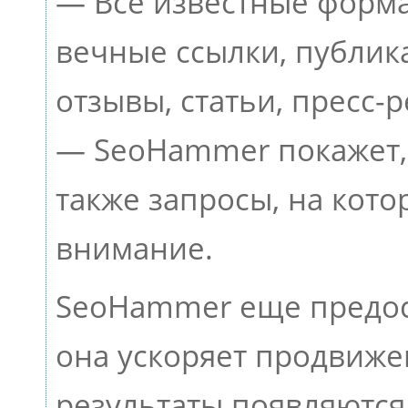
— Все известные форма
вечные ссылки, публик
отзывы, статьи, пресс-р
— SeoHammer покажет, 
также запросы, на кот
внимание.
SeoHammer еще предос
она ускоряет продвижен
результаты появляются