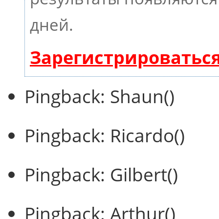
дней.
Зарегистрироватьс
Pingback: Shaun()
Pingback: Ricardo()
Pingback: Gilbert()
Pingback: Arthur()