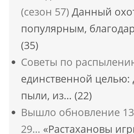
(сезон 57)
Данный охот
популярным, благодар
(35)
Советы по распылени
единственной целью: 
пыли, из…
(22)
Вышло обновление 13.0
29…
«Растахановы игр