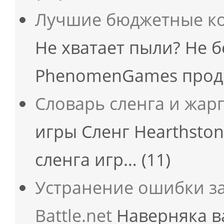
Лучшие бюджетные ко
Не хватает пыли? Не б
PhenomenGames прод
Словарь сленга и жар
игры Сленг Hearthston
сленга игр…
(11)
Устранение ошибки з
Battle.net
Наверняка в