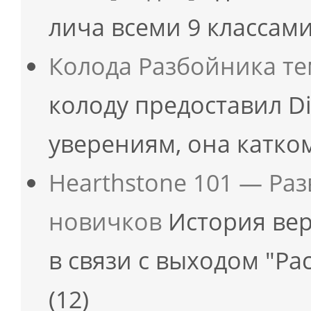
лича всеми 9 классами
Колода Разбойника те
колоду предоставил Di
уверениям, она катко
Hearthstone 101 — Ра
новичков
История вер
в связи с выходом "Ра
(12)