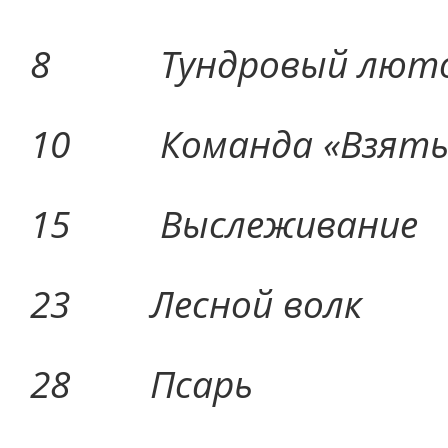
8 Тундровый л
10 Команда «
15 Выслежи
23 Лесной
28 Пса