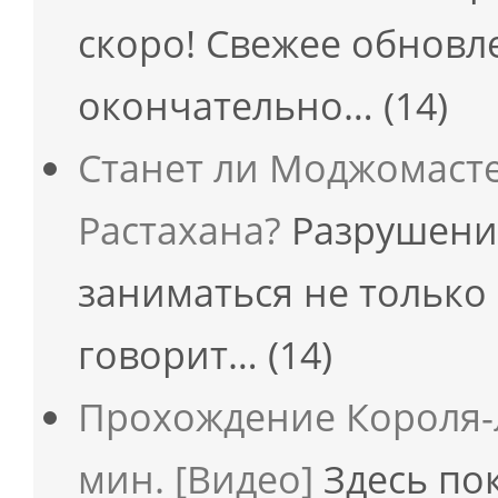
скоро! Свежее обновл
окончательно…
(14)
Станет ли Моджомаст
Растахана?
Разрушени
заниматься не только
говорит…
(14)
Прохождение Короля-л
мин. [Видео]
Здесь по