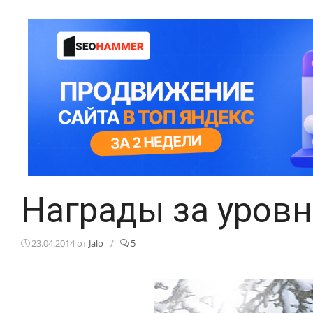
Награды за уровн
23.04.2014
от
Jalo
/
5