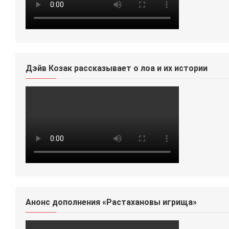
Дэйв Козак рассказывает о лоа и их истории
Анонс дополнения «Растахановы игрища»