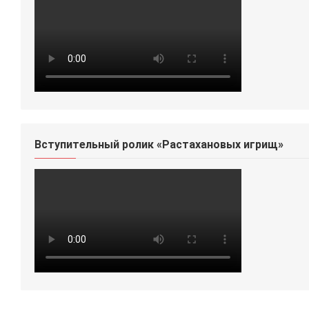
Вступительный ролик «Растахановых игрищ»