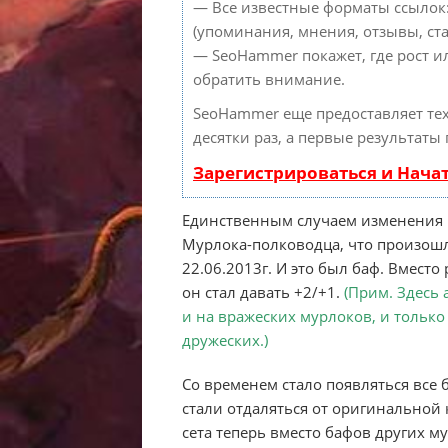
— Все известные форматы ссылок
(упоминания, мнения, отзывы, ста
— SeoHammer покажет, где рост и
обратить внимание.
SeoHammer еще предоставляет т
десятки раз, а первые результаты
Зарегистрироваться и Нача
Единственным случаем изменения 
Мурлока-полководца, что произошл
22.06.2013г. И это был баф. Вмест
он стал давать +2/+1.
(Прим. Здесь 
и на вражеских мурлоков, и только 
дружеских.)
Со временем стало появляться все
стали отдаляться от оригинальной
сета теперь вместо бафов других 