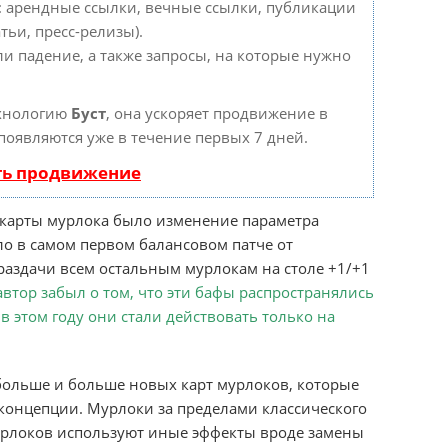
: арендные ссылки, вечные ссылки, публикации
тьи, пресс-релизы).
ли падение, а также запросы, на которые нужно
ехнологию
Буст
, она ускоряет продвижение в
 появляются уже в течение первых 7 дней.
ть продвижение
карты мурлока было изменение параметра
о в самом первом балансовом патче от
о раздачи всем остальным мурлокам на столе +1/+1
автор забыл о том, что эти бафы распространялись
в этом году они стали действовать только на
 больше и больше новых карт мурлоков, которые
 концепции. Мурлоки за пределами классического
мурлоков используют иные эффекты вроде замены