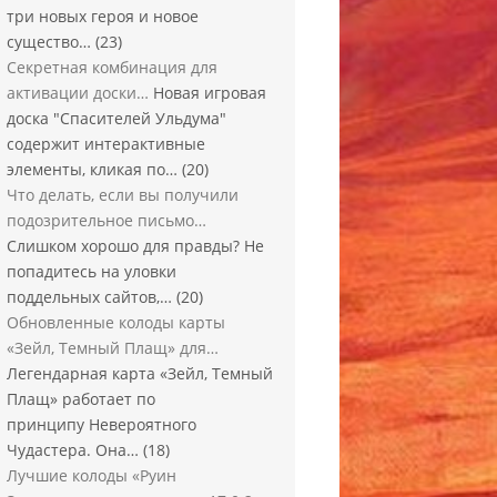
три новых героя и новое
существо…
(23)
Секретная комбинация для
активации доски…
Новая игровая
доска "Спасителей Ульдума"
содержит интерактивные
элементы, кликая по…
(20)
Что делать, если вы получили
подозрительное письмо…
Слишком хорошо для правды? Не
попадитесь на уловки
поддельных сайтов,…
(20)
Обновленные колоды карты
«Зейл, Темный Плащ» для…
Легендарная карта «Зейл, Темный
Плащ» работает по
принципу Невероятного
Чудастера. Она…
(18)
Лучшие колоды «Руин