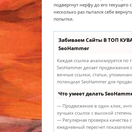
подвергнут нерфу до его текущего
несколько раз пытался себе вернут
попытки.
Забиваем Сайты В ТОП КУВ
SeoHammer
Каждая ссылка анализируется по 
SeoHammer делает продвижение с
вечные ссылки, статьи, упоминан
потенциал SeoHammer для продви
Что умеет делать SeoHamm
— Продвижение в один клик, инт
лучших ссылок с высокой степень
— Регулярная проверка качества с
ежедневный пересчет показателей