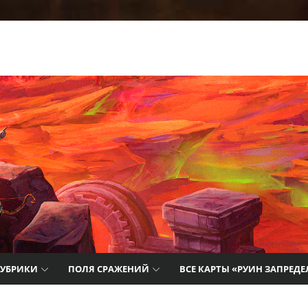
т лучшие
айды,
цию о
РУБРИКИ
ПОЛЯ СРАЖЕНИЙ
ВСЕ КАРТЫ «РУИН ЗАПРЕДЕ