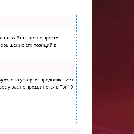
ение сайта – это не просто
 повышение его позиций в
Буст
, она ускоряет продвижение в
рос у вас не продвинется в Топ10