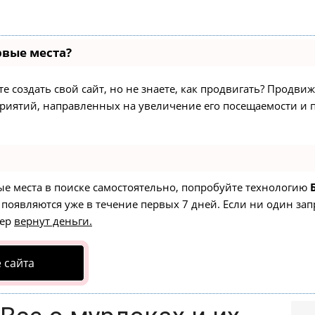
рвые места?
 создать свой сайт, но не знаете, как продвигать? Продвиж
приятий, направленных на увеличение его посещаемости и
ые места в поиске самостоятельно, попробуйте технологию
 появляются уже в течение первых 7 дней. Если ни один зап
тер
вернут деньги.
 сайта