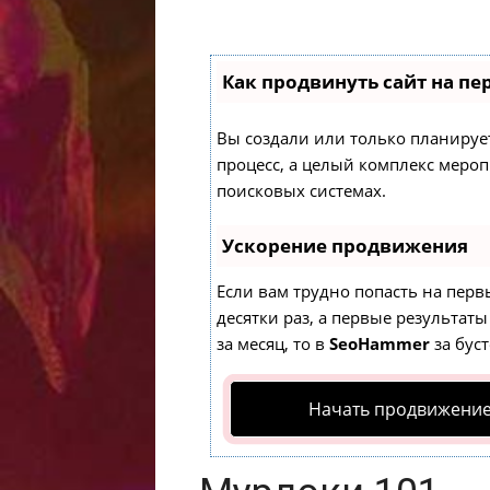
Как продвинуть сайт на пе
Вы создали или только планируете
процесс, а целый комплекс меро
поисковых системах.
Ускорение продвижения
Если вам трудно попасть на перв
десятки раз, а первые результаты
за месяц, то в
SeoHammer
за бус
Начать продвижение