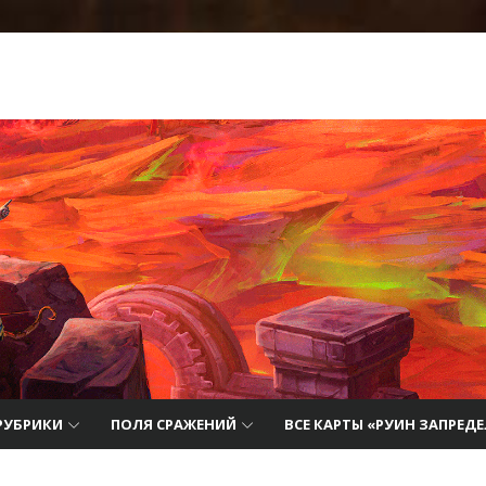
 лучшие
айды,
ию о
РУБРИКИ
ПОЛЯ СРАЖЕНИЙ
ВСЕ КАРТЫ «РУИН ЗАПРЕД