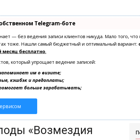
собственном Telegram-боте
 знает — без ведения записи клиентов никуда. Мало того, что
итах тоже. Нашли самый бюджетный и оптимальный вариант:
 месяц бесплатно
.
стов, который упрощает ведение записей:
напоминает им о визите;
вые, кэшбэк и предоплаты;
 помогает больше зарабатывать;
сервисом
лоды «Возмездия
П