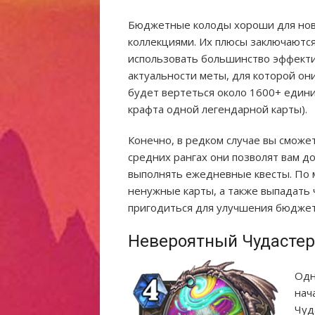
Бюджетные колоды хороши для нов
коллекциями. Их плюсы заключаются
использовать большинство эффекти
актуальности меты, для которой он
будет вертеться около 1600+ едини
крафта одной легендарной карты).
Конечно, в редком случае вы сможет
средних рангах они позволят вам д
выполнять ежедневные квесты. По м
ненужные карты, а также выпадать 
пригодиться для улучшения бюджет
Невероятный Чудастер
Одн
нач
Чуд