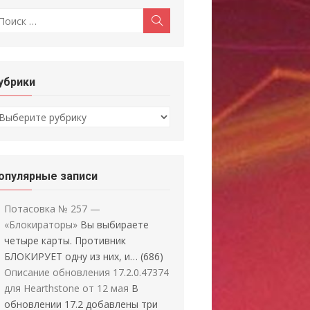
скать:
Поиск
убрики
убрики
опулярные записи
Потасовка № 257 —
«Блокираторы»
Вы выбираете
четыре карты. Противник
БЛОКИРУЕТ одну из них, и…
(686)
Описание обновления 17.2.0.47374
для Hearthstone от 12 мая
В
обновлении 17.2 добавлены три