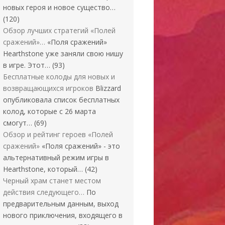
новых героя и новое существо…
(120)
Обзор лучших стратегий «Полей
сражений»…
«Поля сражений»
Hearthstone уже заняли свою нишу
в игре. Этот…
(93)
Бесплатные колоды для новых и
возвращающихся игроков
Blizzard
опубликовала список бесплатных
колод, которые с 26 марта
смогут…
(69)
Обзор и рейтинг героев «Полей
сражений»
«Поля сражений» - это
альтернативный режим игры в
Hearthstone, который…
(42)
Черный храм станет местом
действия следующего…
По
предварительным данным, выход
нового приключения, входящего в