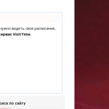
 нужно видеть свое расписание,
сервис VisitTime.
оиск по сайту