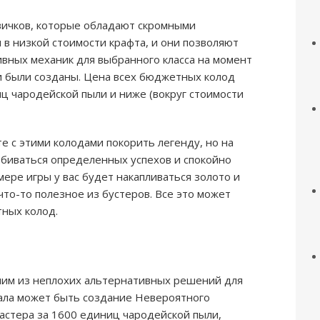
ичков, которые обладают скромными
 в низкой стоимости крафта, и они позволяют
вных механик для выбранного класса на момент
и были созданы. Цена всех бюджетных колод
ц чародейской пыли и ниже (вокруг стоимости
е с этими колодами покорить легенду, но на
обиваться определенных успехов и спокойно
ере игры у вас будет накапливаться золото и
что-то полезное из бустеров. Все это может
ных колод.
им из неплохих альтернативных решений для
ала может быть создание Невероятного
астера за 1600 единиц чародейской пыли,