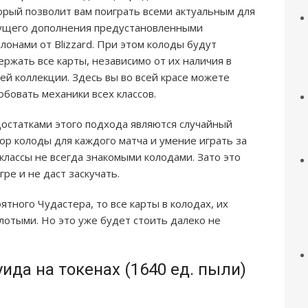
орый позволит вам поиграть всеми актуальным для
ущего дополнения предустановленными
лонами от Blizzard. При этом колоды будут
ержать все карты, независимо от их наличия в
ей коллекции. Здесь вы во всей красе можете
обовать механики всех классов.
остатками этого подхода являются случайный
ор колоды для каждого матча и умение играть за
 классы не всегда знакомыми колодами. Зато это
ре и не даст заскучать.
тного Чудастера, то все карты в колодах, их
олотыми. Но это уже будет стоить далеко не
да на токенах (1640 ед. пыли)