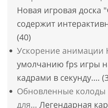
Новая игровая доска 
содержит интерактивн
(40)
Ускорение анимации H
умолчанию fps игры н
кадрами в секунду.…
(
Обновленные колоды 
для…
Легендарная кар