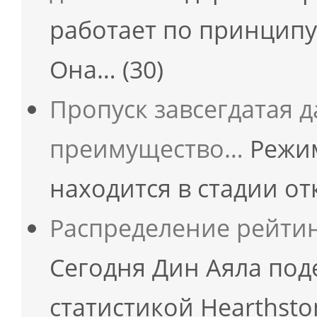
работает по принципу
Она…
(30)
Пропуск завсегдатая 
преимущество…
Режим
находится в стадии о
Распределение рейтин
Сегодня Дин Аяла под
статистикой Hearthsto