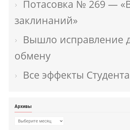
Потасовка № 269 — «
заклинаний»
Вышло исправление д
обмену
Все эффекты Студента
Архивы
Архивы