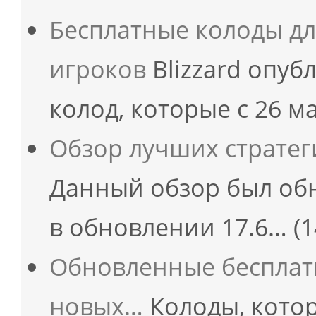
Бесплатные колоды д
игроков
Blizzard опуб
колод, которые с 26 м
Обзор лучших страте
Данный обзор был об
в обновлении 17.6…
(1
Обновленные бесплатн
новых…
Колоды, кото