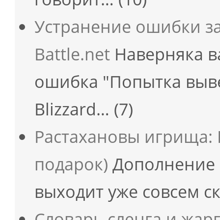
Устранение ошибки з
Battle.net
Наверняка в
ошибка "Попытка выв
Blizzard…
(7)
Растахановы игрища: 
подарок)
Дополнение 
выходит уже совсем 
Словарь сленга и жар