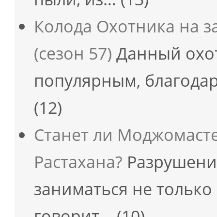
Колода Охотника на з
(сезон 57)
Данный охот
популярным, благодар
(12)
Станет ли Моджомаст
Растахана?
Разрушени
заниматься не только
говорит…
(10)