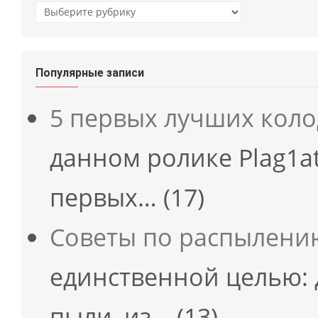
Рубрики
Популярные записи
5 первых лучших кол
данном ролике Plag1at
первых…
(17)
Советы по распылени
единственной целью: 
пыли, из…
(13)