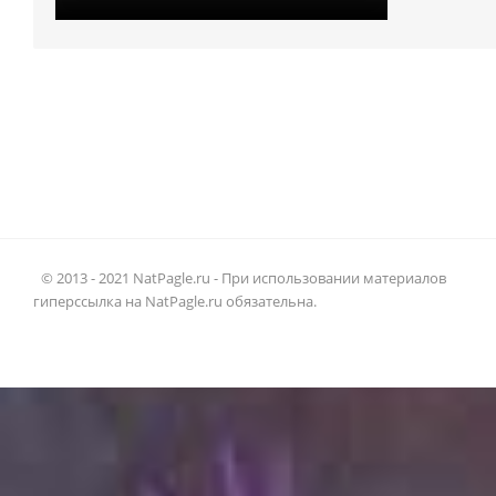
© 2013 - 2021 NatPagle.ru - При использовании материалов
гиперссылка на NatPagle.ru обязательна.