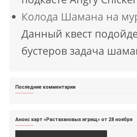
Колода Шамана на мурл
Данный квест подойде
бустеров задача шам
Последние комментарии
Анонс карт «Растахановых игрищ» от 28 ноября