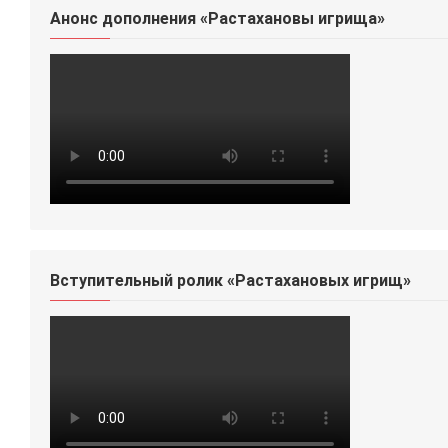
Анонс дополнения «Растахановы игрища»
Вступительный ролик «Растахановых игрищ»