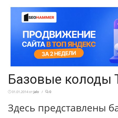
Базовые колоды 
01.01.2014
от
Jalo
/
0
Здесь представлены б