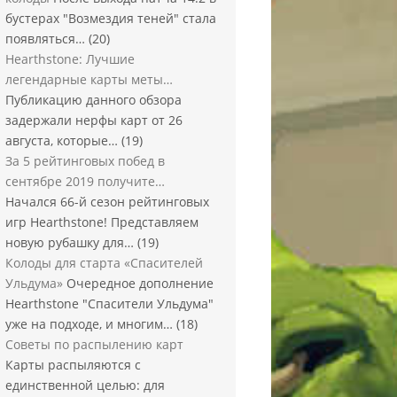
бустерах "Возмездия теней" стала
появляться…
(20)
Hearthstone: Лучшие
легендарные карты меты…
Публикацию данного обзора
задержали нерфы карт от 26
августа, которые…
(19)
За 5 рейтинговых побед в
сентябре 2019 получите…
Начался 66-й сезон рейтинговых
игр Hearthstone! Представляем
новую рубашку для…
(19)
Колоды для старта «Спасителей
Ульдума»
Очередное дополнение
Hearthstone "Спасители Ульдума"
уже на подходе, и многим…
(18)
Советы по распылению карт
Карты распыляются с
единственной целью: для