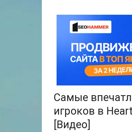
Самые впечат
игроков в Heart
[Видео]