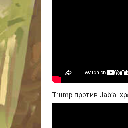
Trump против Jab’а: х