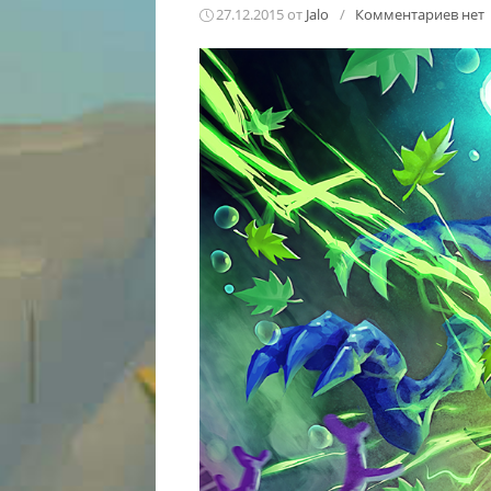
27.12.2015
от
Jalo
/
Комментариев нет