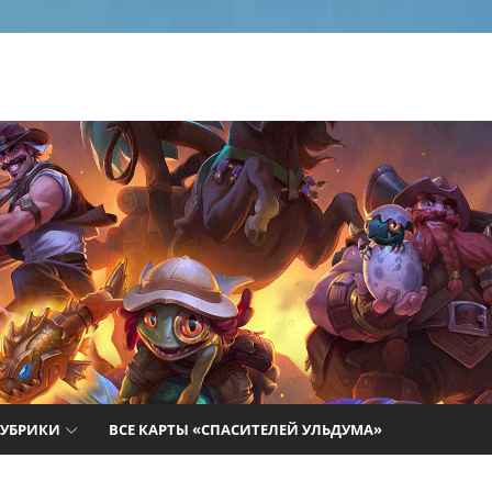
ьи,
РУБРИКИ
ВСЕ КАРТЫ «СПАСИТЕЛЕЙ УЛЬДУМА»