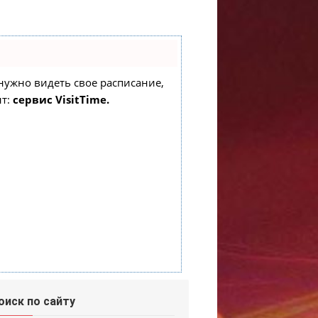
о нужно видеть свое расписание,
нт:
сервис VisitTime.
оиск по сайту