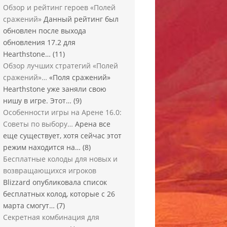
Обзор и рейтинг героев «Полей
сражений»
Данный рейтинг был
обновлен после выхода
обновления 17.2 для
Hearthstone…
(11)
Обзор лучших стратегий «Полей
сражений»…
«Поля сражений»
Hearthstone уже заняли свою
нишу в игре. Этот…
(9)
Особенности игры на Арене 16.0:
Советы по выбору…
Арена все
еще существует, хотя сейчас этот
режим находится на…
(8)
Бесплатные колоды для новых и
возвращающихся игроков
Blizzard опубликовала список
бесплатных колод, которые с 26
марта смогут…
(7)
Секретная комбинация для