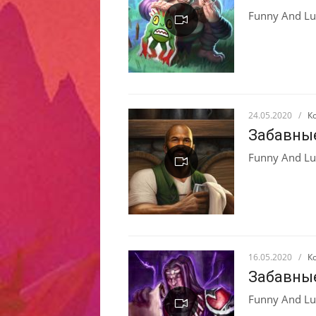
Funny And Lu
24.05.2020
/
К
Забавны
Funny And Lu
16.05.2020
/
К
Забавны
Funny And Lu