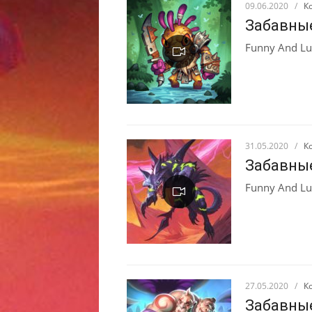
09.06.2020
/
К
Забавны
Funny And Lu
31.05.2020
/
К
Забавны
Funny And Lu
27.05.2020
/
К
Забавны