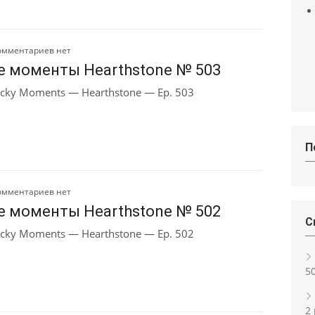
омментариев нет
е моменты Hearthstone № 503
cky Moments — Hearthstone — Ep. 503
П
омментариев нет
е моменты Hearthstone № 502
С
cky Moments — Hearthstone — Ep. 502
5
2