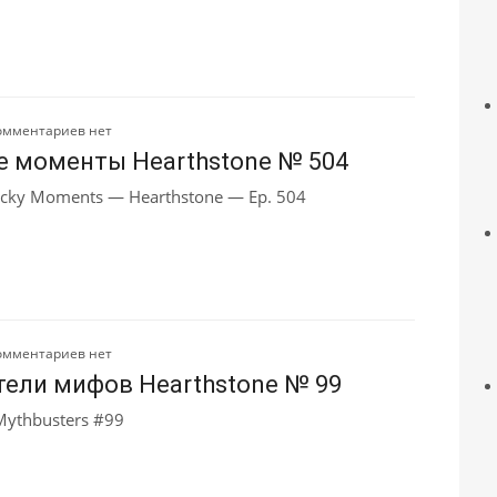
омментариев нет
е моменты Hearthstone № 504
cky Moments — Hearthstone — Ep. 504
омментариев нет
ели мифов Hearthstone № 99
Mythbusters #99