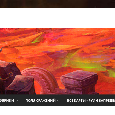
т лучшие
айды,
цию о
РУБРИКИ
ПОЛЯ СРАЖЕНИЙ
ВСЕ КАРТЫ «РУИН ЗАПРЕДЕ