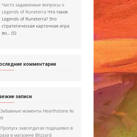
Часто задаваемые вопросы о
Legends of Runeterra
Что такое
Legends of Runeterra? Это
стратегическая карточная игра
во…
(5)
оследние комментарии
вежие записи
Забавные моменты Hearthstone №
09
Пропуск завсегдатая подешевел в
 раза в магазине Blizzard