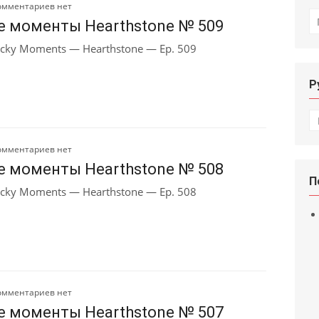
омментариев нет
И
е моменты Hearthstone № 509
cky Moments — Hearthstone — Ep. 509
Р
Р
омментариев нет
е моменты Hearthstone № 508
П
cky Moments — Hearthstone — Ep. 508
омментариев нет
е моменты Hearthstone № 507