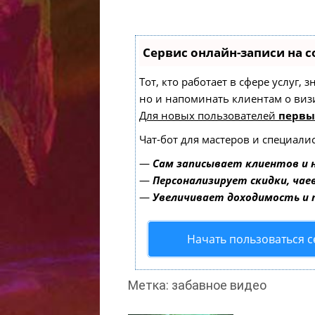
Сервис онлайн-записи на с
Тот, кто работает в сфере услуг,
но и напоминать клиентам о ви
Для новых пользователей
первы
Чат-бот для мастеров и специали
—
Сам записывает клиентов и 
—
Персонализирует скидки, чае
—
Увеличивает доходимость и
Начать пользоваться 
Метка: забавное видео