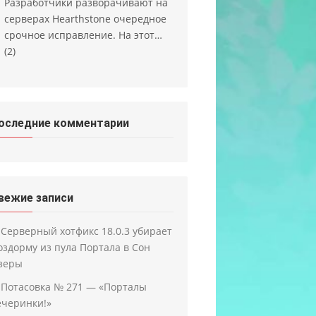
Разработчики разворачивают на
серверах Hearthstone очередное
срочное исправление. На этот…
(2)
оследние комментарии
вежие записи
Серверный хотфикс 18.0.3 убирает
оздорму из пула Портала в Сон
зеры
Потасовка № 271 — «Порталы
ечеринки!»