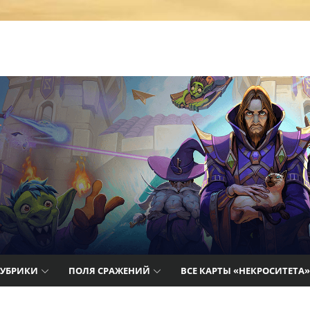
т лучшие
айды,
цию о
РУБРИКИ
ПОЛЯ СРАЖЕНИЙ
ВСЕ КАРТЫ «НЕКРОСИТЕТА»