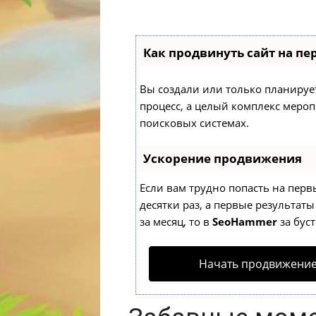
Как продвинуть сайт на пе
Вы создали или только планируете
процесс, а целый комплекс меро
поисковых системах.
Ускорение продвижения
Если вам трудно попасть на перв
десятки раз, а первые результаты
за месяц, то в
SeoHammer
за бус
Начать продвижение