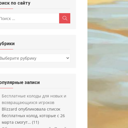
оиск по сайту
скать:
Поиск
убрики
убрики
опулярные записи
Бесплатные колоды для новых и
возвращающихся игроков
Blizzard опубликовала список
бесплатных колод, которые с 26
марта смогут…
(11)