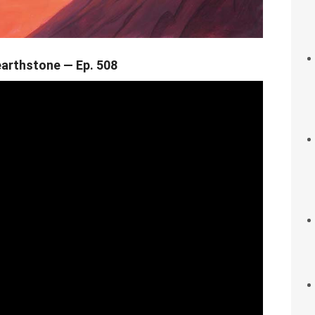
arthstone — Ep. 508