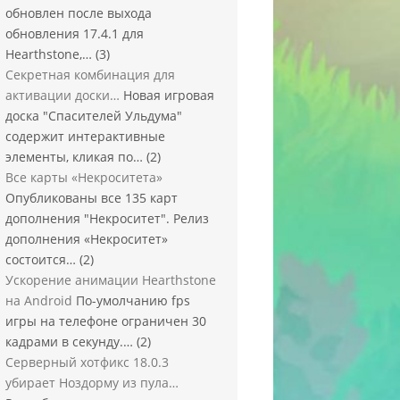
обновлен после выхода
обновления 17.4.1 для
Hearthstone,…
(3)
Секретная комбинация для
активации доски…
Новая игровая
доска "Спасителей Ульдума"
содержит интерактивные
элементы, кликая по…
(2)
Все карты «Некроситета»
Опубликованы все 135 карт
дополнения "Некроситет". Релиз
дополнения «Некроситет»
состоится…
(2)
Ускорение анимации Hearthstone
на Android
По-умолчанию fps
игры на телефоне ограничен 30
кадрами в секунду.…
(2)
Серверный хотфикс 18.0.3
убирает Ноздорму из пула…