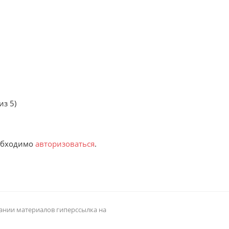
из 5)
еобходимо
авторизоваться
.
овании материалов гиперссылка на