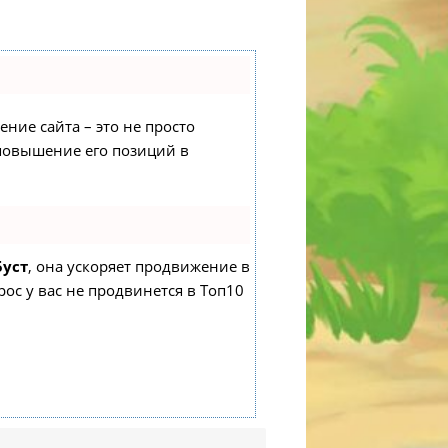
ение сайта – это не просто
 повышение его позиций в
Буст
, она ускоряет продвижение в
рос у вас не продвинется в Топ10