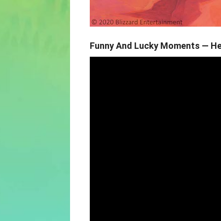
Funny And Lucky Moments — He