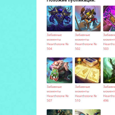
Забавные
Забавные
Забавн
моменты
моменты
момен
Hearthstone №
Hearthstone №
Hearths
504
502
503
Забавные
Забавные
Забавн
моменты
моменты
момен
Hearthstone №
Hearthstone №
Hearths
507
510
496