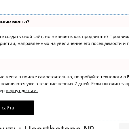
рвые места?
 создать свой сайт, но не знаете, как продвигать? Продвиж
приятий, направленных на увеличение его посещаемости и
ые места в поиске самостоятельно, попробуйте технологию
 появляются уже в течение первых 7 дней. Если ни один зап
тер
вернут деньги.
 сайта