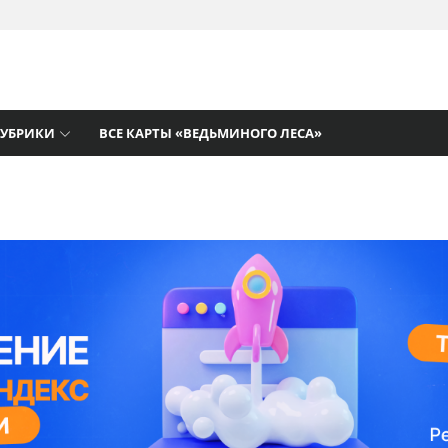
там
РУБРИКИ
ВСЕ КАРТЫ «ВЕДЬМИНОГО ЛЕСА»