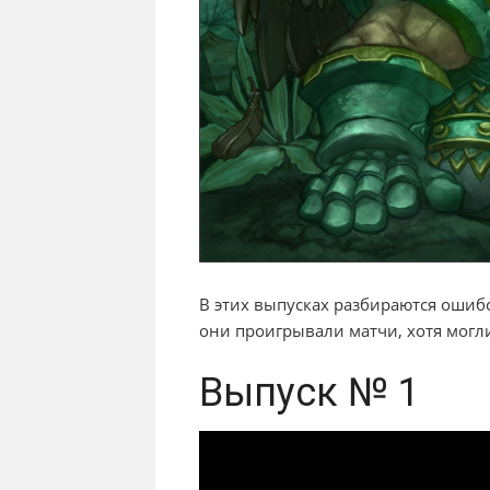
В этих выпусках разбираются ошиб
они проигрывали матчи, хотя могл
Выпуск № 1