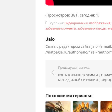
(Просмотров: 381, сегодня: 1)
Рубрика:
Видеоролики и изображения
,
забавные моменты
,
забавные эпизоды
,
ме
Jalo
Связь с редактором сайта Jalo: (e-mail: ;
//natpagle.ru/author/jalo/" rel="autho
Навигация по запис
Предыдущая запись
KOLENTO ВЫШЕЛ СУХИМ ИЗ, С ВИДУ
БЕЗНАДЕЖНОЙ СИТУАЦИИ [ВИДЕО]
Похожие материалы: