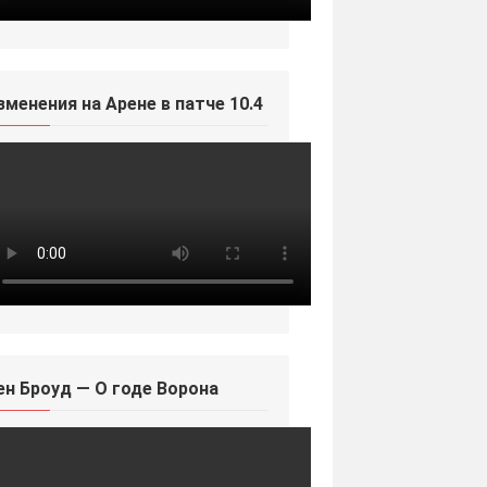
зменения на Арене в патче 10.4
ен Броуд — О годе Ворона