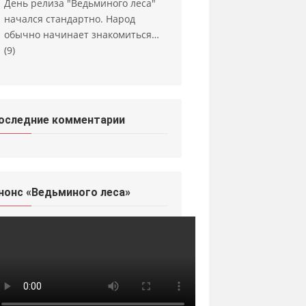
День релиза "Ведьминого леса"
начался стандартно. Народ
обычно начинает знакомиться…
(9)
оследние комментарии
нонс «Ведьминого леса»