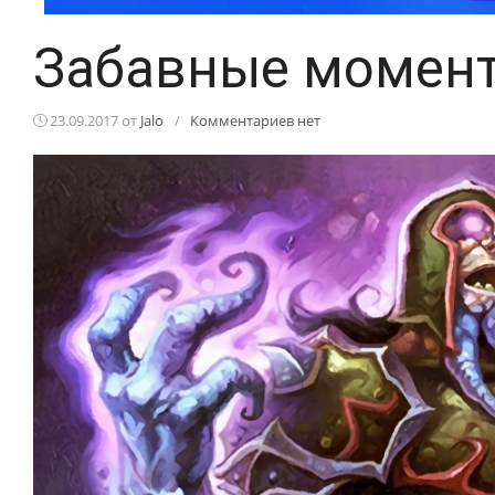
Забавные момент
23.09.2017
от
Jalo
/
Комментариев нет