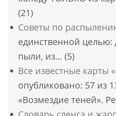
(21)
Советы по распылени
единственной целью: 
пыли, из…
(5)
Все известные карты 
опубликовано: 57 из 
«Возмездие теней». Р
Словарь сленга и жар