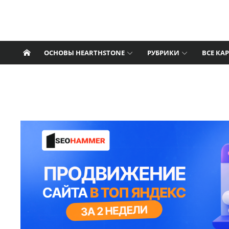
Перейти к содержанию
Nat Pagle
Hearthstone: последние новости, статьи,
гайды, колоды, видео.
ОСНОВЫ HEARTHSTONE
РУБРИКИ
ВСЕ КА