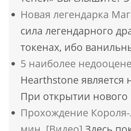
Новая легендарка Мага
сила легендарного др
токенах, ибо ваниль
5 наиболее недооцен
Hearthstone является
При открытии нового
Прохождение Короля-л
мин. [Видео]
Здесь по