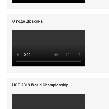
О годе Дракона
HCT 2019 World Championship