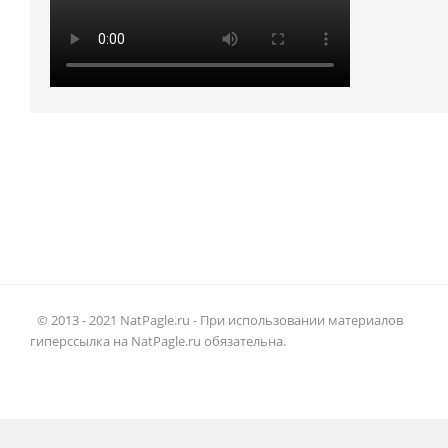
© 2013 - 2021 NatPagle.ru - При использовании материалов
гиперссылка на NatPagle.ru обязательна.