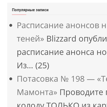
Популярные записи
Расписание анонсов н
теней»
Blizzard опубл
расписание анонса но
Из…
(25)
Потасовка № 198 — «Т
Мамонта»
Проводите 
колоду ТОЛЬКО из ка