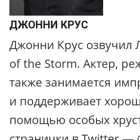
ДЖОННИ КРУС
Джонни Крус озвучил Л
of the Storm. Актер, 
также занимается им
и поддерживает хорош
помощью особых хруст
странички в Twitter — 