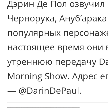
Дэрин Де Пол озвучил
Чернорука, Ануб’арака
популярных персонажей
настоящее время они 
утреннюю передачу Da
Morning Show. Адрес ег
— @DarinDePaul.