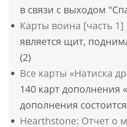
в связи с выходом "С
Карты воина [часть 1]
является щит, подни
(2)
Все карты «Натиска д
140 карт дополнения 
дополнения состоитс
Hearthstone: Отчет о 