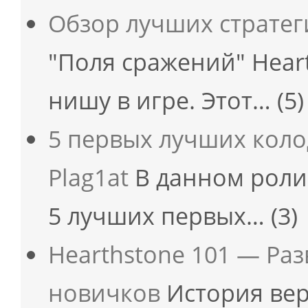
Обзор лучших страте
"Поля сражений" Hear
нишу в игре. Этот…
(5)
5 первых лучших коло
Plag1at
В данном ролик
5 лучших первых…
(3)
Hearthstone 101 — Ра
новичков
История вер