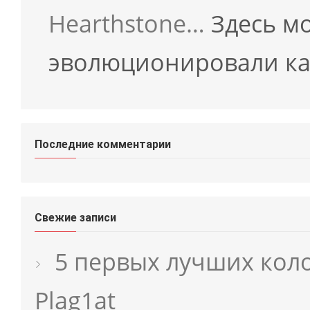
Hearthstone…
Здесь мо
эволюционировали ка
Последние комментарии
Свежие записи
5 первых лучших коло
Plag1at