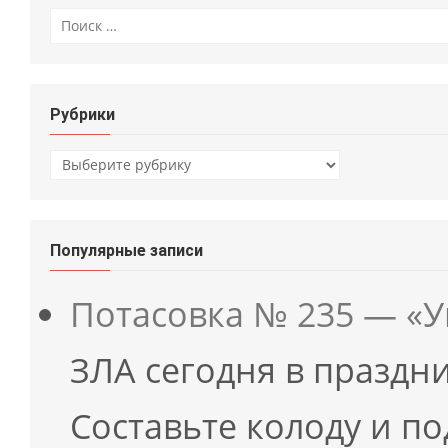
Искать:
Рубрики
Рубрики
Популярные записи
Потасовка № 235 — «
ЗЛА сегодня в праздн
Составьте колоду и п