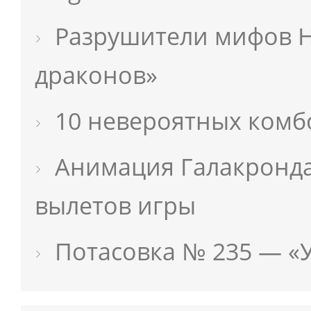
Разрушители мифов H
драконов»
10 невероятных комб
Анимация Галакронда
вылетов игры
Потасовка № 235 — «