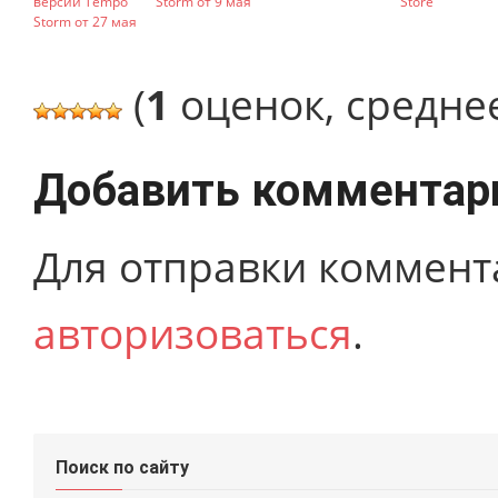
версии Tempo
Storm от 9 мая
Store
Storm от 27 мая
(
1
оценок, средне
Добавить комментар
Для отправки коммент
авторизоваться
.
Поиск по сайту