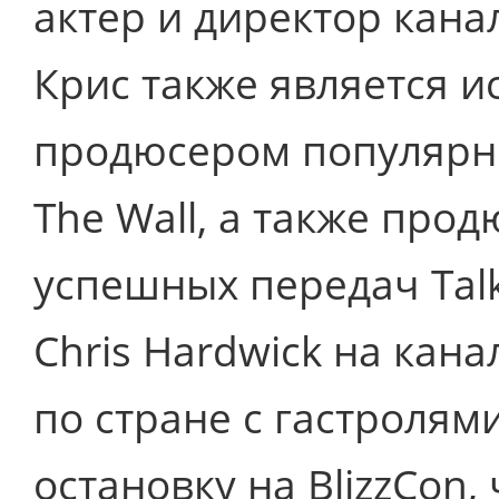
актер и директор канал
Крис также является 
продюсером популярн
The Wall, а также про
успешных передач Talki
Chris Hardwick на кан
по стране с гастролям
остановку на BlizzCon,