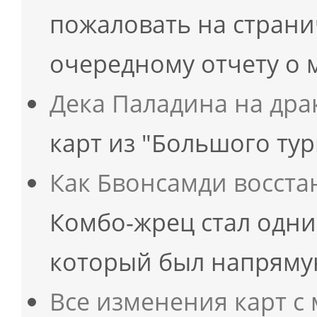
пожаловать на стран
очередному отчету о 
Дека Паладина на дра
карт из "Большого ту
Как Бвонсамди восста
Комбо-жрец стал одни
который был напряму
Все изменения карт с