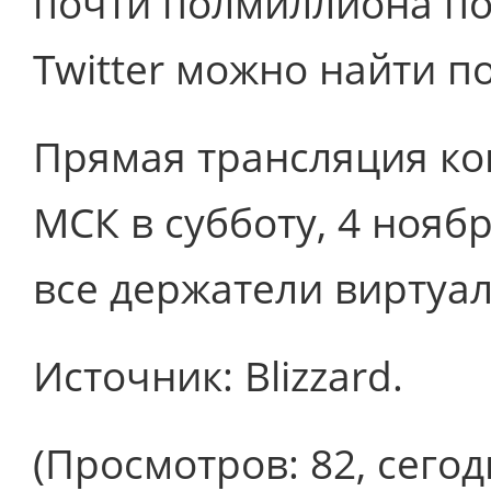
почти полмиллиона по
Twitter можно найти п
Прямая трансляция кон
МСК в субботу, 4 нояб
все держатели виртуал
Источник: Blizzard.
(Просмотров: 82, сегодн