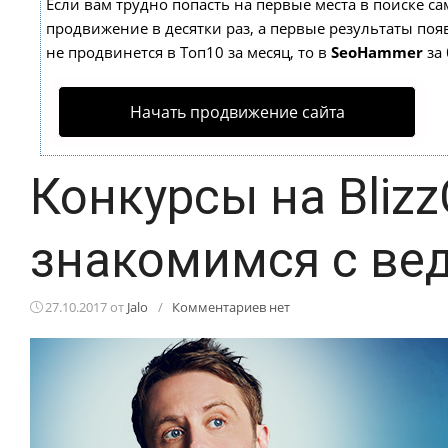
Если вам трудно попасть на первые места в поиске с
продвижение в десятки раз, а первые результаты появ
не продвинется в Топ10 за месяц, то в
SeoHammer
за 
Начать продвижение сайта
Конкурсы на Blizz
знакомимся с вед
27.10.2017
от
Jalo
/
Комментариев нет