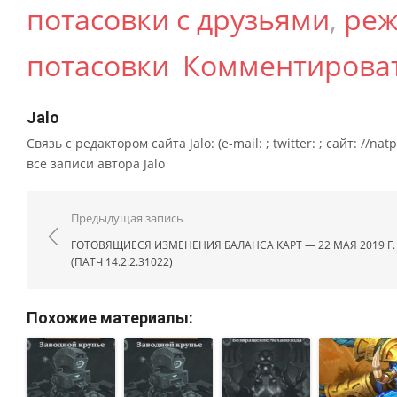
потасовки с друзьями
,
ре
потасовки
Комментирова
Jalo
Связь с редактором сайта Jalo: (e-mail: ; twitter: ; сайт: //na
все записи автора Jalo
Навигация по записям
Предыдущая запись
ГОТОВЯЩИЕСЯ ИЗМЕНЕНИЯ БАЛАНСА КАРТ — 22 МАЯ 2019 Г.
(ПАТЧ 14.2.2.31022)
Похожие материалы: