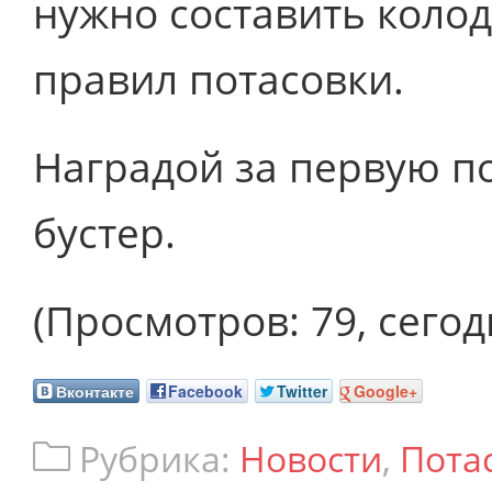
нужно составить колод
правил потасовки.
Наградой за первую п
бустер.
(Просмотров: 79, сегодн
Вконтакте
Facebook
Twitter
Google+
Рубрика:
Новости
,
Пота