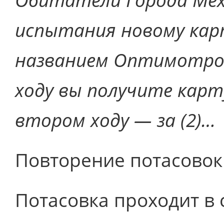
Обитатели Города Мех
испытания новому кар
названием Оптимотрон
ходу вы получите карт
втором ходу — за (2)…
Повторение потасовок 
Потасовка проходит в