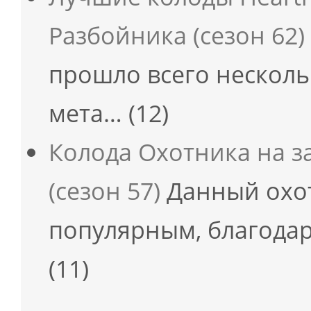
Разбойника (сезон 62)
прошло всего несколь
мета…
(12)
Колода Охотника на з
(сезон 57)
Данный охот
популярным, благодар
(11)