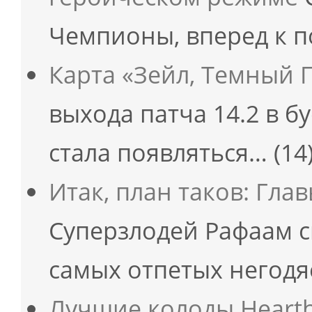
Чемпионы, вперед к п
Карта «Зейл, Темный 
выхода патча 14.2 в б
стала появляться…
(14
Итак, план таков: Гла
Суперзлодей Рафаам с
самых отпетых негодя
Лучшие колоды Hearth