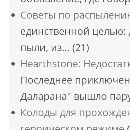
Советы по распылени
единственной целью: 
пыли, из…
(21)
Hearthstone: Недоста
Последнее приключен
Даларана" вышло пару
Колоды для прохожде
героическом режиме
С