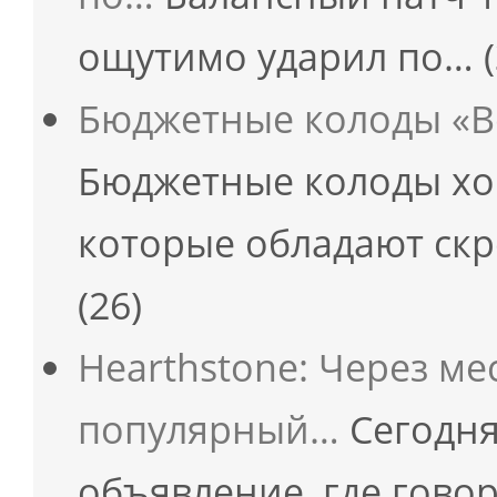
ощутимо ударил по…
Бюджетные колоды «В
Бюджетные колоды хо
которые обладают ск
(26)
Hearthstone: Через ме
популярный…
Сегодня
объявление, где говор