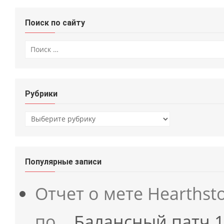
Поиск по сайту
Искать:
Рубрики
Рубрики
Популярные записи
Отчет о мете Hearths
по…
Балансный патч 14