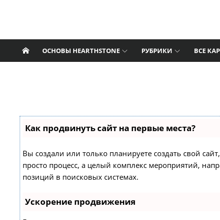
Перейти к содержанию
Nat Pagle
Hearthstone: последние новости, статьи,
гайды, колоды, видео.
ОСНОВЫ HEARTHSTONE
РУБРИКИ
ВСЕ КА
Как продвинуть сайт на первые места?
Вы создали или только планируете создать свой сайт,
просто процесс, а целый комплекс мероприятий, нап
позиций в поисковых системах.
Ускорение продвижения