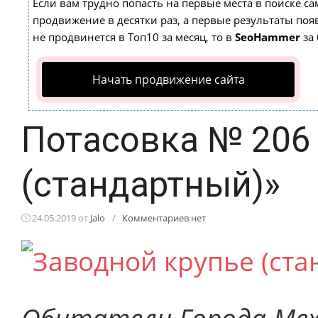
Если вам трудно попасть на первые места в поиске с
продвижение в десятки раз, а первые результаты появ
не продвинется в Топ10 за месяц, то в
SeoHammer
за 
Начать продвижение сайта
Потасовка № 206
(стандартный)»
24.05.2019
от
Jalo
/
Комментариев нет