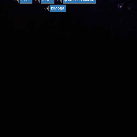
колода