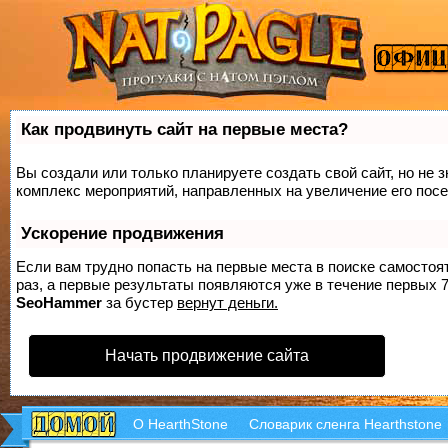
Как продвинуть сайт на первые места?
Вы создали или только планируете создать свой сайт, но не з
комплекс мероприятий, направленных на увеличение его пос
Ускорение продвижения
Если вам трудно попасть на первые места в поиске самосто
раз, а первые результаты появляются уже в течение первых 7 
SeoHammer
за бустер
вернут деньги.
Начать продвижение сайта
О HearthStone
Словарик сленга Hearthstone