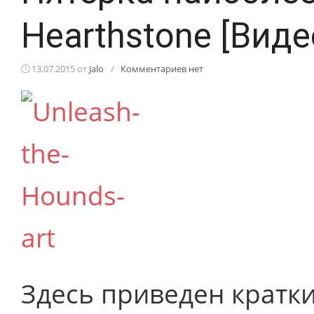
Hearthstone [Виде
13.07.2015
от
Jalo
/
Комментариев нет
Здесь приведен кратк