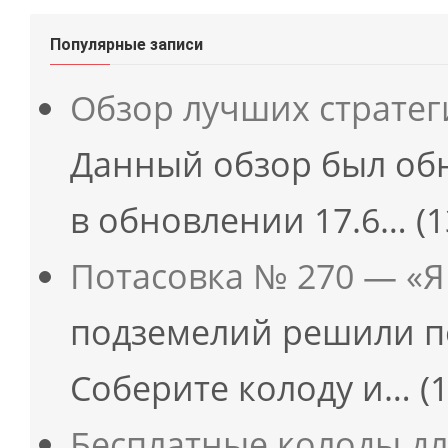
Популярные записи
Обзор лучших страте
Данный обзор был об
в обновлении 17.6…
(1
Потасовка № 270 — «Я 
подземелий решили п
Соберите колоду и…
(
Бесплатные колоды д