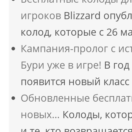
игроков
Blizzard опуб
колод, которые с 26 м
Кампания-пролог с ис
Бури уже в игре!
В год
появится новый клас
Обновленные бесплатн
новых…
Колоды, кото
и те, кто возвращаетс