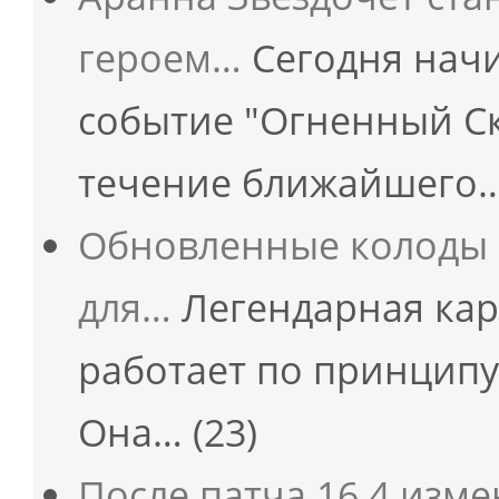
героем…
Сегодня начи
событие "Огненный Ск
течение ближайшего
Обновленные колоды 
для…
Легендарная кар
работает по принципу
Она…
(23)
После патча 16.4 изм