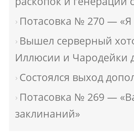
раскопок и генерации 
Потасовка № 270 — «Я 
Вышел серверный хот
Иллюсии и Чародейки 
Состоялся выход допо
Потасовка № 269 — «
заклинаний»