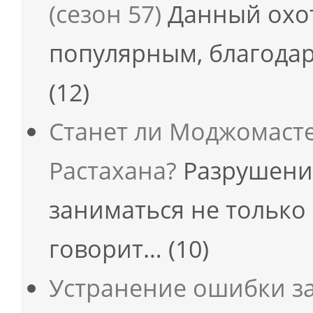
(сезон 57)
Данный охот
популярным, благодар
(12)
Станет ли Моджомаст
Растахана?
Разрушени
заниматься не только
говорит…
(10)
Устранение ошибки з