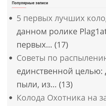
Популярные записи
5 первых лучших кол
данном ролике Plag1at
первых…
(17)
Советы по распылени
единственной целью: 
пыли, из…
(13)
Колода Охотника на з