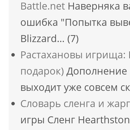
Battle.net
Наверняка в
ошибка "Попытка выв
Blizzard…
(7)
Растахановы игрища: 
подарок)
Дополнение 
выходит уже совсем 
Словарь сленга и жар
игры Сленг Hearthston