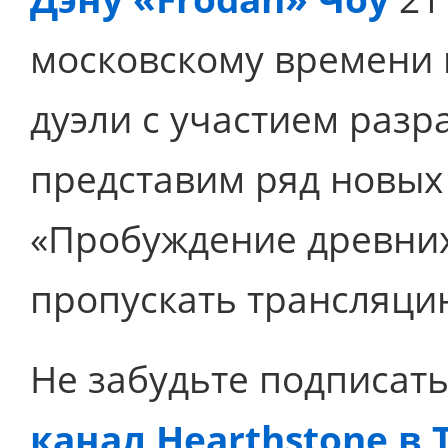
московскому времени 
дуэли с участием разр
представим ряд новых
«Пробуждение древних 
пропускать трансляцию
Не забудьте подписат
канал Hearthstone в 