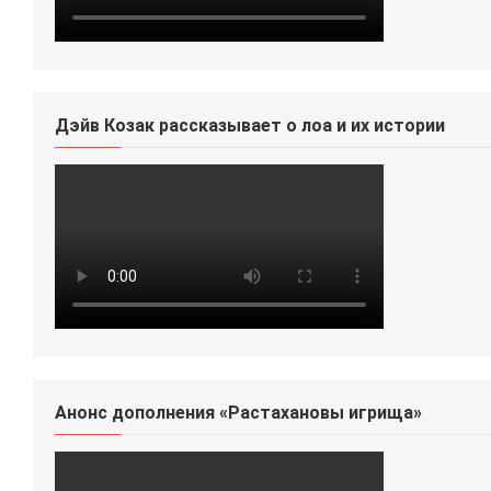
Дэйв Козак рассказывает о лоа и их истории
Анонс дополнения «Растахановы игрища»