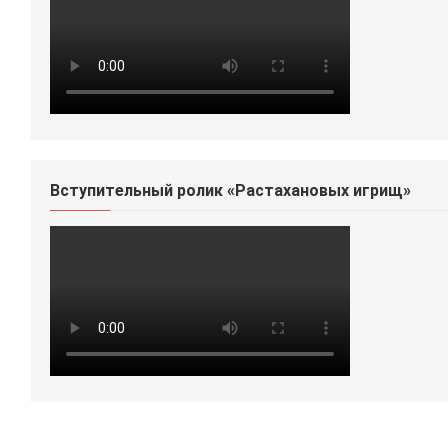
Вступительный ролик «Растахановых игрищ»