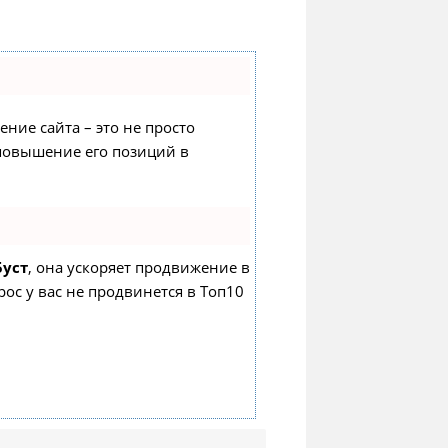
ение сайта – это не просто
 повышение его позиций в
Буст
, она ускоряет продвижение в
рос у вас не продвинется в Топ10