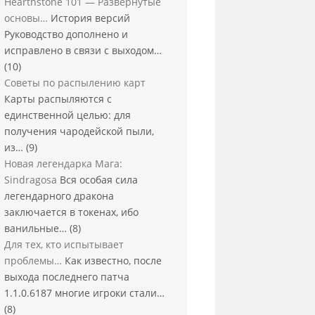
Hearthstone 101 — Развернутые
основы…
История версий
Руководство дополнено и
исправлено в связи с выходом…
(10)
Советы по распылению карт
Карты распыляются с
единственной целью: для
получения чародейской пыли,
из…
(9)
Новая легендарка Мага:
Sindragosa
Вся особая сила
легендарного дракона
заключается в токенах, ибо
ванильные…
(8)
Для тех, кто испытывает
проблемы…
Как известно, после
выхода последнего патча
1.1.0.6187 многие игроки стали…
(8)