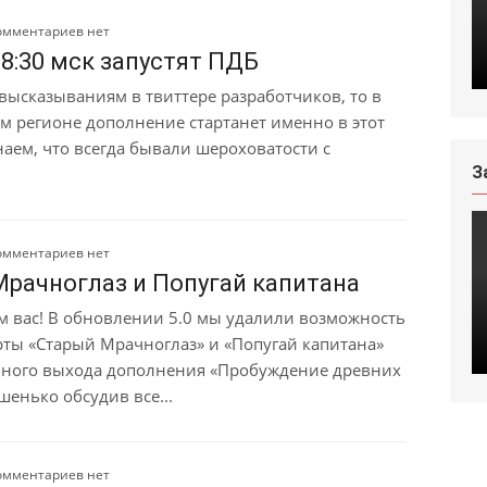
омментариев нет
 8:30 мск запустят ПДБ
высказываниям в твиттере разработчиков, то в
м регионе дополнение стартанет именно в этот
наем, что всегда бывали шероховатости с
З
омментариев нет
рачноглаз и Попугай капитана
м вас! В обновлении 5.0 мы удалили возможность
рты «Старый Мрачноглаз» и «Попугай капитана»
ного выхода дополнения «Пробуждение древних
шенько обсудив все...
омментариев нет