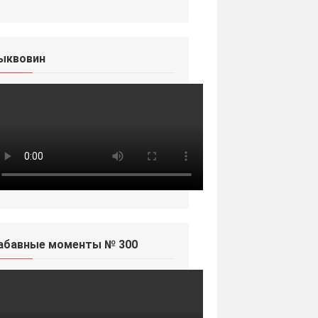
ыквовин
абавные моменты № 300