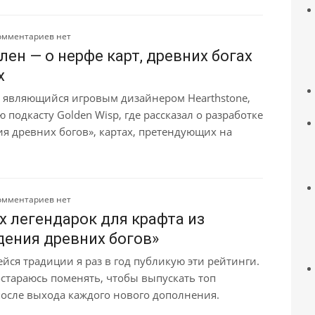
омментариев нет
лен — о нерфе карт, древних богах
х
, являющийся игровым дизайнером Hearthstone,
 подкасту Golden Wisp, где рассказал о разработке
я древних богов», картах, претендующих на
омментариев нет
х легендарок для крафта из
ения древних богов»
йся традиции я раз в год публикую эти рейтинги.
стараюсь поменять, чтобы выпускать топ
после выхода каждого нового дополнения.