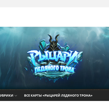
там
РУБРИКИ
ВСЕ КАРТЫ «РЫЦАРЕЙ ЛЕДЯНОГО ТРОНА»