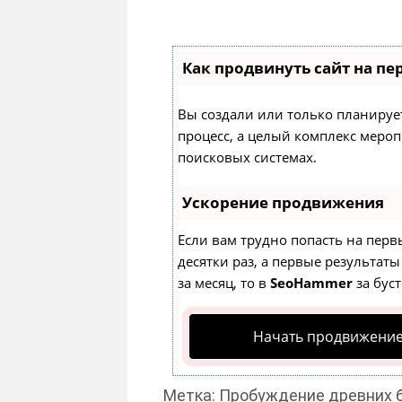
Как продвинуть сайт на пе
Вы создали или только планируете
процесс, а целый комплекс меро
поисковых системах.
Ускорение продвижения
Если вам трудно попасть на перв
десятки раз, а первые результаты
за месяц, то в
SeoHammer
за бус
Начать продвижение
Метка: Пробуждение древних 