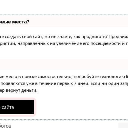
рвые места?
 создать свой сайт, но не знаете, как продвигать? Продвиж
приятий, направленных на увеличение его посещаемости и
ые места в поиске самостоятельно, попробуйте технологию
 появляются уже в течение первых 7 дней. Если ни один зап
тер
вернут деньги.
 сайта
богов