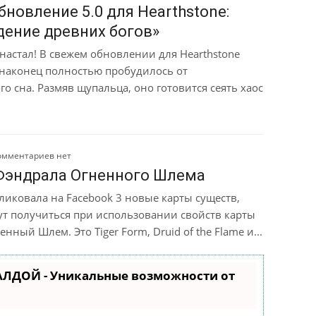
новление 5.0 для Hearthstone:
ение древних богов»
настал! В свежем обновлении для Hearthstone
 наконец полностью пробудилось от
о сна. Размяв щупальца, оно готовится сеять хаос
омментариев нет
Фэндрала Огненного Шлема
бликовала на Facebook 3 новые карты существ,
ут получиться при использовании свойств карты
нный Шлем. Это Tiger Form, Druid of the Flame и...
АЛДОЙ - Уникальные возможности от