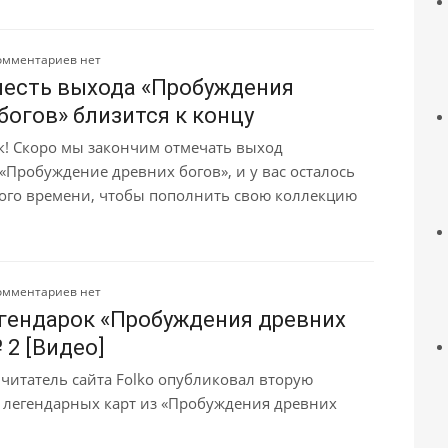
омментариев нет
честь выхода «Пробуждения
богов» близится к концу
к! Скоро мы закончим отмечать выход
«Пробуждение древних богов», и у вас осталось
ого времени, чтобы пополнить свою коллекцию
омментариев нет
гендарок «Пробуждения древних
 2 [Видео]
читатель сайта Folko опубликовал вторую
а легендарных карт из «Пробуждения древних