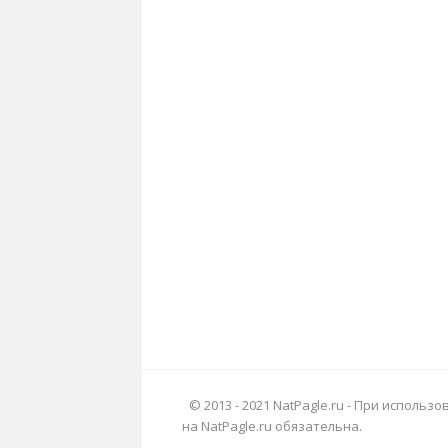
© 2013 - 2021 NatPagle.ru - При исполь
на NatPagle.ru обязательна.