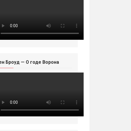
ен Броуд — О годе Ворона