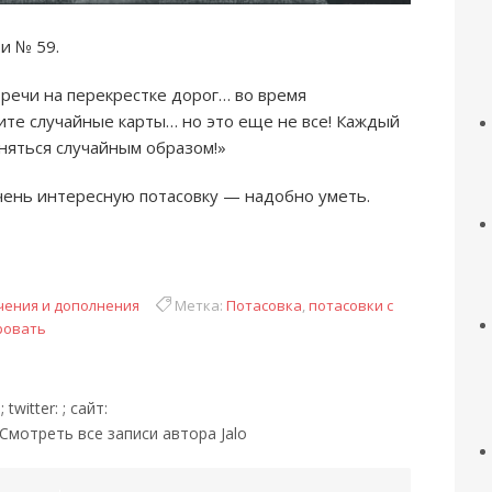
и № 59.
речи на перекрестке дорог… во время
ите случайные карты… но это еще не все! Каждый
няться случайным образом!»
очень интересную потасовку — надобно уметь.
ения и дополнения
Метка:
Потасовка
,
потасовки с
ровать
twitter: ; сайт:
"> Смотреть все записи автора Jalo