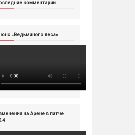
оследние комментарии
нонс «Ведьминого леса»
зменения на Арене в патче
0.4