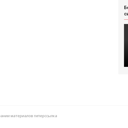
Б
с
зовании материалов гиперссылка