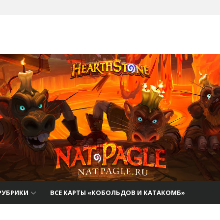
там
РУБРИКИ
ВСЕ КАРТЫ «КОБОЛЬДОВ И КАТАКОМБ»