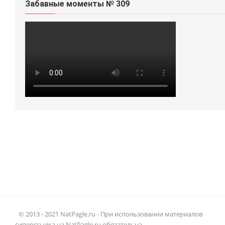
Забавные моменты № 309
© 2013 - 2021 NatPagle.ru - При использовании материалов
гиперссылка на NatPagle.ru обязательна.