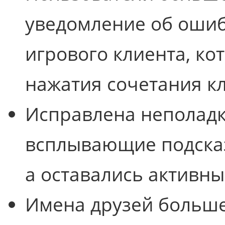
уведомление об ошиб
игрового клиента, ко
нажатия сочетания кл
Исправлена неполадка
всплывающие подсказ
а оставались активны
Имена друзей больше