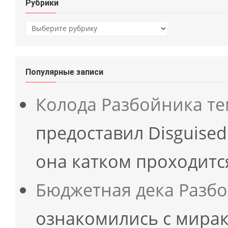
Рубрики
Рубрики
Популярные записи
Колода Разбойника т
предоставил Disguised
она катком проходит
Бюджетная дека Разб
ознакомились с мирак