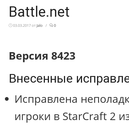
Battle.net
03.03.2017
от
Jalo
/
0
Версия 8423
Внесенные исправл
Исправлена неполадка
игроки в StarCraft 2 