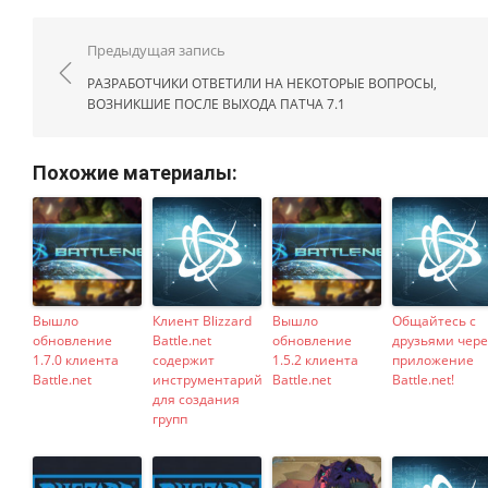
Навигация по записям
Предыдущая запись
РАЗРАБОТЧИКИ ОТВЕТИЛИ НА НЕКОТОРЫЕ ВОПРОСЫ,
ВОЗНИКШИЕ ПОСЛЕ ВЫХОДА ПАТЧА 7.1
Похожие материалы:
Вышло
Клиент Blizzard
Вышло
Общайтесь с
обновление
Battle.net
обновление
друзьями чере
1.7.0 клиента
содержит
1.5.2 клиента
приложение
Battle.net
инструментарий
Battle.net
Battle.net!
для создания
групп