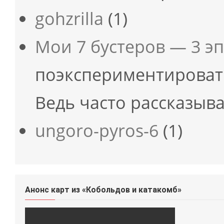
gohzrilla
(1)
Мои 7 бустеров — 3 э
поэкспериментироват
Ведь часто рассказыв
ungoro-pyros-6
(1)
Анонс карт из «Кобольдов и катакомб»