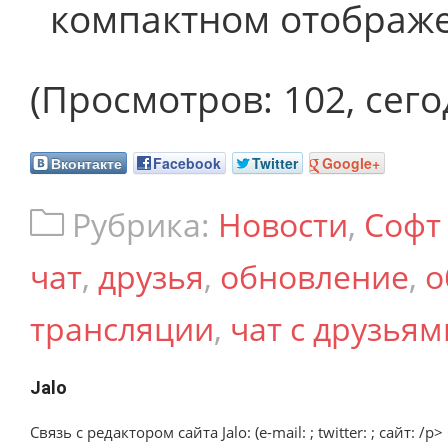
компактном отображе
(Просмотров: 102, сего
Вконтакте
Facebook
Twitter
Google+
Рубрика:
Новости
,
Софт
чат
,
друзья
,
обновление
,
о
трансляции
,
чат с друзьям
Jalo
Связь с редактором сайта Jalo: (e-mail: ; twitter: ; сайт: /p>