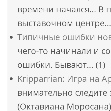
времени начался... В п
выставочном центре
Типичные ошибки но
чего-то начинали и 
ошибки. Бывают…
(1)
Kripparrian: Игра на 
внимательно следите з
(Октавиана Моросана)