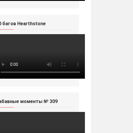
0 багов Hearthstone
абавные моменты № 309