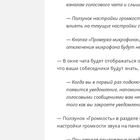
каналам голосового чата и слыш
— Ползунок настройки громкост
влиять на текущие настройки г
— Кнопка «Проверка микрофона»
отключения микрофона будут н
— В окне чата будет отображаться
что ваши собеседники будут знать,
— Когда вы в первый раз подклю
появится уведомление, напомин
голосовыми сообщениями вам не
того как вы закроете уведомлени
— Ползунок «Громкость» в разделе 
настройки громкости звука на пане
— При запуске приложение всег