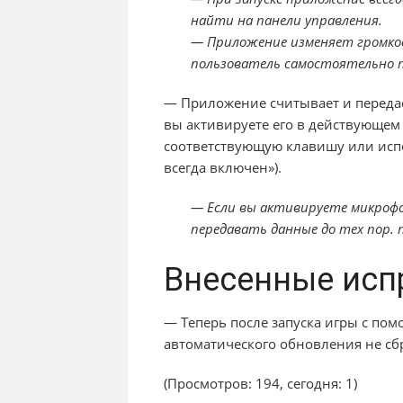
найти на панели управления.
— Приложение изменяет громкос
пользователь самостоятельно п
— Приложение считывает и передает
вы активируете его в действующем 
соответствующую клавишу или ис
всегда включен»).
— Если вы активируете микрофо
передавать данные до тех пор. 
Внесенные исп
— Теперь после запуска игры с по
автоматического обновления не сб
(Просмотров: 194, сегодня: 1)