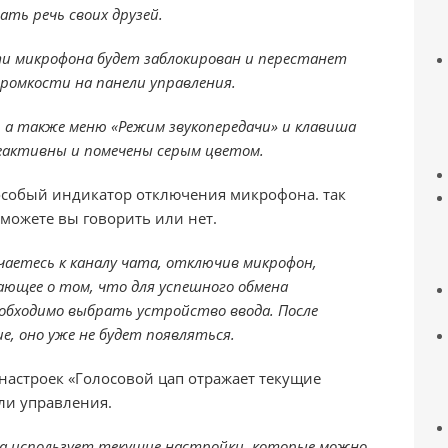
ать речь своих друзей.
и микрофона будет заблокирован и перестанет
ромкости на панели управления.
, а также меню «Режим звукопередачи» и клавиша
еактивны и помечены серым цветом.
 особый индикатор отключения микрофона. так
 можете вы говорить или нет.
чаетесь к каналу чата, отключив микрофон,
ающее о том, что для успешного обмена
обходимо выбрать устройство ввода. После
е, оно уже не будет появляться.
настроек «Голосовой цап отражает текущие
ли управления.
да использует текущие настройки. которые можно