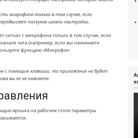
ть микрофона только в том случае, если
ередвигает ползунок шкалы настройки.
 сигнал с микрофона только в том случае, если
канале чата (например, если вы нажимаете
пользуете функцию «Микрофон
н с помощью клавиши. то приложение не будет
А
пока вы ее не нажмете.
к
равления
мощью ярлыка на рабочем столе параметры
расываются.