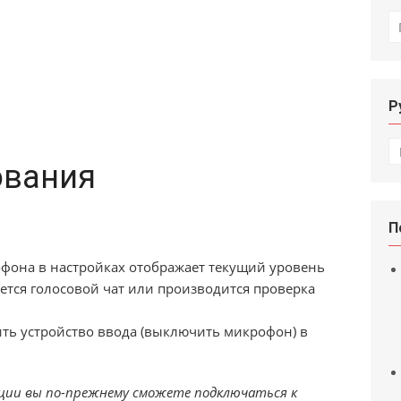
И
Р
Р
ования
П
фона в настройках отображает текущий уровень
уется голосовой чат или производится проверка
ть устройство ввода (выключить микрофон) в
ции вы по-прежнему сможете подключаться к