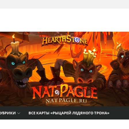
там
РУБРИКИ
ВСЕ КАРТЫ «РЫЦАРЕЙ ЛЕДЯНОГО ТРОНА»