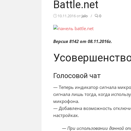
Battle.net
10.11.2016
от
Jalo
/
0
Версия 8142 от 08.11.2016г.
Усовершенств
Голосовой чат
— Теперь индикатор сигнала микро
сигнала лишь тогда, когда использ
микрофона.
— Добавлена возможность отключи
настройках.
— При использовании данной оп