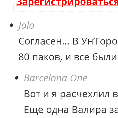
Зарегистрироватьс
Jalo
Согласен… В Ун’Горо
80 паков, и все был
Barcelona One
Вот и я расчехлил 
Еще одна Валира за