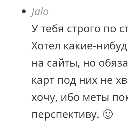
Jalo
У тебя строго по ст
Хотел какие-нибу
на сайты, но обяз
карт под них не хв
хочу, ибо меты по
перспективу. 🙂