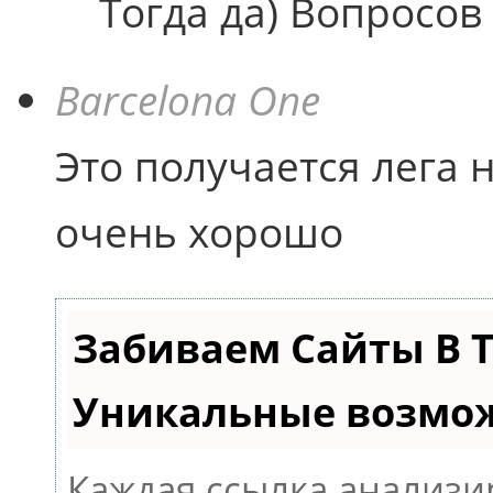
Тогда да) Вопросов 
Barcelona One
Это получается лега н
очень хорошо
Забиваем Сайты В 
Уникальные возмо
Каждая ссылка анализи