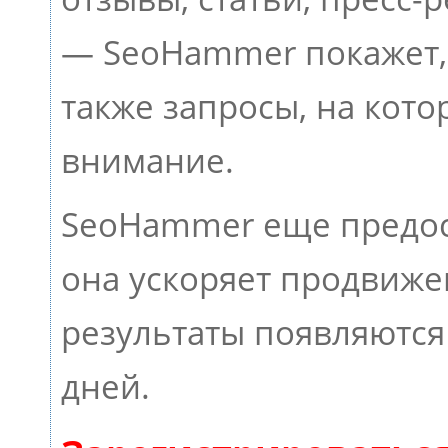
— SeoHammer покажет, 
также запросы, на кот
внимание.
SeoHammer еще предос
она ускоряет продвижен
результаты появляются
дней.