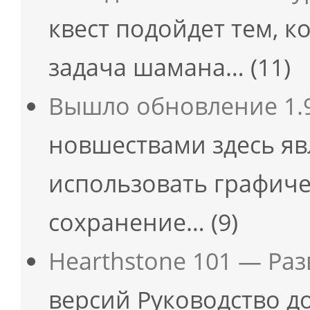
квест подойдет тем, к
задача шамана…
(11)
Вышло обновление 1.9
новшествами здесь я
использовать графиче
сохранение…
(9)
Hearthstone 101 — Ра
версий Руководство д