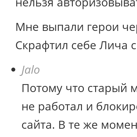
нельзя авторизовыват
Мне выпали герои че
Скрафтил себе Лича с
Jalo
Потому что старый 
не работал и блокир
сайта. В те же моме