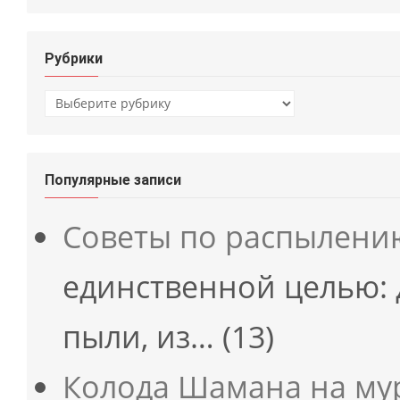
Рубрики
Рубрики
Популярные записи
Советы по распылени
единственной целью: 
пыли, из…
(13)
Колода Шамана на мур