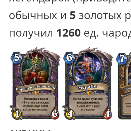
обычных и
5
золотых р
получил
1260
ед. чаро