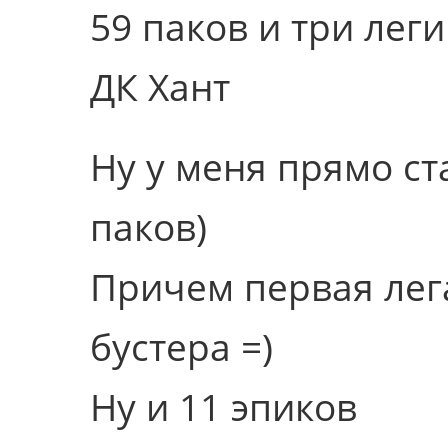
59 паков и три лег
ДК Хант
Ну у меня прямо ст
паков)
Причем первая лег
бустера =)
Ну и 11 эпиков