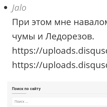
Jalo
При этом мне навало
чумы и Ледорезов.
https://uploads.dis
https://uploads.disq
Поиск по сайту
Искать: