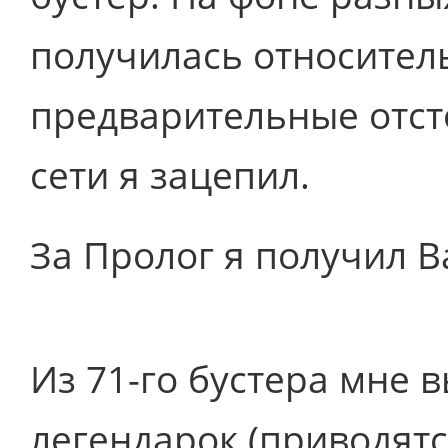
получилась относитель
предварительные отст
сети я зацепил.
За Пролог я получил 
Из 71-го бустера мне 
легендарок (приводятс