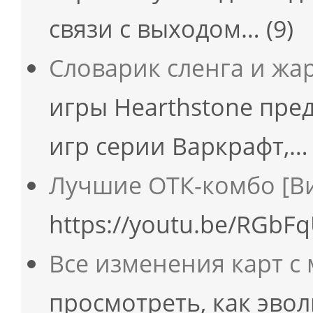
связи с выходом…
(9)
Словарик сленга и жа
игры Hearthstone пред
игр серии Варкрафт,…
Лучшие ОТК-комбо [В
https://youtu.be/RGbF
Все изменения карт с
просмотреть, как эво