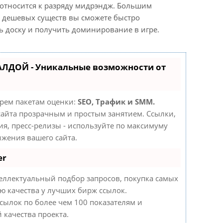
 относится к разряду мидрэндж. Большим
 дешевых существ вы сможете быстро
ь доску и получить доминирование в игре.
.
АЛДОЙ - Уникальные возможности от
трем пакетам оценки:
SEO, Трафик и SMM.
айта прозрачным и простым занятием. Ссылки,
ия, пресс-релизы - используйте по максимуму
жения вашего сайта.
er
еллектуальный подбор запросов, покупка самых
ю качества у лучших бирж ссылок.
сылок по более чем 100 показателям и
 качества проекта.