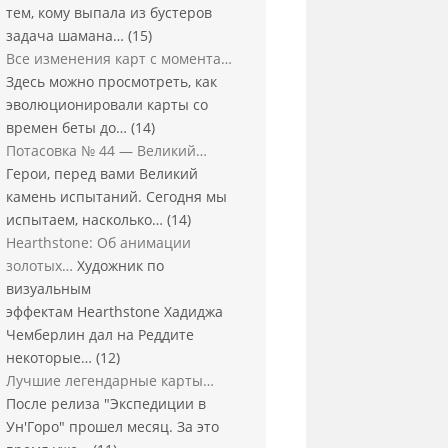
тем, кому выпала из бустеров
задача шамана…
(15)
Все изменения карт с момента…
Здесь можно просмотреть, как
эволюционировали карты со
времен беты до…
(14)
Потасовка № 44 — Великий…
Герои, перед вами Великий
камень испытаний. Сегодня мы
испытаем, насколько…
(14)
Hearthstone: Об анимации
золотых…
Художник по
визуальным
эффектам Hearthstone Хадиджа
Чемберлин дал на Реддите
некоторые…
(12)
Лучшие легендарные карты…
После релиза "Экспедиции в
Ун'Горо" прошел месяц. За это