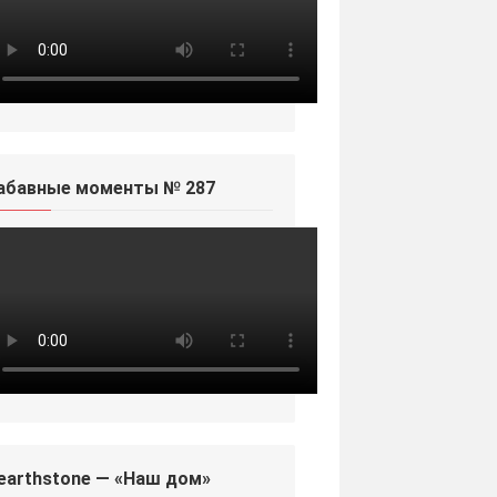
абавные моменты № 287
earthstone — «Наш дом»