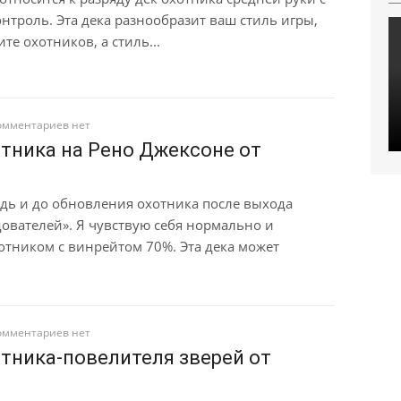
нтроль. Эта дека разнообразит ваш стиль игры,
те охотников, а стиль...
омментариев нет
тника на Рено Джексоне от
дь и до обновления охотника после выхода
дователей». Я чувствую себя нормально и
тником с винрейтом 70%. Эта дека может
омментариев нет
тника-повелителя зверей от