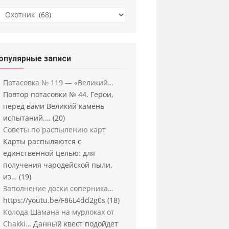
убрики
опулярные записи
Потасовка № 119 — «Великий…
Повтор потасовки № 44. Герои,
перед вами Великий камень
испытаний.…
(20)
Советы по распылению карт
Карты распыляются с
единственной целью: для
получения чародейской пыли,
из…
(19)
Заполнение доски соперника…
https://youtu.be/F86L4dd2g0s
(18)
Колода Шамана на мурлоках от
Chakki…
Данный квест подойдет