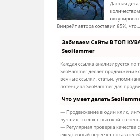
Данная дека
количеством
оккупироват
Винрейт автора составил 85%, что..
Забиваем Сайты В ТОП КУВ
SeoHammer
Каждая ссылка анализируется по 
SeoHammer делает продвижение с
вечные ссылки, статьи, упоминан
потенциал SeoHammer для продви
Что умеет делать SeoHamm
— Продвижение в один клик, инт
лучших ссылок с высокой степень
— Регулярная проверка качества с
ежедневный пересчет показателей