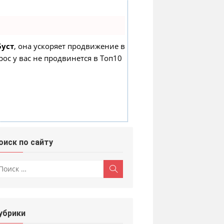
Буст
, она ускоряет продвижение в
рос у вас не продвинется в Топ10
оиск по сайту
скать:
Поиск
убрики