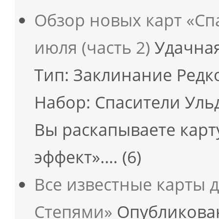
Обзор новых карт «Сп
июля (часть 2)
Удачная
Тип: Заклинание Редк
Набор: Спасители Уль
Вы раскапываете кар
эффект».…
(6)
Все известные карты 
Степями»
Опубликовано