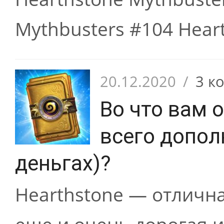
Mythbusters #104 Hear
20.12.2020
/
3 к
Во что вам 
всего допол
деньгах)?
Hearthstone — отлична