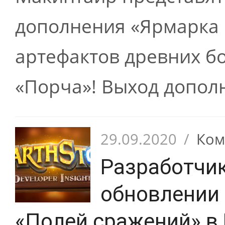
дополнения «Ярмарка 
артефактов древних бо
«Порча»! Выход дополн
29.09.2020
/
Ком
Разработчик
обновлении
«Полей сражений» в 