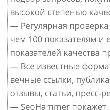
высокой степенью качес
— Регулярная проверка 
чем 100 показателям и
показателей качества п
— Все известные форма
вечные ссылки, публик
отзывы, статьи, пресс-р
— SeoHammer покажет, г