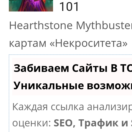
101
Hearthstone Mythbust
картам «Некроситета»
Забиваем Сайты В Т
Уникальные возмож
Каждая ссылка анализир
оценки:
SEO, Трафик и