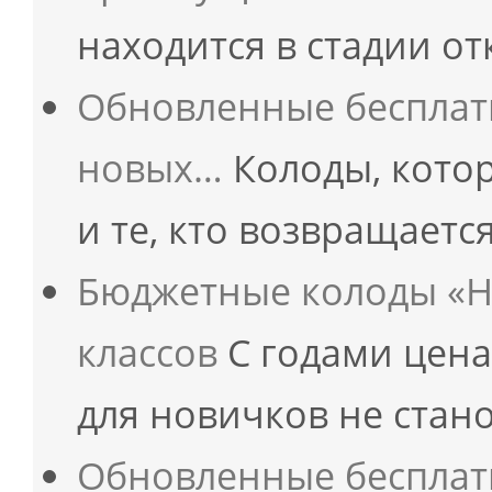
находится в стадии о
Обновленные бесплатн
новых…
Колоды, кото
и те, кто возвращаетс
Бюджетные колоды «Не
классов
С годами цена
для новичков не стан
Обновленные бесплатн