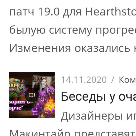
патч 19.0 для Hearths
былую систему прогрес
Изменения оказались н
14.11.2020
/
Ком
Беседы у оч
Дизайнеры иг
Макинтайр представят