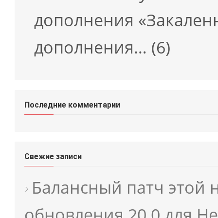
дополнения «Закаленн
дополнения…
(6)
Последние комментарии
Свежие записи
Балансный патч этой 
обновления 20.0 для He