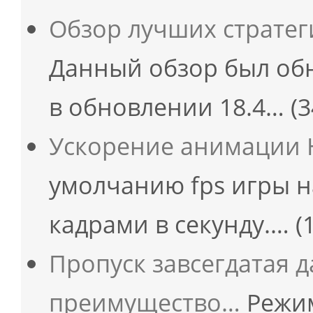
Обзор лучших страте
Данный обзор был об
в обновлении 18.4…
(3
Ускорение анимации H
умолчанию fps игры н
кадрами в секунду.…
(
Пропуск завсегдатая 
преимущество…
Режим