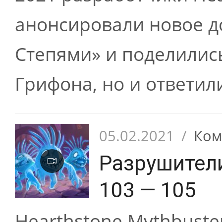
анонсировали новое 
Степями» и поделилис
Грифона, но и ответили
05.02.2021
/
Ком
Разрушител
103 — 105
Hearthstone Mythbuste