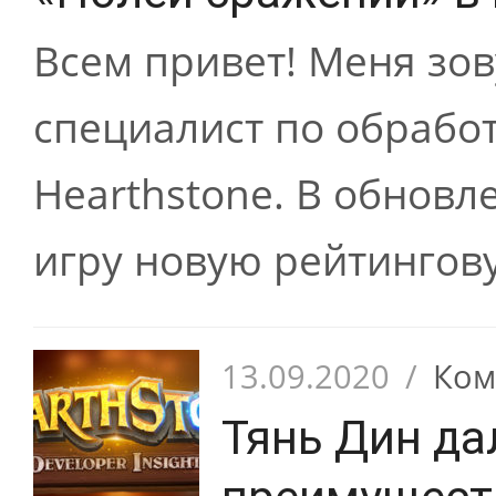
Всем привет! Меня зов
специалист по обрабо
Hearthstone. В обновл
игру новую рейтингову
13.09.2020
/
Ком
Тянь Дин д