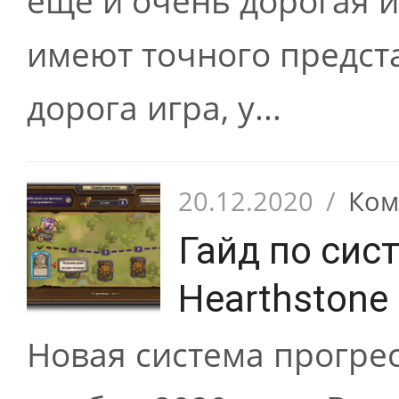
еще и очень дорогая и
имеют точного предста
дорога игра, у...
20.12.2020
/
Ком
Гайд по сис
Hearthstone
Новая система прогрес