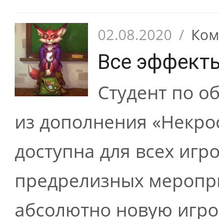
02.08.2020
/
Ком
Все эффекты
Студент по о
из дополнения «Некрос
доступна для всех игр
предрелизных меропри
абсолютно новую игров