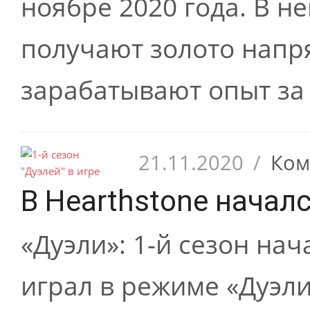
ноябре 2020 года. В н
получают золото напр
зарабатывают опыт за 
21.11.2020
/
Ком
В Hearthstone началс
«Дуэли»: 1-й сезон нач
играл в режиме «Дуэли