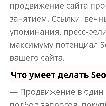
продвижение сайта пр
занятием. Ссылки, вечны
упоминания, пресс-рели
максимуму потенциал 
вашего сайта.
Что умеет делать S
— Продвижение в один 
подбор запросов, покуп