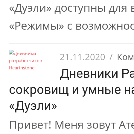
«Дуэли» доступны для 
«Режимы» с возможнос
21.11.2020
/
Ком
Дневники Ра
сокровищ и умные н
«Дуэли»
Привет! Меня зовут А