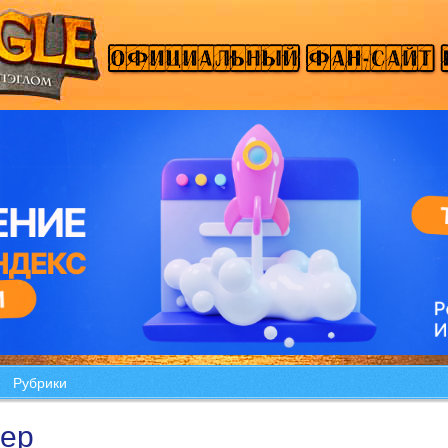
Рубрики
ер