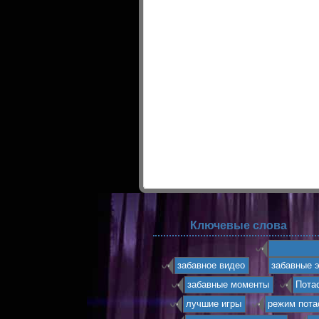
Ключевые слова
забавное видео
забавные 
забавные моменты
Пота
лучшие игры
режим пота