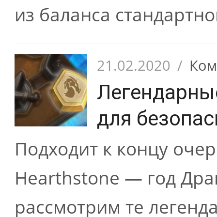
из баланса стандартно
21.02.2020
/
Ком
Легендарны
для безопас
Подходит к концу очер
Hearthstone — год Дра
рассмотрим те легенд