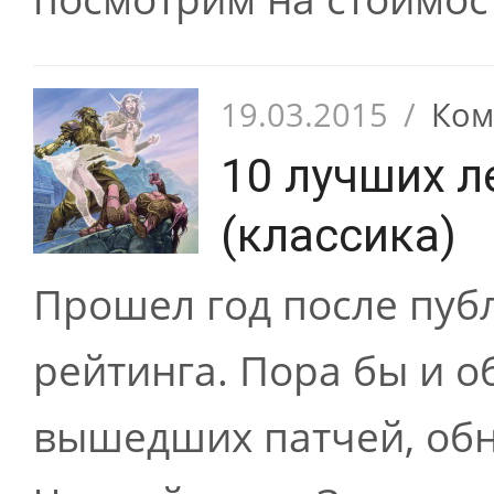
19.03.2015
/
Ком
10 лучших л
(классика)
Прошел год после пуб
рейтинга. Пора бы и о
вышедших патчей, об