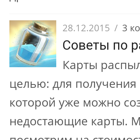
28.12.2015
/
3 к
Советы по 
Карты распыл
целью: для получения
которой уже можно со
недостающие карты. М
посмотрим на стоимост