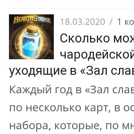
18.03.2020
/
1 к
Сколько мо
чародейской
уходящие в «Зал сла
Каждый год в «Зал сла
по несколько карт, в о
набора, которые, по м