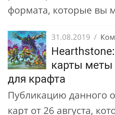
формата, которые вы м
31.08.2019
/
Ком
Hearthstone
карты меты
для крафта
Публикацию данного 
карт от 26 августа, ко