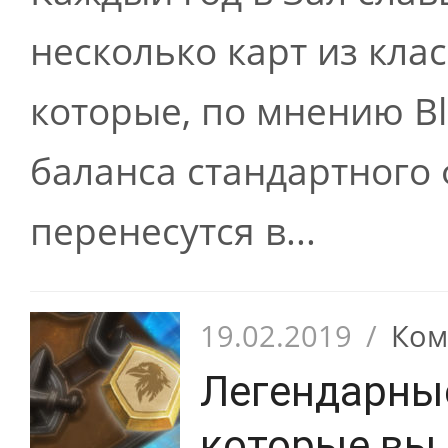
несколько карт из кла
которые, по мнению Bl
баланса стандартного
перенесутся в...
19.02.2019
/
Ком
Легендарные
которые вы