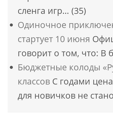
сленга игр…
(35)
Одиночное приключен
стартует 10 июня
Офиц
говорит о том, что: 
Бюджетные колоды «Ру
классов
С годами цена
для новичков не стан