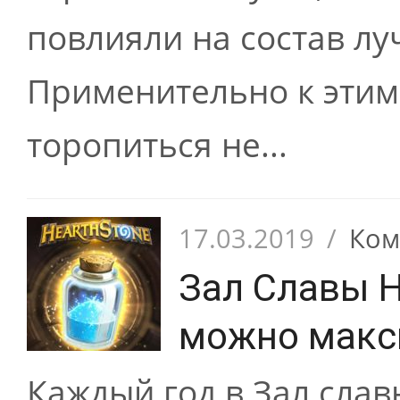
повлияли на состав лу
Применительно к этим
торопиться не...
17.03.2019
/
Ком
Зал Славы H
можно макс
Каждый год в Зал слав