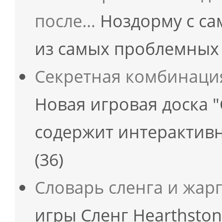
после…
Ноздорму с са
из самых проблемных
Секретная комбинаци
Новая игровая доска 
содержит интерактивн
(36)
Словарь сленга и жар
игры Сленг Hearthston