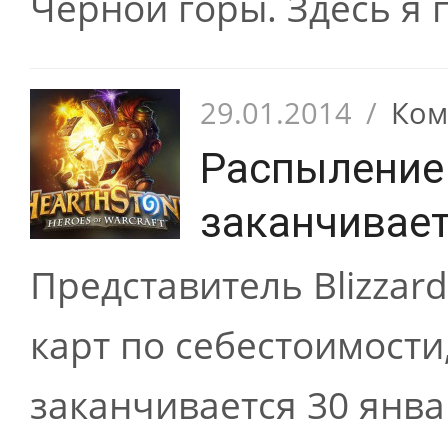
Черной горы. Здесь я 
29.01.2014
/
Ком
Распыление 
заканчивает
Представитель Blizzar
карт по себестоимости
заканчивается 30 январ