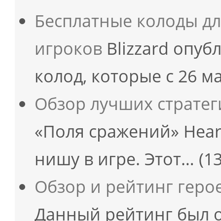
Бесплатные колоды д
игроков
Blizzard опуб
колод, которые с 26 м
Обзор лучших страте
«Поля сражений» Hear
нишу в игре. Этот…
(1
Обзор и рейтинг геро
Данный рейтинг был 