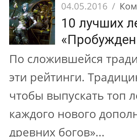
04.05.2016
/
Ком
10 лучших л
«Пробужден
По сложившейся тради
эти рейтинги. Традиц
чтобы выпускать топ 
каждого нового допол
древних богов»...