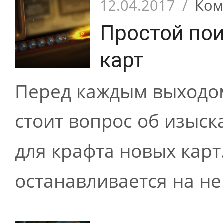
12.04.2017
/
Ком
Простой пои
карт
Перед каждым выходом
стоит вопрос об изыс
для крафта новых карт.
останавливается на не