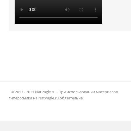
© 2013 - 2021 NatPagle.ru - При использовании материалов
гиперссылка на NatPagle.ru обязательна.