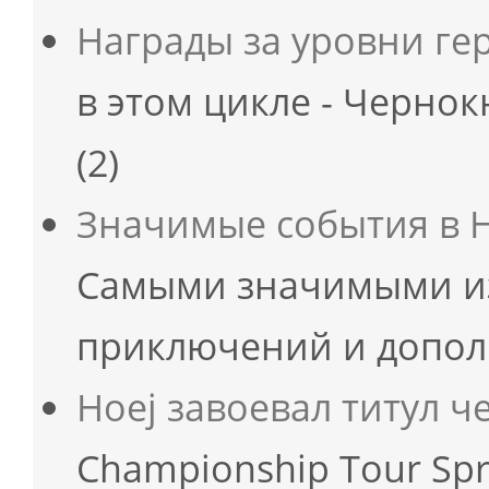
Награды за уровни ге
в этом цикле - Черн
(2)
Значимые события в H
Самыми значимыми из 
приключений и допол
Hoej завоевал титул 
Championship Tour Sp