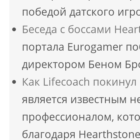
победой датского иг
Беседа с боссами Hear
портала Eurogamer по
директором Беном Бр
Как Lifecoach покинул
является известным 
профессионалом, кото
благодаря Hearthston