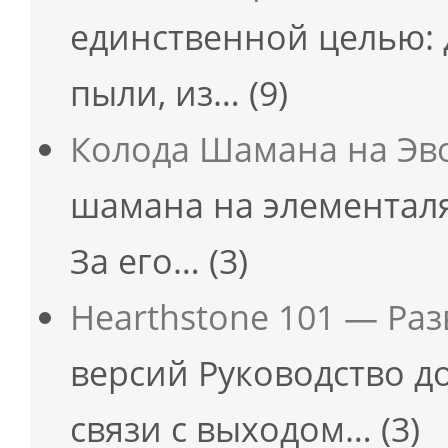
единственной целью: 
пыли, из…
(9)
Колода Шамана на Эв
шамана на элементаля
За его…
(3)
Hearthstone 101 — Ра
версий Руководство д
связи с выходом…
(3)