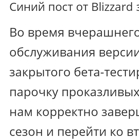
Синий пост от Blizzard 
Во время вчерашнего
обслуживания версии
закрытого бета-тест
парочку проказливых
нам корректно завер
сезон и перейти ко в