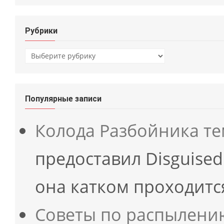
Рубрики
Рубрики
Популярные записи
Колода Разбойника т
предоставил Disguised
она катком проходит
Советы по распылени