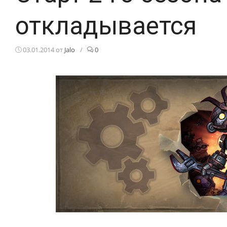
откладывается
03.01.2014
от
Jalo
/
0