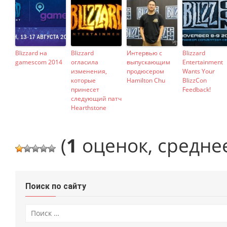
Blizzard на
Blizzard
Интервью с
Blizzard
gamescom 2014
огласила
выпускающим
Entertainment
изменения,
продюсером
Wants Your
которые
Hamilton Chu
BlizzCon
принесет
Feedback!
следующий патч
Hearthstone
(
1
оценок, средне
Поиск по сайту
Искать: