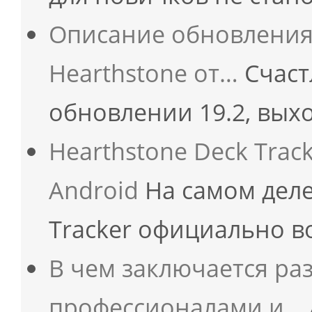
Описание обновления 
Hearthstone от…
Счаст
обновлении 19.2, вых
Hearthstone Deck Trac
Android
На самом деле
Tracker официально 
В чем заключается ра
профессионалами и…