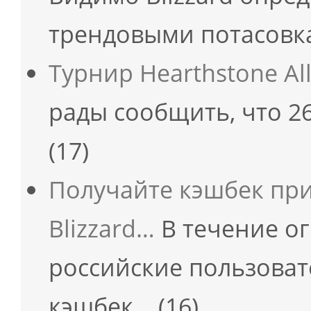
трендовыми потасовка
Турнир Hearthstone All-
рады сообщить, что 26
(17)
Получайте кэшбек пр
Blizzard…
В течение о
российские пользовате
кэшбек…
(16)