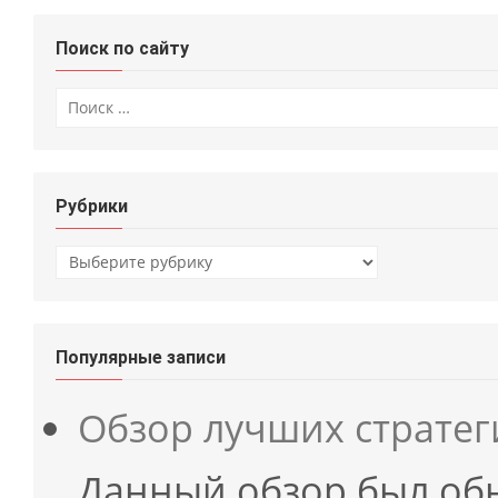
Поиск по сайту
Искать:
Рубрики
Рубрики
Популярные записи
Обзор лучших страте
Данный обзор был об