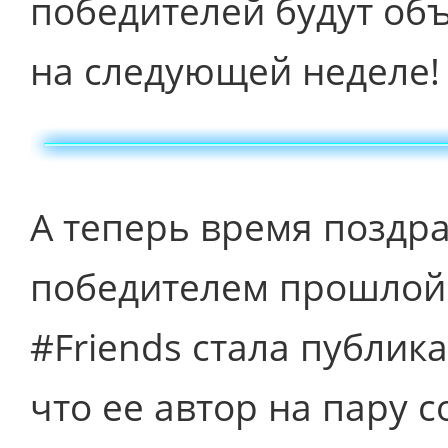
победителей будут об
на следующей неделе!
А теперь время поздр
победителем прошлой 
#Friends стала публик
что ее автор на пару 