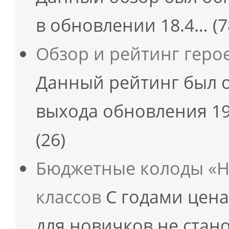
в обновлении 18.4…
(7
Обзор и рейтинг геро
Данный рейтинг был 
выхода обновления 19
(26)
Бюджетные колоды «Не
классов
С годами цена
для новичков не стан