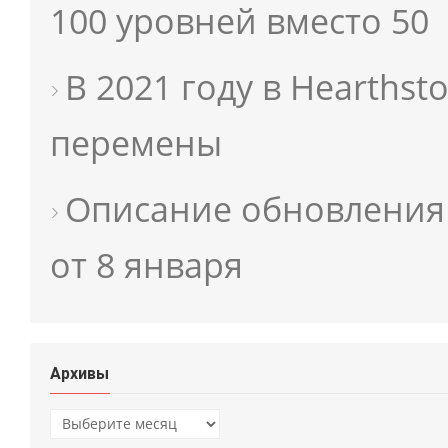
100 уровней вместо 50
В 2021 году в Hearths
перемены
Описание обновления 1
от 8 января
Архивы
Архивы