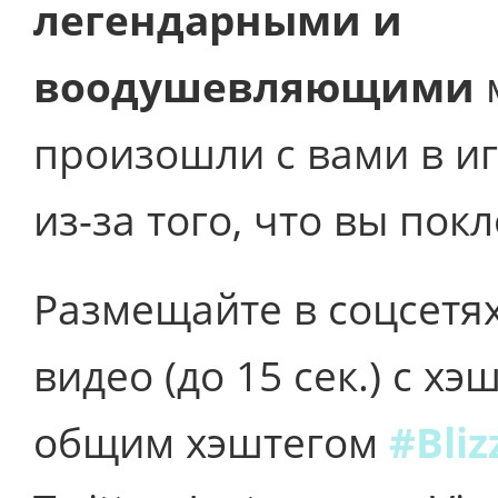
легендарными и
воодушевляющими
произошли с вами в и
из-за того, что вы покл
Размещайте в соцсетя
видео (до 15 сек.) с х
общим хэштегом
#Bli