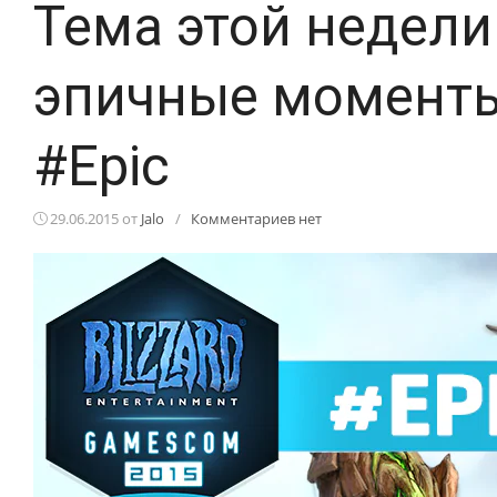
Тема этой недели
эпичные моменты 
#Epic
29.06.2015
от
Jalo
/
Комментариев нет