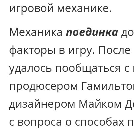
игровой механике.
Механика
поединка
до
факторы в игру. Посл
удалось пообщаться с
продюсером Гамильто
дизайнером Майком До
с вопроса о способах