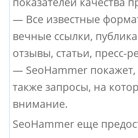
показателей качества п
— Все известные форма
вечные ссылки, публик
отзывы, статьи, пресс-р
— SeoHammer покажет, г
также запросы, на кото
внимание.
SeoHammer еще предос