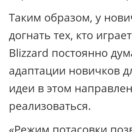
Таким образом, у нов
догнать тех, кто играе
Blizzard постоянно ду
адаптации новичков дл
идеи в этом направле
реализоваться.
«Режим потасовки поз