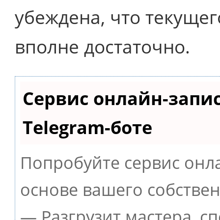
убеждена, что текущег
вполне достаточно.
Сервис онлайн-запи
Telegram-боте
Попробуйте сервис онла
основе вашего собствен
— Разгрузит мастера, с