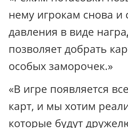
нему игрокам снова и 
давления в виде награ
позволяет добрать ка
особых заморочек.»
«В игре появляется в
карт, и мы хотим реал
которые будут дружел