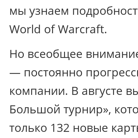
мы узнаем подробност
World of Warcraft.
Но всеобщее внимание
— постоянно прогрес
компании. В августе в
Большой турнир», кото
только 132 новые карт