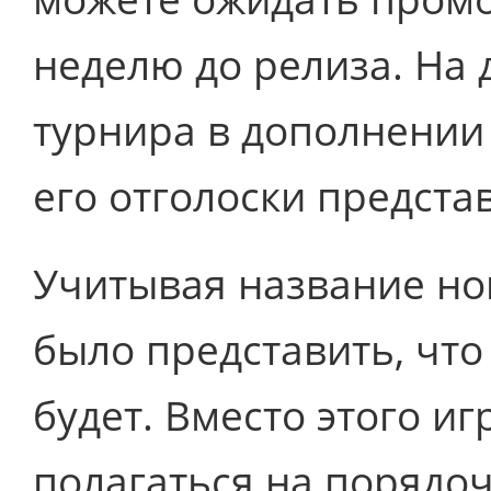
неделю до релиза. На
турнира в дополнении 
его отголоски предста
Учитывая название но
было представить, что
будет. Вместо этого и
полагаться на порядоч