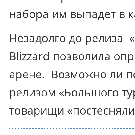
набора им выпадет в к
Незадолго до релиза 
Blizzard позволила оп
арене. Возможно ли п
релизом «Большого ту
товарищи «постеснялис