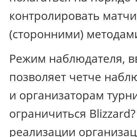
контролировать матч
(сторонними) методам
Режим наблюдателя, в
позволяет четче набл
и организаторам турни
ограничиться Blizzard?
реализации организац