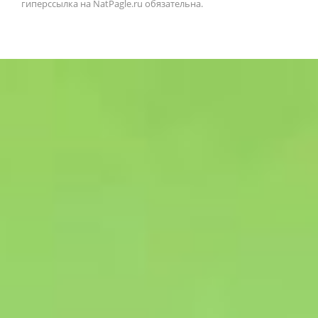
гиперссылка на NatPagle.ru обязательна.