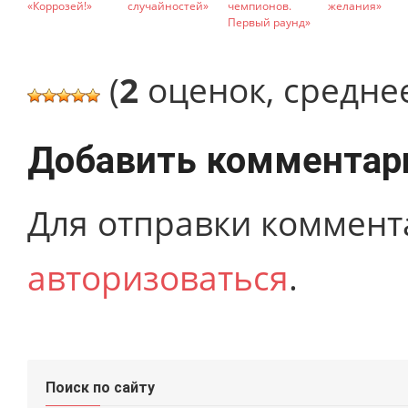
«Коррозей!»
случайностей»
чемпионов.
желания»
Первый раунд»
(
2
оценок, средне
Добавить комментар
Для отправки коммент
авторизоваться
.
Поиск по сайту