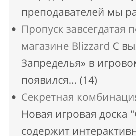
преподавателей мы р
Пропуск завсегдатая п
магазине Blizzard
С вы
Запределья» в игрово
появился…
(14)
Секретная комбинаци
Новая игровая доска 
содержит интерактивн