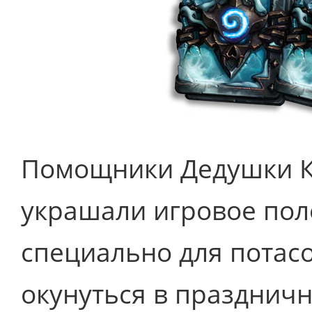
Помощники Дедушки К
украшали игровое пол
специально для потасо
окунуться в праздничн