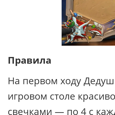
Правила
На первом ходу Дедуш
игровом столе красив
свечками — по 4 с кажд