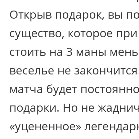
Открыв подарок, вы п
существо, которое пр
стоить на 3 маны мень
веселье не закончится
матча будет постоянн
подарки. Но не жадни
«уцененное» легендар