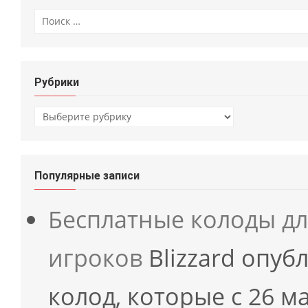
Искать:
Рубрики
Рубрики
Популярные записи
Бесплатные колоды д
игроков
Blizzard опуб
колод, которые с 26 м