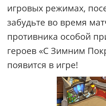
игровых режимах, пос
забудьте во время мат
противника особой пр
героев «С Зимним Покр
появится в игре!