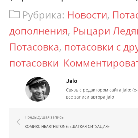
Рубрика:
Новости
,
Пота
дополнения
,
Рыцари Ледя
Потасовка
,
потасовки с др
потасовки
Комментирова
Jalo
Связь с редактором сайта Jalo: (e-m
все записи автора Jalo
Навигация по записям
Предыдущая запись
КОМИКС HEARTHSTONE: «ШАТКАЯ СИТУАЦИЯ»