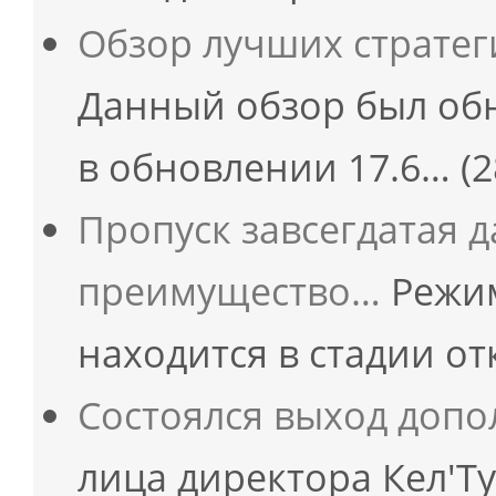
Обзор лучших страте
Данный обзор был об
в обновлении 17.6…
(2
Пропуск завсегдатая 
преимущество…
Режим
находится в стадии о
Состоялся выход допо
лица директора Кел'Т