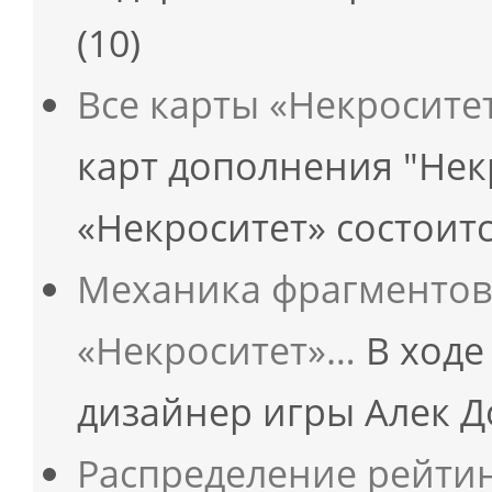
(10)
Все карты «Некросите
карт дополнения "Нек
«Некроситет» состоит
Механика фрагментов
«Некроситет»…
В ходе
дизайнер игры Алек Д
Распределение рейтин