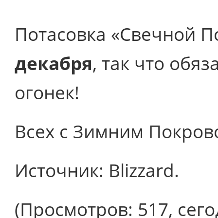
Потасовка «Свечной П
декабря
, так что обя
огонек!
Всех с Зимним Покров
Источник: Blizzard.
(Просмотров: 517, сего