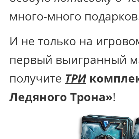
много-много подарков
И не только на игровом
первый выигранный ма
получите
ТРИ
комплек
Ледяного Трона»
!