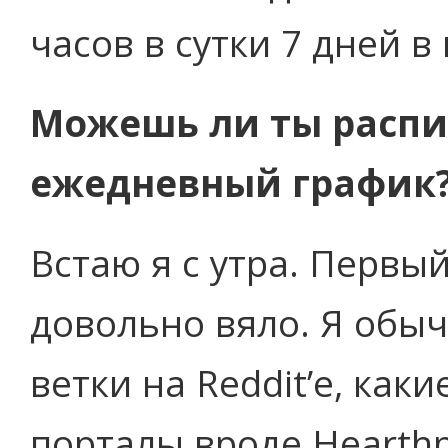
часов в сутки 7 дней в
Можешь ли ты распи
ежедневный график
Встаю я с утра. Первы
довольно вяло. Я обы
ветки на Reddit’е, как
порталы вроде Hearth