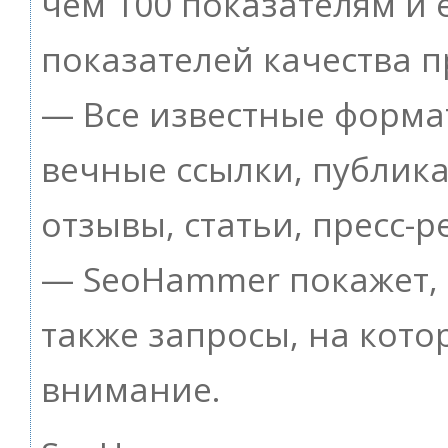
чем 100 показателям и
показателей качества п
— Все известные форма
вечные ссылки, публик
отзывы, статьи, пресс-р
— SeoHammer покажет, г
также запросы, на кот
внимание.