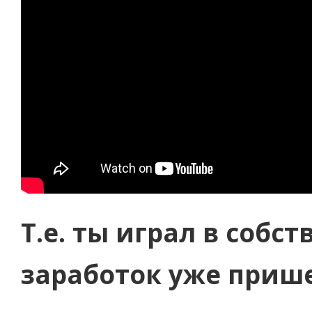
Т.е. ты играл в собс
заработок уже приш