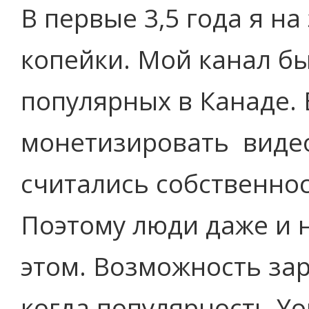
В первые 3,5 года я на
копейки. Мой канал б
популярных в Канаде. 
монетизировать видео
считались собственно
Поэтому люди даже и 
этом. Возможность зар
когда популярность Yo