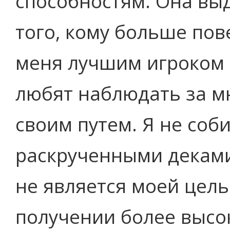
способностям. Она вы
того, кому больше пов
меня лучшим игроком 
любят наблюдать за мн
своим путем. Я не соб
раскрученными деками
не является моей цель
получении более высок