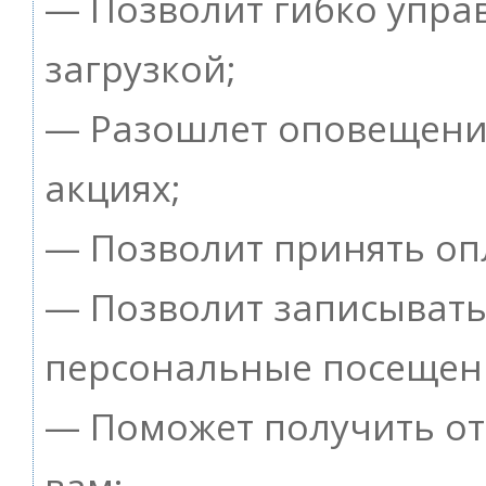
— Позволит гибко упра
загрузкой;
— Разошлет оповещения
акциях;
— Позволит принять опл
— Позволит записывать
персональные посещен
— Поможет получить от 
вам;