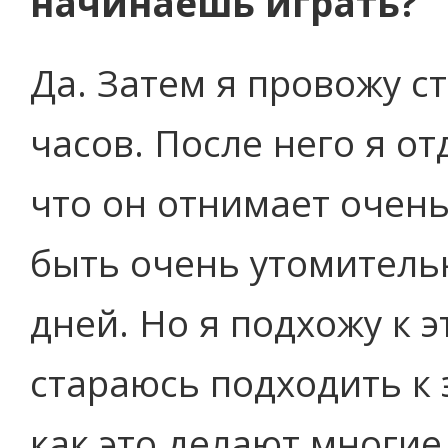
начинаешь играть?
Да. Затем я провожу с
часов. После него я о
что он отнимает очень
быть очень утомитель
дней. Но я подхожу к 
стараюсь подходить к
как это делают многие