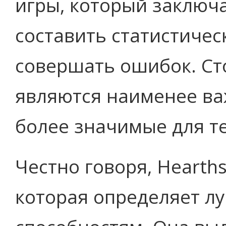
игры, который заключа
составить статистичес
совершать ошибок. Ст
являются наименее ва
более значимые для т
Честно говоря, Hearths
которая определяет лу