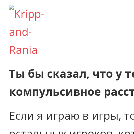
Ты бы сказал, что у т
компульсивное расс
Если я играю в игры, т
остальных игроков, ко