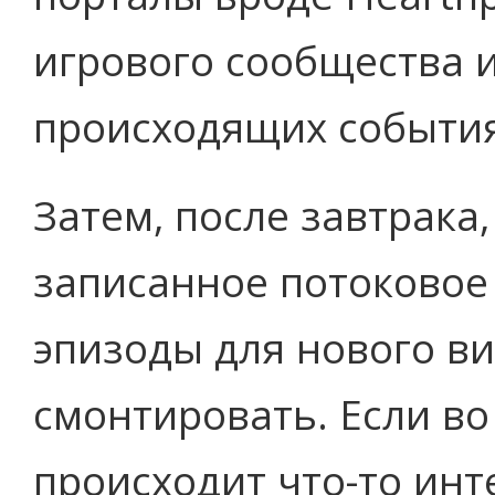
игрового сообщества и
происходящих события
Затем, после завтрака
записанное потоковое
эпизоды для нового ви
смонтировать. Если во
происходит что-то инт