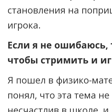
становления на попри
игрока.
Если я не ошибаюсь,
чтобы стримить и игр
Я пошел в физико-мат
понял, что эта тема не
несчастлив в школе, и 