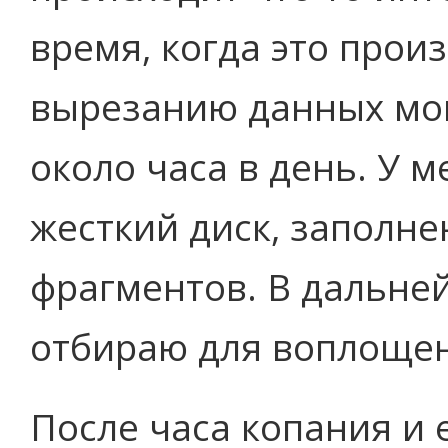
время, когда это прои
вырезанию данных мо
около часа в день. У 
жесткий диск, заполн
фрагментов. В дальне
отбираю для воплощен
После часа копания и 