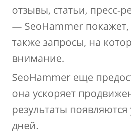
отзывы, статьи, пресс-р
— SeoHammer покажет, г
также запросы, на кото
внимание.
SeoHammer еще предос
она ускоряет продвижен
результаты появляются 
дней.