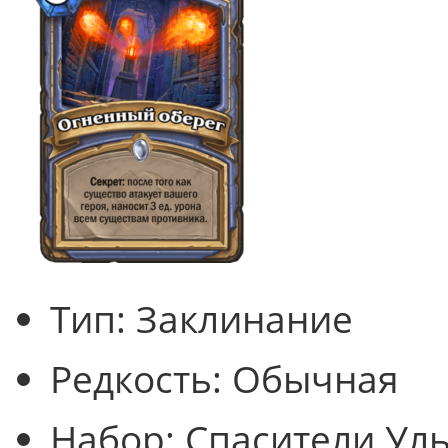
Тип:
Заклинание
Редкость:
Обычная
Набор:
Спасители Ул