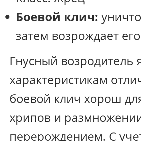
Боевой клич:
уничто
затем возрождает его
Гнусный возродитель 
характеристикам отли
боевой клич хорош дл
хрипов и размножении
перерождением. С уче