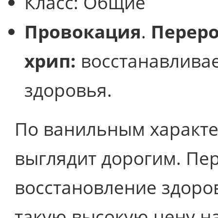
Класс:
Общие
Провокация
.
Перер
хрип:
восстанавливае
здоровья.
По ванильным характе
выглядит дорогим. Пе
восстановление здоров
такую высокую цену на