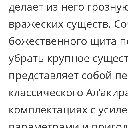
делает из него грозн
вражеских существ. Со
божественного щита п
убрать крупное сущест
представляет собой п
классического Ал’акир
комплектациях с уси
параметрами и пригод