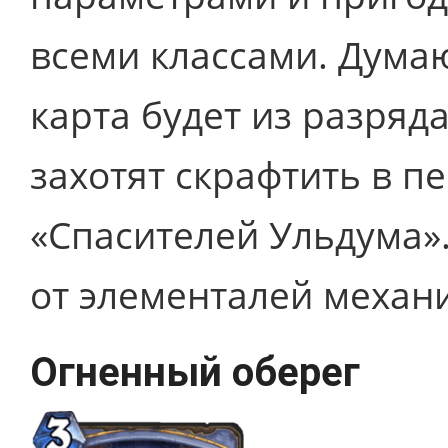
всеми классами. Думаю
карта будет из разряд
захотят скрафтить в п
«Спасителей Ульдума».
от элементалей механ
Огненный оберег