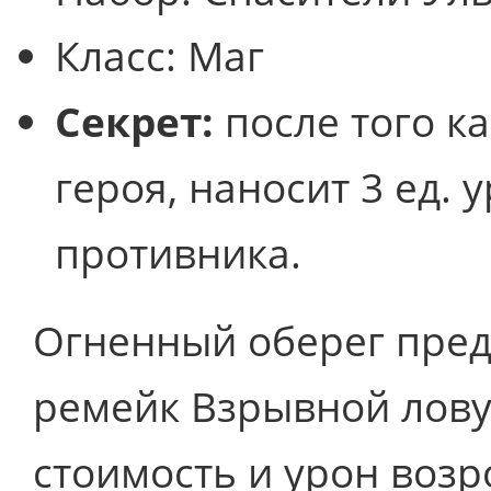
Класс:
Маг
Секрет:
после того ка
героя, наносит 3 ед.
противника.
Огненный оберег пред
ремейк Взрывной лову
стоимость и урон возро