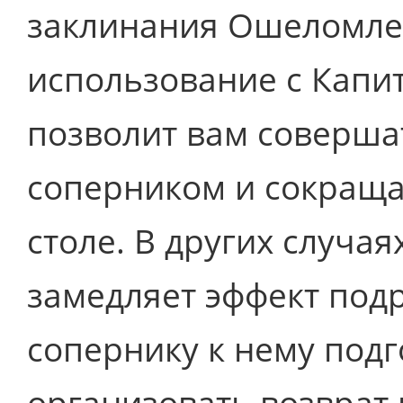
заклинания Ошеломле
использование с Кап
позволит вам соверша
соперником и сокращат
столе. В других случа
замедляет эффект под
сопернику к нему подг
организовать возврат 