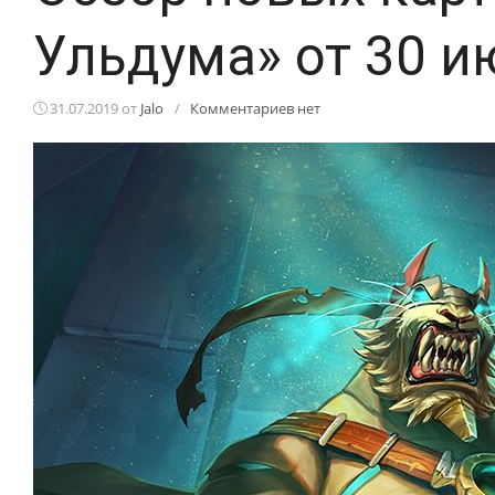
Ульдума» от 30 и
31.07.2019
от
Jalo
/
Комментариев нет