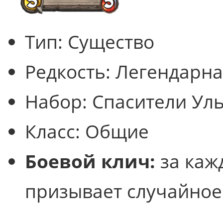
Тип:
Существо
Редкость:
Легендарна
Набор:
Спасители Ул
Класс:
Общие
Боевой клич:
за каж
призывает случайное 