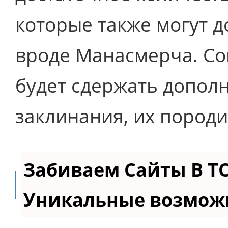
которые также могут д
вроде Манасмерча. Со
будет сдержать допол
заклинания, их пород
Забиваем Сайты В Т
Уникальные возмож