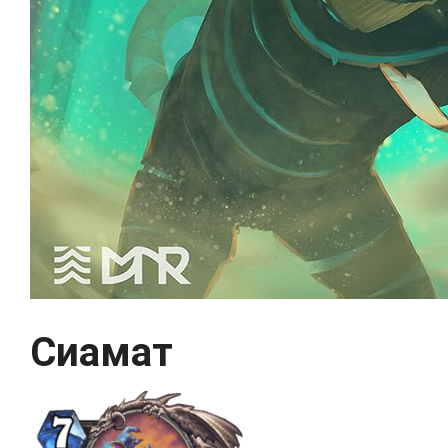
Сиамат