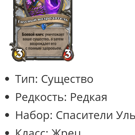
Тип:
Существо
Редкость:
Редкая
Набор:
Спасители Ул
Класс:
Жрец