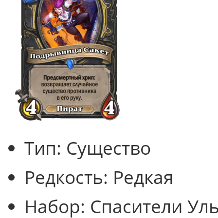
Тип:
Существо
Редкость:
Редкая
Набор:
Спасители Ул