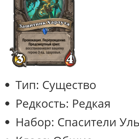
Тип:
Существо
Редкость:
Редкая
Набор:
Спасители Ул