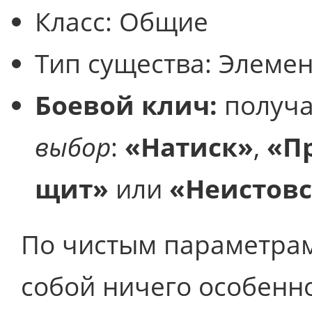
Класс:
Общие
Тип существа:
Элемен
Боевой клич:
получа
выбор
:
«Натиск»
,
«П
щит»
или
«Неистовс
По чистым параметрам
собой ничего особенно