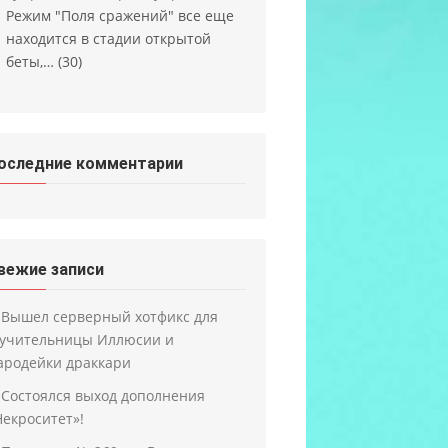
Режим "Поля сражений" все еще
находится в стадии открытой
беты,…
(30)
оследние комментарии
вежие записи
Вышел серверный хотфикс для
учительницы Иллюсии и
ародейки драккари
Состоялся выход дополнения
Некроситет»!