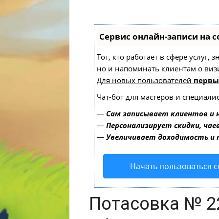
Сервис онлайн-записи на с
Тот, кто работает в сфере услуг,
но и напоминать клиентам о ви
Для новых пользователей
первы
Чат-бот для мастеров и специали
—
Сам записывает клиентов и 
—
Персонализирует скидки, чае
—
Увеличивает доходимость и
Начать пользоваться 
Потасовка № 2