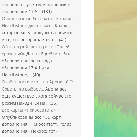
обновлен с учетом изменений в
обновлении 17.6…
(131)
Обновленные бесплатные колоды
Hearthstone для новых…
Колоды,
которые могут получить новички
и те, кто возвращается в…
(41)
Обзор и рейтинг героев «Полей
сражений»
Данный рейтинг был
обновлен после выхода
обновления 17.4.1 для
Hearthstone,…
(40)
Особенности игры на Арене 16.0:
Советы по выбору…
Арена все
еще существует, хотя сейчас этот
режим находится на…
(36)
Все карты «Некроситета»
Опубликованы все 135 карт
дополнения "Некроситет". Релиз
дополнения «Некроситет»