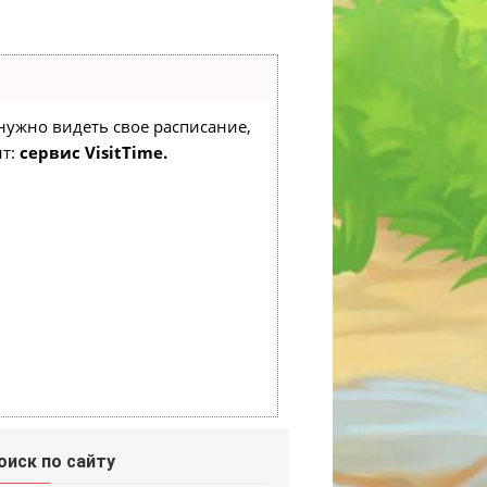
о нужно видеть свое расписание,
нт:
сервис VisitTime.
оиск по сайту