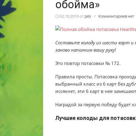
обойма»
02.10.2019
от
Jalo
/
Комментариев нет
Составьте колоду из шести карт и н
заново наполним вашу руку!
Это повтор потасовки № 172.
Правила просты. Потасовка проходи
выбранный класс из 6 карт без дуб
иссякнет, эти 6 карт в нее замешают
Наградой за первую победу будет к
Лучшие колоды для потасовк