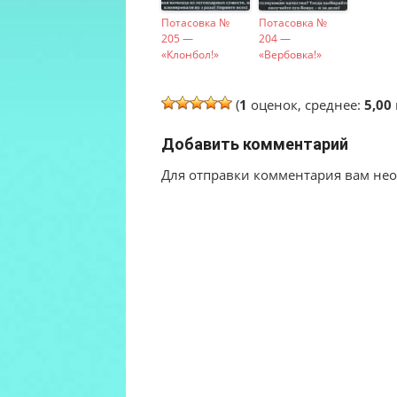
Потасовка №
Потасовка №
205 —
204 —
«Клонбол!»
«Вербовка!»
(
1
оценок, среднее:
5,00
Добавить комментарий
Для отправки комментария вам н