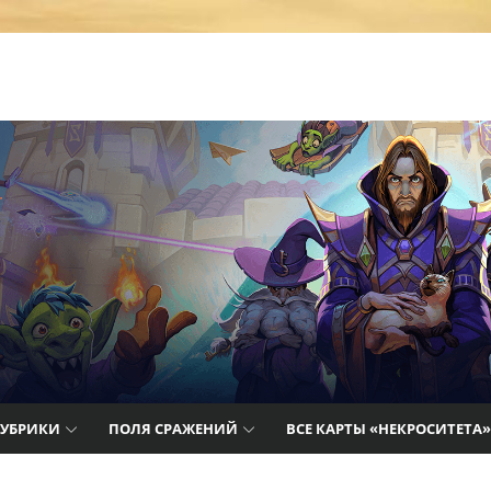
т лучшие
айды,
цию о
РУБРИКИ
ПОЛЯ СРАЖЕНИЙ
ВСЕ КАРТЫ «НЕКРОСИТЕТА»