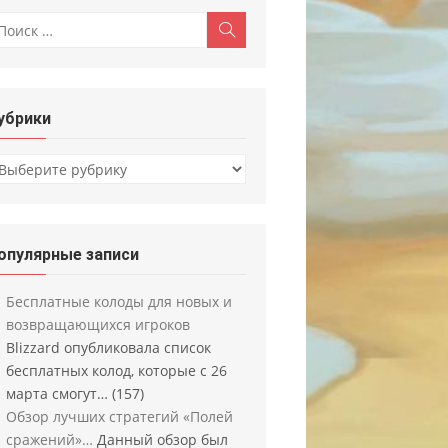
скать:
Поиск
убрики
убрики
опулярные записи
Бесплатные колоды для новых и
возвращающихся игроков
Blizzard опубликовала список
бесплатных колод, которые с 26
марта смогут…
(157)
Обзор лучших стратегий «Полей
сражений»…
Данный обзор был