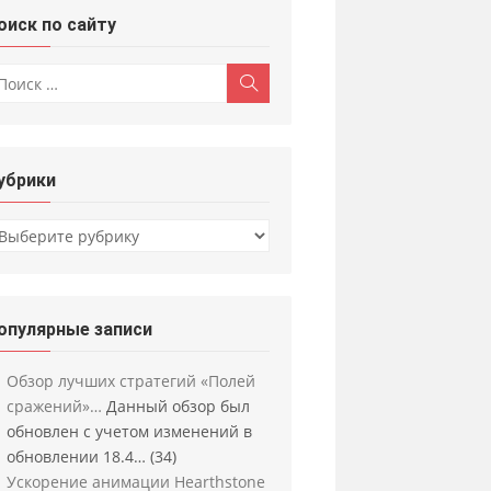
оиск по сайту
скать:
Поиск
убрики
убрики
опулярные записи
Обзор лучших стратегий «Полей
сражений»…
Данный обзор был
обновлен с учетом изменений в
обновлении 18.4…
(34)
Ускорение анимации Hearthstone