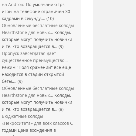
на Android
По-умолчанию fps
игры на телефоне ограничен 30
кадрами в секунду.…
(10)
Обновленные бесплатные колоды
Hearthstone для новых…
Колоды,
которые могут получить новички
и те, кто возвращается в…
(9)
Пропуск завсегдатая дает
существенное преимущество…
Режим "Поля сражений" все еще
находится в стадии открытой
беты,…
(9)
Обновленные бесплатные колоды
Hearthstone для новых…
Колоды,
которые могут получить новички
и те, кто возвращается в…
(8)
Бюджетные колоды
«Некроситета» для всех классов
С
годами цена вхождения в