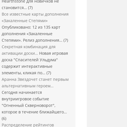
Hearthstone для новичков не
становится…
(7)
Все известные карты дополнения
«Закаленные Степями»
Опубликовано: 12 из 135 карт
дополнения «Закаленные
Степями». Релиз дополнения…
(7)
Секретная комбинация для
активации доски…
Новая игровая
доска "Спасителей Ульдума"
содержит интерактивные
элементы, кликая по…
(7)
Аранна Звездочет станет первым
альтернативным героем…
Сегодня начинается
внутриигровое событие
"Огненный Скверноворот",
которое в течение ближайшего…
(6)
Распределение рейтингов