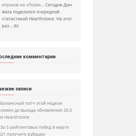
игроков на «Полях…
Сегодня Дин
Аяла поделился очередной
статистикой Hearthstone. На этот
раз…
(6)
оследние комментарии
вежие записи
Балансный патч этой недели
тложен до выхода обновления 20.0
ля Hearthstone
За 5 рейтинговых побед в марте
021 получите рубашку