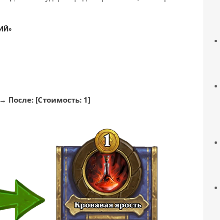
ИЙ»
→ После: [Стоимость: 1]