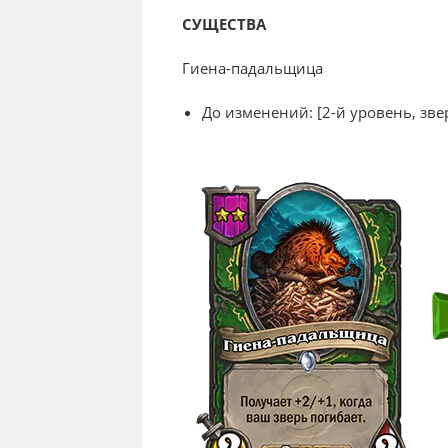
СУЩЕСТВА
Гиена-падальщица
До изменений: [2-й уровень, зв