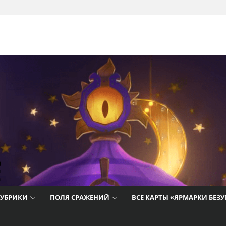
т лучшие
айды,
цию о
РУБРИКИ
ПОЛЯ СРАЖЕНИЙ
ВСЕ КАРТЫ «ЯРМАРКИ БЕЗ