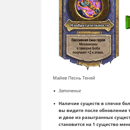
Майев Песнь Теней
Заточение
Наличие существ в спячке бо
вы видите после обновления т
и двое из разыгранных существ
становится на 1 существо мен