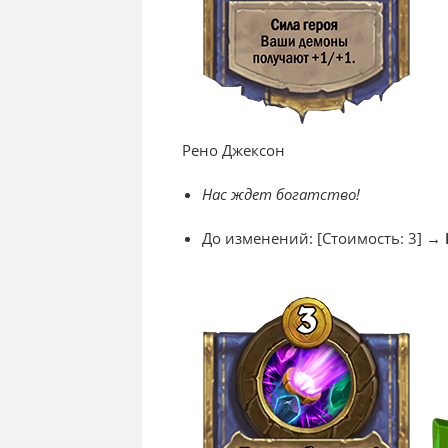
Рено Джексон
Нас ждет богатство!
До изменений: [Стоимость: 3]
→ 