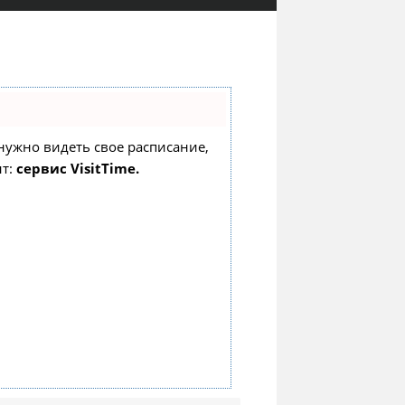
о нужно видеть свое расписание,
нт:
сервис VisitTime.