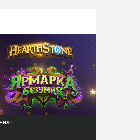
УМИЯ»