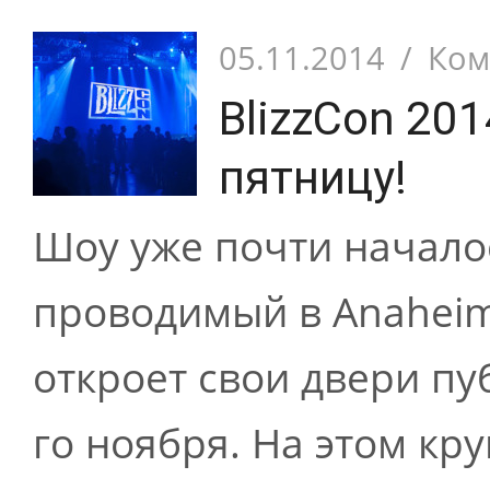
05.11.2014
/
Ком
BlizzCon 201
пятницу!
Шоу уже почти началось
проводимый в Anaheim 
откроет свои двери пуб
го ноября. На этом кру