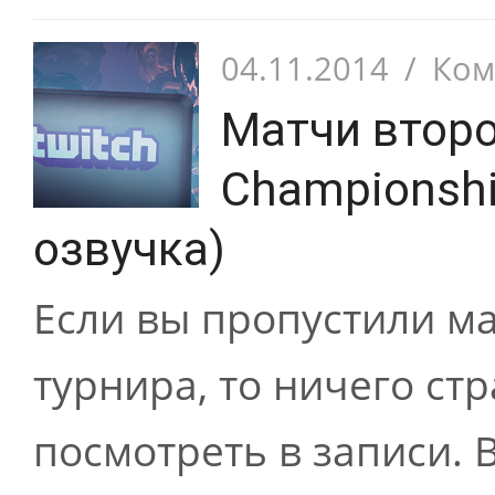
04.11.2014
/
Ком
Матчи второ
Championshi
озвучка)
Если вы пропустили ма
турнира, то ничего ст
посмотреть в записи. 