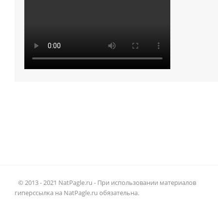
© 2013 - 2021 NatPagle.ru - При использовании материалов
гиперссылка на NatPagle.ru обязательна.