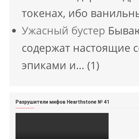
токенах, ибо ваниль
Ужасный бустер
Бываю
содержат настоящие с
эпиками и…
(1)
Разрушители мифов Hearthstone № 41