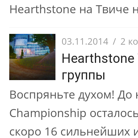
Hearthstone на Твиче 
03.11.2014
/
2 к
Hearthstone
группы
Воспряньте духом! До 
Championship осталось
скоро 16 сильнейших и