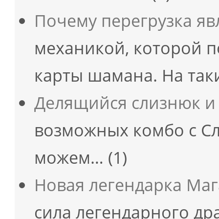
Почему перегрузка яв
механикой, которой 
карты шамана. На так
Делящийся слизнюк и 
возможных комбо с С
можем…
(1)
Новая легендарка Мага
сила легендарного др