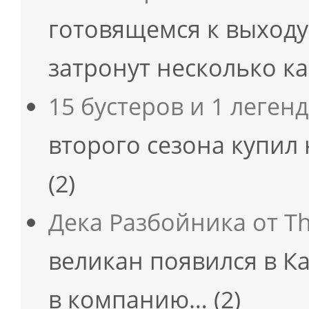
готовящемся к выход
затронут несколько к
15 бустеров и 1 леген
второго сезона купил 
(2)
Дека Разбойника от Th
великан появился в К
в компанию…
(2)