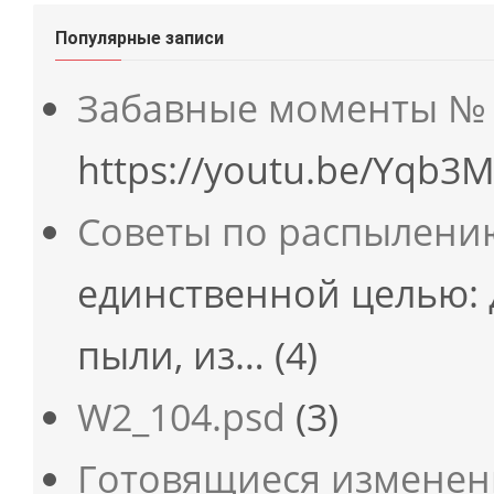
Популярные записи
Забавные моменты № 
https://youtu.be/Yqb3
Советы по распылени
единственной целью: 
пыли, из…
(4)
W2_104.psd
(3)
Готовящиеся изменен