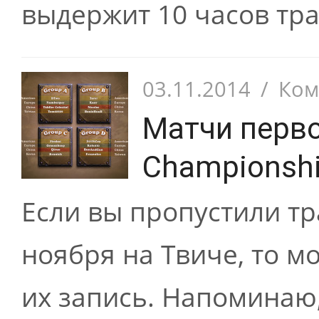
выдержит 10 часов тра
03.11.2014
/
Ком
Матчи перво
Championshi
Если вы пропустили т
ноября на Твиче, то 
их запись. Напоминаю