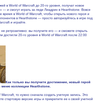
ей в World of Warcraft до 20-го уровня, получат новое
» — и смогут играть за леди Лиадрин в Hearthstone. Вовсе
 время в World of Warcraft, чтобы открыть нового героя и
понентов в Hearthstone — просто авторизуйтесь в игре под
rcraft и играйте.
е не ретроактивно: вы получите его — и сможете открыть
и достигли 20-го уровня в World of Warcraft после 22:00
Как только вы получите достижение, новый герой
в меню коллекции Hearthstone.
 Warcraft, то нужно сначала создать учетную запись. Это
ите стартовую версию игры и прикрепите ее к своей учетной