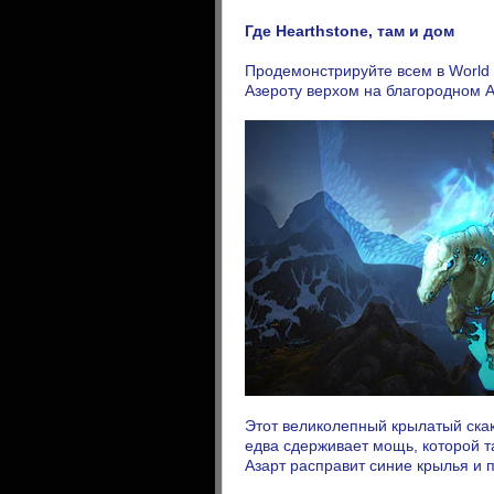
Где Hearthstone, там и дом
Продемонстрируйте всем в World o
Азероту верхом на благородном А
Этот великолепный крылатый ска
едва сдерживает мощь, которой та
Азарт расправит синие крылья и 