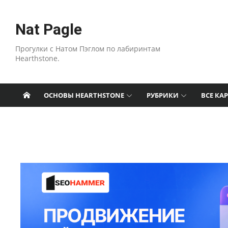
Перейти к содержанию
Nat Pagle
Прогулки с Натом Пэглом по лабиринтам
Hearthstone.
ОСНОВЫ HEARTHSTONE
РУБРИКИ
ВСЕ КА