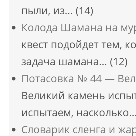
пыли, из…
(14)
Колода Шамана на мур
квест подойдет тем, к
задача шамана…
(12)
Потасовка № 44 — Ве
Великий камень испы
испытаем, насколько
Словарик сленга и жа