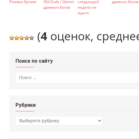
Ржавых Бугаев
Old Gods / Шепот
следующей
древних богов
древних Богов
неделе не
ждите
(
4
оценок, средне
Поиск по сайту
Искать:
Рубрики
Рубрики