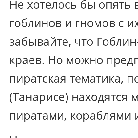
Не хотелось бы опять 
гоблинов и гномов с и
забывайте, что Гоблин
краев. Но можно предп
пиратская тематика, п
(Танарисе) находятся 
пиратами, кораблями и