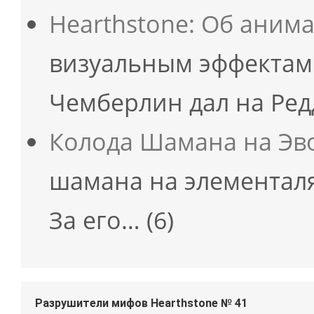
Hearthstone: Об аним
визуальным эффектам 
Чемберлин дал на Ре
Колода Шамана на Эв
шамана на элементаля
За его…
(6)
Разрушители мифов Hearthstone № 41