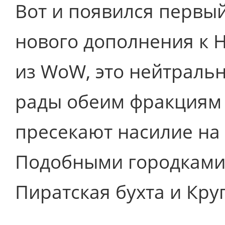
Вот и появился первы
нового дополнения к H
из WoW, это нейтральн
рады обеим фракциям (
пресекают насилие на
Подобными городками 
Пиратская бухта и Кру