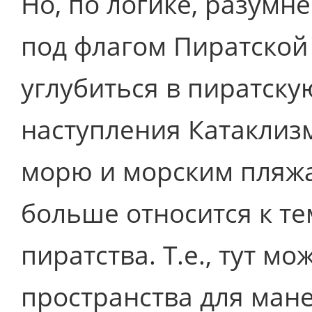
Но, по логике, разумн
под флагом Пиратской 
углубиться в пиратску
наступления Катаклиз
морю и морским пляжа
больше относится к те
пиратства. Т.е., тут 
пространства для мане