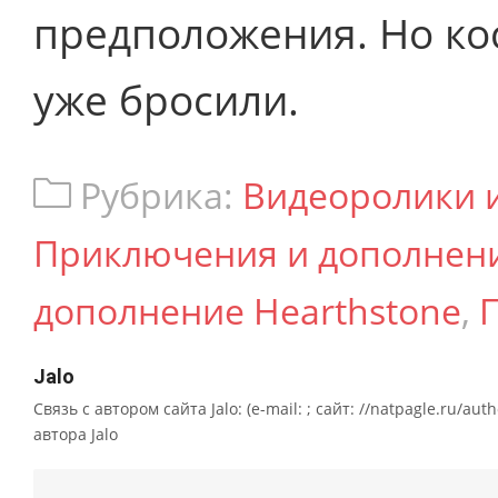
предположения. Но ко
уже бросили.
Рубрика:
Видеоролики 
Приключения и дополнен
дополнение Hearthstone
,
Jalo
Связь с автором сайта Jalo: (e-mail: ; сайт: //natpagle.ru/au
автора Jalo