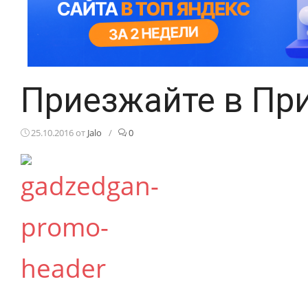
Приезжайте в Пр
25.10.2016
от
Jalo
/
0