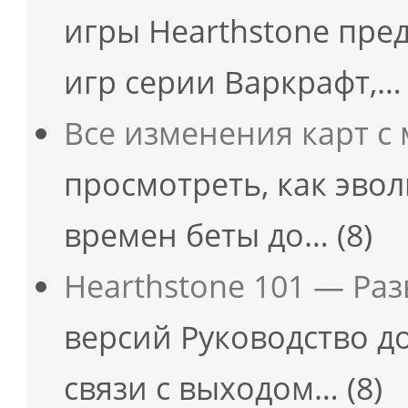
игры Hearthstone пред
игр серии Варкрафт,…
Все изменения карт с
просмотреть, как эво
времен беты до…
(8)
Hearthstone 101 — Ра
версий Руководство д
связи с выходом…
(8)