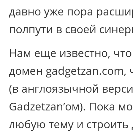
давно уже пора расшир
полпути в своей синер
Нам еще известно, что
домен gadgetzan.com, 
(в англоязычной верс
Gadzetzan’ом). Пока м
любую тему и строить