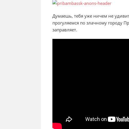
Думаешь, тебя уже ничем не удиви
прогуляемся по злачному городу При
заправляет.