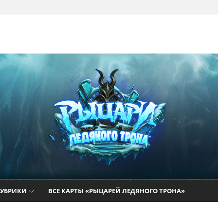
там
РУБРИКИ
ВСЕ КАРТЫ «РЫЦАРЕЙ ЛЕДЯНОГО ТРОНА»