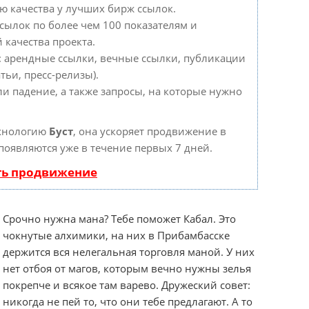
ю качества у лучших бирж ссылок.
сылок по более чем 100 показателям и
 качества проекта.
: арендные ссылки, вечные ссылки, публикации
тьи, пресс-релизы).
ли падение, а также запросы, на которые нужно
ехнологию
Буст
, она ускоряет продвижение в
 появляются уже в течение первых 7 дней.
ть продвижение
Срочно нужна мана? Тебе поможет Кабал. Это
чокнутые алхимики, на них в Прибамбасске
держится вся нелегальная торговля маной. У них
нет отбоя от магов, которым вечно нужны зелья
покрепче и всякое там варево. Дружеский совет:
никогда не пей то, что они тебе предлагают. А то