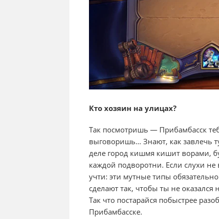
Кто хозяин на улицах?
Так посмотришь — Прибамбасск теб
выговоришь… Знают, как завлечь т
деле город кишмя кишит ворами, бу
каждой подворотни. Если слухи не в
учти: эти мутные типы обязательно
сделают так, чтобы ты не оказался 
Так что постарайся побыстрее разоб
Прибамбасске.