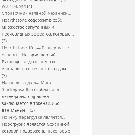
W2_104.psd
(4)
Справочник неявной механики…
Hearthstone содержит в себе
множество запутанных и
неочевидных эффектов, которые…
(3)
Hearthstone 101 — Развернутые
основы…
История версий
Руководство дополнено и
исправлено в связи с выходом…
(3)
Новая легендарка Мага:
Sindragosa
Вся особая сила
легендарного дракона
заключается в токенах, ибо
ванильные…
(3)
Почему перегрузка является…
Перегрузка является механикой,
которой подвержены некоторые