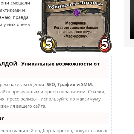
о они смешали
рактиками и
знаю, правда
и у них очень
АЛДОЙ - Уникальные возможности от
трем пакетам оценки:
SEO, Трафик и SMM.
айта прозрачным и простым занятием. Ссылки,
ия, пресс-релизы - используйте по максимуму
жения вашего сайта.
er
еллектуальный подбор запросов, покупка самых