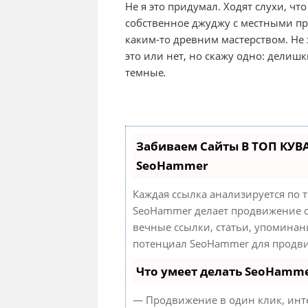
Не я это придумал. Ходят слухи, чт
собственное джуджу с местными п
каким-то древним мастерством. Не 
это или нет, но скажу одно: делишк
темные
.
Забиваем Сайты В ТОП КУВ
SeoHammer
Каждая ссылка анализируется по 
SeoHammer делает продвижение с
вечные ссылки, статьи, упоминан
потенциал SeoHammer для продви
Что умеет делать SeoHamm
— Продвижение в один клик, инт