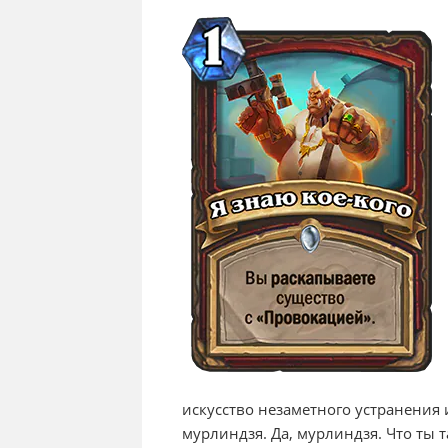
искусство незаметного устранения 
мурлиндзя. Да, мурлиндзя. Что ты т