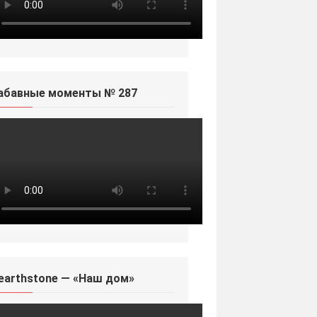
абавные моменты № 287
earthstone — «Наш дом»