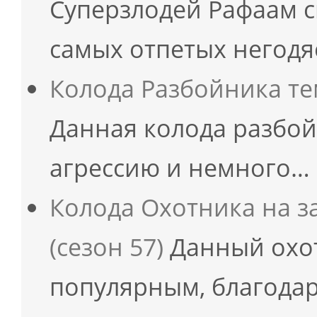
Суперзлодей Рафаам с
самых отпетых негодя
Колода Разбойника те
Данная колода разбойн
агрессию и немного…
Колода Охотника на з
(сезон 57)
Данный охот
популярным, благодар