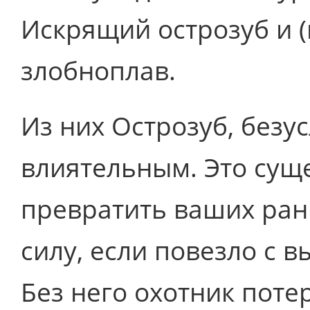
Искрящий острозуб и 
злобноплав.
Из них Острозуб, безу
влиятельным. Это суще
превратить ваших ран
силу, если повезло с 
Без него охотник поте