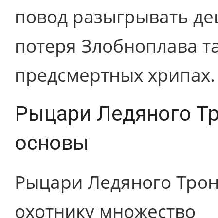
повод разыгрывать де
потеря Злобноплава та
предсмертных хрипах.
Рыцари Ледяного Тр
основы
Рыцари Ледяного Трон
охотнику множество