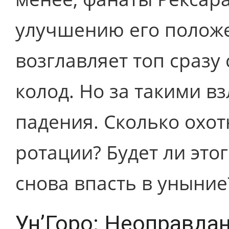
улучшению его положе
возглавляет топ сразу
колод. Но за такими в
падения. Сколько охот
ротации? Будет ли это
снова впасть в уныние
Ун’Горо: Неоправда