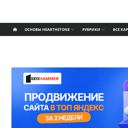
Перейти к содержанию
Nat Pagle
Hearthstone: последние новости, статьи,
гайды, колоды, видео.
ОСНОВЫ HEARTHSTONE
РУБРИКИ
ВСЕ КА