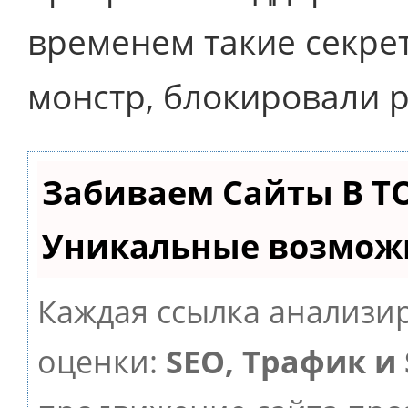
временем такие секре
монстр, блокировали 
Забиваем Сайты В Т
Уникальные возмож
Каждая ссылка анализир
оценки:
SEO, Трафик и