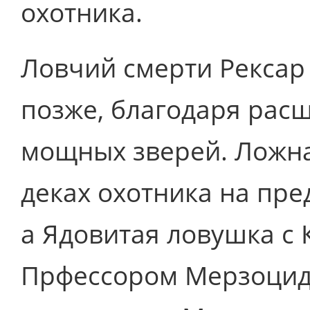
охотника.
Ловчий смерти Рексар
позже, благодаря рас
мощных зверей. Ложна
деках охотника на пре
а Ядовитая ловушка с 
Прфессором Мерзоцидо