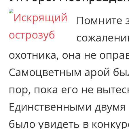
Помните з
сожалению
охотника, она не опра
Самоцветным арой было
пор, пока его не вытес
Единственными двумя 
было увидеть в конкур