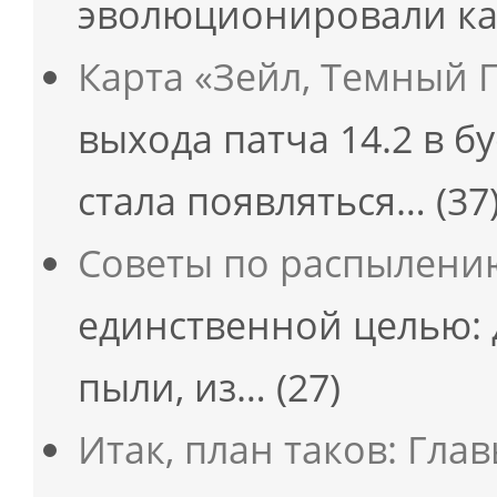
эволюционировали ка
Карта «Зейл, Темный 
выхода патча 14.2 в б
стала появляться…
(37
Советы по распылени
единственной целью: 
пыли, из…
(27)
Итак, план таков: Гла