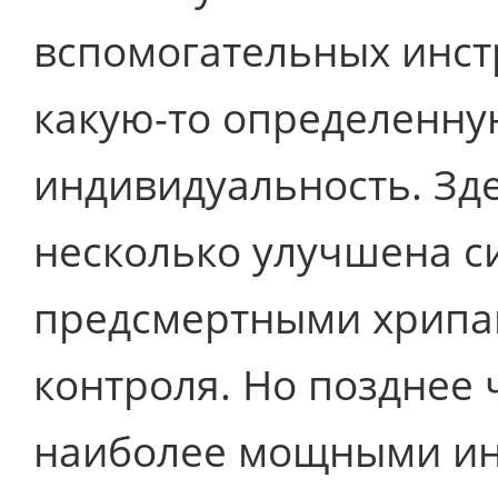
вспомогательных инст
какую-то определенн
индивидуальность. Зд
несколько улучшена с
предсмертными хрипа
контроля. Но позднее ч
наиболее мощными ин