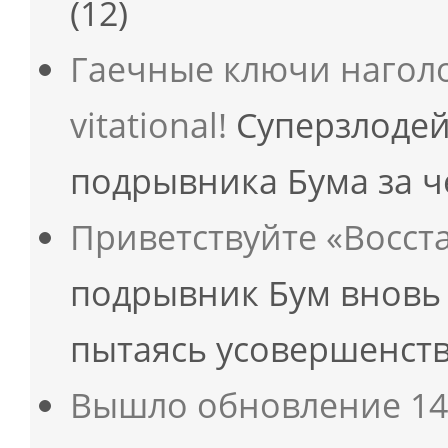
(12)
Гаечные ключи наголо!
vitational!
Суперзлодей
подрывника Бума за ч
Приветствуйте «Восст
подрывник Бум вновь 
пытаясь усовершенст
Вышло обновление 14.2