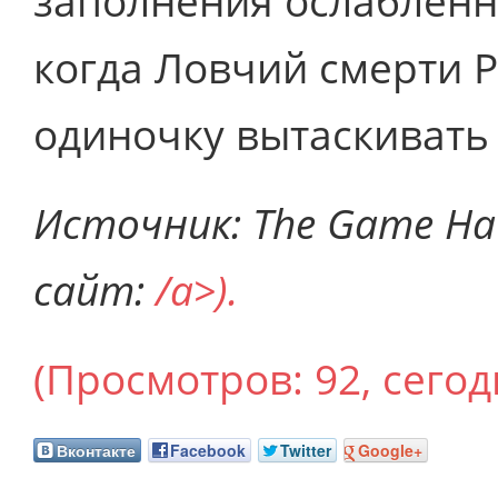
заполнения ослабленн
когда Ловчий смерти Р
одиночку вытаскивать
Источник: The Game Haus
сайт:
/a>).
(Просмотров: 92, сегодн
Вконтакте
Facebook
Twitter
Google+