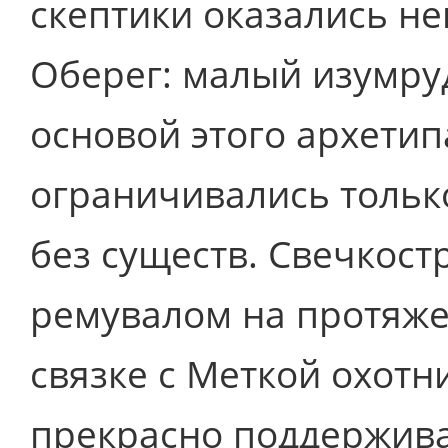
скептики оказались не
Оберег: малый изумруд
основой этого архетип
ограничивались тольк
без существ. Свечкост
ремувалом на протяжен
связке с Меткой охотн
прекрасно поддержива