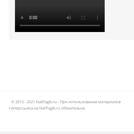
© 2013 - 2021 NatPagle.ru - При использовании материалов
гиперссылка на NatPagle.ru обязательна.